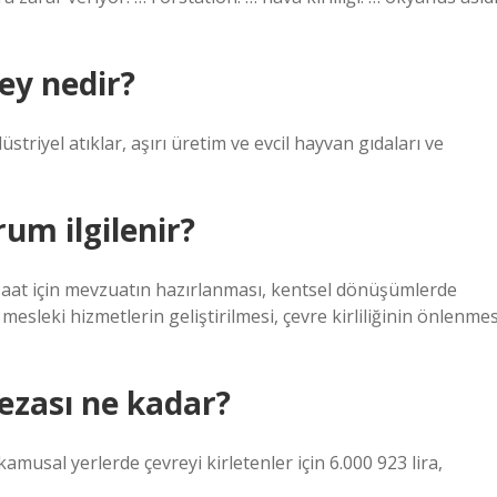
ey nedir?
üstriyel atıklar, aşırı üretim ve evcil hayvan gıdaları ve
rum ilgilenir?
nşaat için mevzuatın hazırlanması, kentsel dönüşümlerde
esleki hizmetlerin geliştirilmesi, çevre kirliliğinin önlenmes
ezası ne kadar?
musal yerlerde çevreyi kirletenler için 6.000 923 lira,