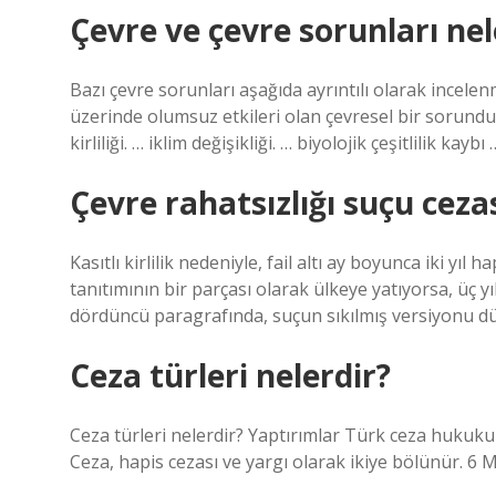
Çevre ve çevre sorunları nel
Bazı çevre sorunları aşağıda ayrıntılı olarak incelenmi
üzerinde olumsuz etkileri olan çevresel bir sorundur. … s
kirliliği. … iklim değişikliği. … biyolojik çeşitlilik ka
Çevre rahatsızlığı suçu ceza
Kasıtlı kirlilik nedeniyle, fail altı ay boyunca iki yıl 
tanıtımının bir parçası olarak ülkeye yatıyorsa, üç
dördüncü paragrafında, suçun sıkılmış versiyonu dü
Ceza türleri nelerdir?
Ceza türleri nelerdir? Yaptırımlar Türk ceza hukukund
Ceza, hapis cezası ve yargı olarak ikiye bölünür. 6 