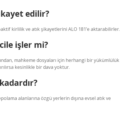
kayet edilir?
tif kirlilik ve atık şikayetlerini ALO 181’e aktarabilirler.
cile işler mi?
ğından, mahkeme dosyaları için herhangi bir yükümlülük
ılırsa kesinlikle bir dava yoktur.
 kadardır?
olama alanlarına özgü yerlerin dışına evsel atık ve