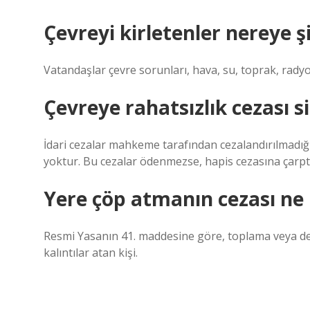
Çevreyi kirletenler nereye şi
Vatandaşlar çevre sorunları, hava, su, toprak, radyoak
Çevreye rahatsızlık cezası si
İdari cezalar mahkeme tarafından cezalandırılmadı
yoktur. Bu cezalar ödenmezse, hapis cezasına çarptır
Yere çöp atmanın cezası ne
Resmi Yasanın 41. maddesine göre, toplama veya dep
kalıntılar atan kişi.