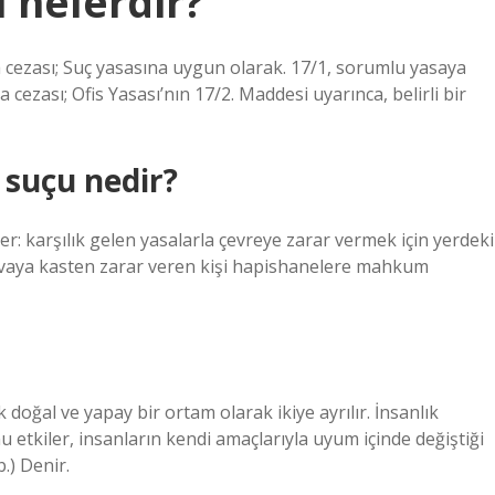
i nelerdir?
ara cezası; Suç yasasına uygun olarak. 17/1, sorumlu yasaya
a cezası; Ofis Yasası’nın 17/2. Maddesi uyarınca, belirli bir
 suçu nedir?
er: karşılık gelen yasalarla çevreye zarar vermek için yerdeki
 havaya kasten zarar veren kişi hapishanelere mahkum
oğal ve yapay bir ortam olarak ikiye ayrılır. İnsanlık
 etkiler, insanların kendi amaçlarıyla uyum içinde değiştiği
.) Denir.