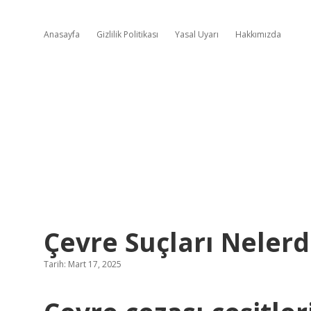
Anasayfa
Gizlilik Politikası
Yasal Uyarı
Hakkımızda
Çevre Suçları Nelerd
Tarih: Mart 17, 2025