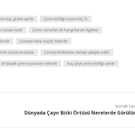
vre kaç gruba ayrılır
Çevre kirliliği cezası kaç TL
u cezası nedir
Çevre sorunları ile hangi kurum ilgilenir
lerdir
Çevreye karşı suçlar nelerdir
erme cezası ne kadar
Çevreyi kirletenler nereye şikayet edilir
En büyük çevre sorunları nelerdir
Kaç çeşit çevre kirliliği vardır
Sonraki Yaz
Dünyada Çayır Bitki Örtüsü Nerelerde Görülü