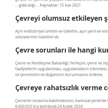
… gıda atığı … Kaynaklar: 15 kas 2021
Çevreyi olumsuz etkileyen ş
Aşırı endüstriyel üretim ve tüketim, aşırı yerli ve end
sebzelerinin tüketimi vb.
Çevre sorunları ile hangi ku
Çevre ve Kentleşme Bakanlığı; Yerleşim, çevre ve i
faaliyetlerin uygulanması, uygulamaların izlenmesi, m
ve çevremizin ve doğamızın korunmasını önleme.
Çevreye rahatsızlık verme c
Çevrenin cezasına bakılmaksızın, kamusal yerlerde ka
6.000.923 lira belirlendi.24 Aralık 2024