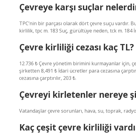
Çevreye karşı suçlar nelerdi
TPC’nin bir parçası olarak dört çevre suçu vardır. Bu
kirlilik, tpc m. 183 Suç, gürültüye neden, tck m. 184 
Çevre kirliliği cezası kaç TL?
12.736 ₺ Çevre yönetim birimini kurmayanlar için, ç
şirketten 8,491 ₺ İdari ücretler para cezasına çarptır
cezasına çarptırılır, 203 ₺.
Çevreyi kirletenler nereye şi
Vatandaşlar çevre sorunları, hava, su, toprak, radyoak
Kaç çeşit çevre kirliliği vardı