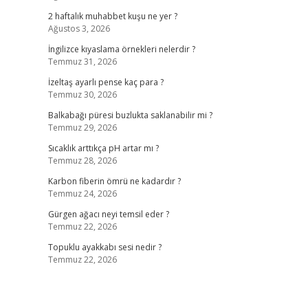
2 haftalık muhabbet kuşu ne yer ?
Ağustos 3, 2026
İngilizce kıyaslama örnekleri nelerdir ?
Temmuz 31, 2026
İzeltaş ayarlı pense kaç para ?
Temmuz 30, 2026
Balkabağı püresi buzlukta saklanabilir mi ?
Temmuz 29, 2026
Sıcaklık arttıkça pH artar mı ?
Temmuz 28, 2026
Karbon fiberin ömrü ne kadardır ?
Temmuz 24, 2026
Gürgen ağacı neyi temsil eder ?
Temmuz 22, 2026
Topuklu ayakkabı sesi nedir ?
Temmuz 22, 2026