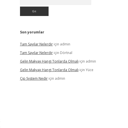
Son yorumlar
Tam Sayılar Nelerdir
için
admin
Tam Sayılar Nelerdir
için
Dörtnal
Gelin Makyajı Hangi Tonlarda Olmalı
için
admin
Gelin Makyajı Hangi Tonlarda Olmalı
için
Yüce
Çip System Nedir
için
admin
k
.