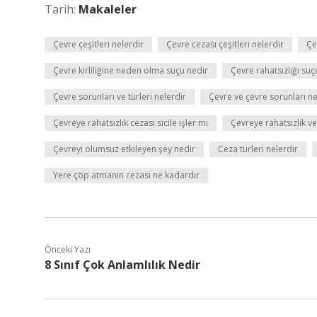
Tarih:
Makaleler
Çevre çeşitleri nelerdir
Çevre cezası çeşitleri nelerdir
Çe
Çevre kirliliğine neden olma suçu nedir
Çevre rahatsızlığı suç
Çevre sorunları ve türleri nelerdir
Çevre ve çevre sorunları ne
Çevreye rahatsızlık cezası sicile işler mi
Çevreye rahatsızlık v
Çevreyi olumsuz etkileyen şey nedir
Ceza türleri nelerdir
Yere çöp atmanın cezası ne kadardır
Önceki Yazı
8 Sınıf Çok Anlamlılık Nedir