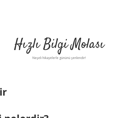
Hızlı Bilgi Molası
Neşeli hikayelerle gününü şenlendir!
ir