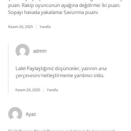
puan. Rakip oyuncunun ayağına değdirme: İki puan.
Sopayı havada yakalama: Savunma puanı.
Kasım 26, 2025
Yanıtla
admin
Lale! Paylaştığınız düşünceler, yazının
ana
çerçevesini
netleştirmeme yardımcı oldu.
Kasım 26, 2025
Yanıtla
Ayaz