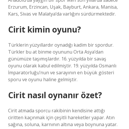
Anadolu’da yaygın bir spor iken son yıllarda sadece
Erzurum, Erzincan, Uşak, Bayburt, Ankara, Manisa,
Kars, Sivas ve Malatya’da varlığını sürdürmektedir.
Cirit kimin oyunu?
Türklerin yüzyıllardır oynadığı kadim bir spordur.
Türkler bu at binme oyununu Orta Asya’dan
günümüze taşımışlardır. 16. yüzyılda bir savaş
oyunu olarak kabul edilmiştir. 19. yüzyılda Osmanlı
İmparatorluğu’nun ve sarayının en büyük gösteri
sporu ve oyunu haline gelmiştir.
Cirit nasıl oynanır özet?
Cirit atmada sporcu rakibinin kendisine attığı
ciritten kaçınmak için çeşitli hareketler yapar. Atın
sağına, soluna, karnının altına veya boynuna yatar.