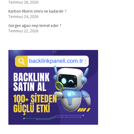
Temmuz 28, 2026
Karbon fiberin ömrü ne kadardır ?
Temmuz 24, 2026
Gürgen ağacı neyi temsil eder ?
Temmuz 22, 2026