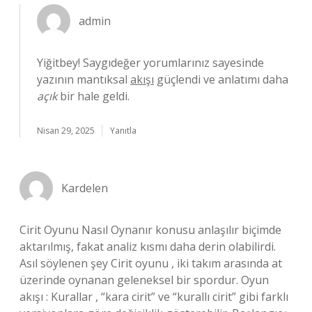
admin
Yiğitbey! Saygıdeğer yorumlarınız sayesinde
yazının mantıksal
akışı
güçlendi ve anlatımı daha
açık
bir hale geldi.
Nisan 29, 2025
Yanıtla
Kardelen
Cirit Oyunu Nasıl Oynanır konusu anlaşılır biçimde
aktarılmış, fakat analiz kısmı daha derin olabilirdi.
Asıl söylenen şey Cirit oyunu , iki takım arasında at
üzerinde oynanan geleneksel bir spordur. Oyun
akışı : Kurallar , “kara cirit” ve “kurallı cirit” gibi farklı