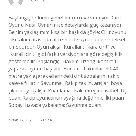
Başlangıç bölümü genel bir çerçeve sunuyor, Cirit
Oyunu Nasıl Oynanır ise detaylarda güç kazanıyor.
Benim yaklaşımım kısa bir başlıkla şöyle: Cirit oyunu
, iki takım arasında at üzerinde oynanan geleneksel
bir spordur. Oyun akışı : Kurallar , “kara cirit” ve
“kurallı cirit” gibi farklı versiyonlara göre değişiklik
gösterebilir. Başlangıç : Hakem, üzengi kontrolü
yaparak oyunu başlatır. Hücum : Takımlar, 30-40
metre yaklaşarak ellerindeki cirit sopalarını rakip
kaleye fırlatır. Savunma : Rakip takım, atışları boşa
çıkarmaya çalışır. Puanlama : Kale direğine isabet: Üç
puan. Rakip oyuncunun ayağına değdirme: İki puan.
Sopayı havada yakalama: Savunma puanı.
Nisan 29, 2025
Yanıtla