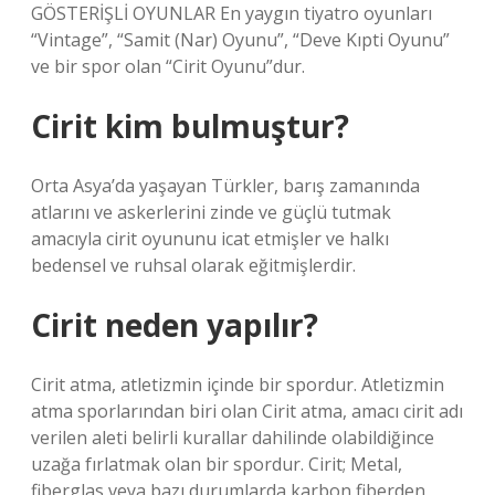
GÖSTERİŞLİ OYUNLAR En yaygın tiyatro oyunları
“Vintage”, “Samit (Nar) Oyunu”, “Deve Kıpti Oyunu”
ve bir spor olan “Cirit Oyunu”dur.
Cirit kim bulmuştur?
Orta Asya’da yaşayan Türkler, barış zamanında
atlarını ve askerlerini zinde ve güçlü tutmak
amacıyla cirit oyununu icat etmişler ve halkı
bedensel ve ruhsal olarak eğitmişlerdir.
Cirit neden yapılır?
Cirit atma, atletizmin içinde bir spordur. Atletizmin
atma sporlarından biri olan Cirit atma, amacı cirit adı
verilen aleti belirli kurallar dahilinde olabildiğince
uzağa fırlatmak olan bir spordur. Cirit; Metal,
fiberglas veya bazı durumlarda karbon fiberden