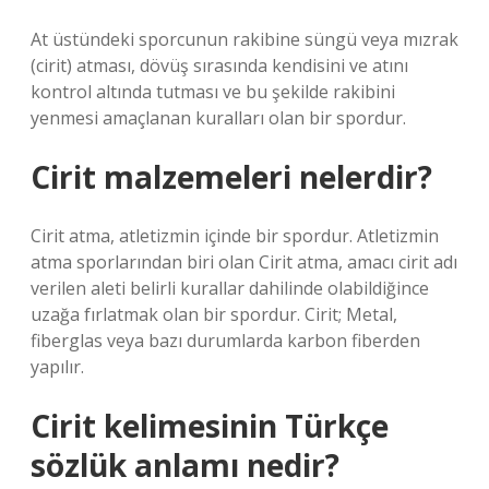
At üstündeki sporcunun rakibine süngü veya mızrak
(cirit) atması, dövüş sırasında kendisini ve atını
kontrol altında tutması ve bu şekilde rakibini
yenmesi amaçlanan kuralları olan bir spordur.
Cirit malzemeleri nelerdir?
Cirit atma, atletizmin içinde bir spordur. Atletizmin
atma sporlarından biri olan Cirit atma, amacı cirit adı
verilen aleti belirli kurallar dahilinde olabildiğince
uzağa fırlatmak olan bir spordur. Cirit; Metal,
fiberglas veya bazı durumlarda karbon fiberden
yapılır.
Cirit kelimesinin Türkçe
sözlük anlamı nedir?