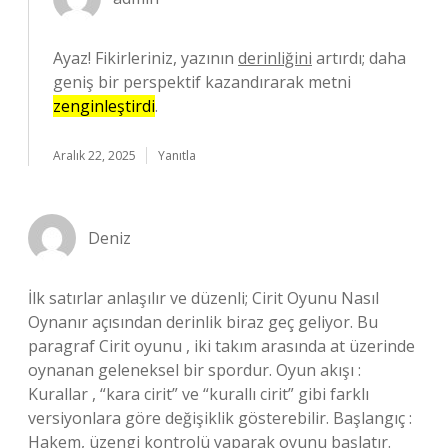
Ayaz! Fikirleriniz, yazının
derinliğini
artırdı; daha
geniş bir perspektif kazandırarak metni
zenginleştirdi
.
Aralık 22, 2025
Yanıtla
Deniz
İlk satırlar anlaşılır ve düzenli; Cirit Oyunu Nasıl
Oynanır açısından derinlik biraz geç geliyor. Bu
paragraf Cirit oyunu , iki takım arasında at üzerinde
oynanan geleneksel bir spordur. Oyun akışı :
Kurallar , “kara cirit” ve “kurallı cirit” gibi farklı
versiyonlara göre değişiklik gösterebilir. Başlangıç :
Hakem, üzengi kontrolü yaparak oyunu başlatır.