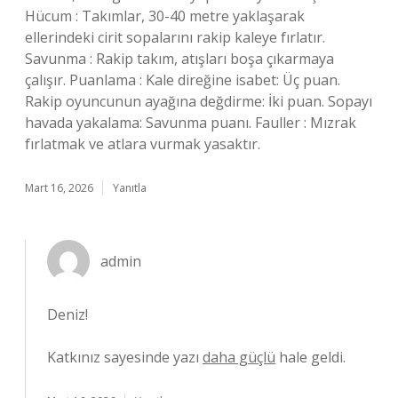
Hücum : Takımlar, 30-40 metre yaklaşarak
ellerindeki cirit sopalarını rakip kaleye fırlatır.
Savunma : Rakip takım, atışları boşa çıkarmaya
çalışır. Puanlama : Kale direğine isabet: Üç puan.
Rakip oyuncunun ayağına değdirme: İki puan. Sopayı
havada yakalama: Savunma puanı. Fauller : Mızrak
fırlatmak ve atlara vurmak yasaktır.
Mart 16, 2026
Yanıtla
admin
Deniz!
Katkınız sayesinde yazı
daha güçlü
hale geldi.