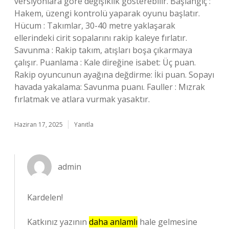
versiyonlara göre değişiklik gösterebilir. Başlangıç :
Hakem, üzengi kontrolü yaparak oyunu başlatır.
Hücum : Takımlar, 30-40 metre yaklaşarak
ellerindeki cirit sopalarını rakip kaleye fırlatır.
Savunma : Rakip takım, atışları boşa çıkarmaya
çalışır. Puanlama : Kale direğine isabet: Üç puan.
Rakip oyuncunun ayağına değdirme: İki puan. Sopayı
havada yakalama: Savunma puanı. Fauller : Mızrak
fırlatmak ve atlara vurmak yasaktır.
Haziran 17, 2025
Yanıtla
admin
Kardelen!
Katkınız yazının
daha anlamlı
hale gelmesine