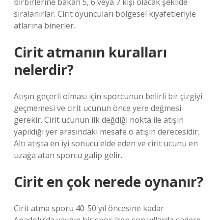
birbirlerine bakan 5, 6 veya 7 kişi olacak şekilde
sıralanırlar. Cirit oyuncuları bölgesel kıyafetleriyle
atlarına binerler.
Cirit atmanın kuralları
nelerdir?
Atışın geçerli olması için sporcunun belirli bir çizgiyi
geçmemesi ve cirit ucunun önce yere değmesi
gerekir. Cirit ucunun ilk değdiği nokta ile atışın
yapıldığı yer arasındaki mesafe o atışın derecesidir.
Altı atışta en iyi sonucu elde eden ve cirit ucunu en
uzağa atan sporcu galip gelir.
Cirit en çok nerede oynanır?
Cirit atma sporu 40-50 yıl öncesine kadar