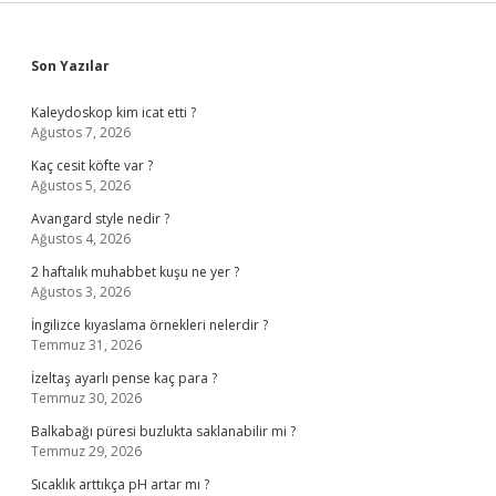
Sidebar
Son Yazılar
Kaleydoskop kim icat etti ?
Ağustos 7, 2026
Kaç cesit köfte var ?
Ağustos 5, 2026
Avangard style nedir ?
Ağustos 4, 2026
2 haftalık muhabbet kuşu ne yer ?
Ağustos 3, 2026
İngilizce kıyaslama örnekleri nelerdir ?
Temmuz 31, 2026
İzeltaş ayarlı pense kaç para ?
Temmuz 30, 2026
Balkabağı püresi buzlukta saklanabilir mi ?
Temmuz 29, 2026
Sıcaklık arttıkça pH artar mı ?