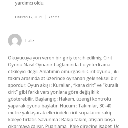
yardımcı oldu.
Haziran 17, 2025
Yanıtla
Lale
Okuyucuya yön veren bir giriş tercih edilmiş; Cirit
Oyunu Nasıl Oynanır bağlamında bu yeterli ama
etkileyici değil. Anlatımın omurgasını Cirit oyunu , iki
takım arasında at üzerinde oynanan geleneksel bir
spordur. Oyun akışı : Kurallar , “kara cirit” ve “kurallı
cirit” gibi farklı versiyonlara göre değişiklik
gösterebilir. Başlangıç : Hakem, üzengi kontrolü
yaparak oyunu başlatır. Hücum : Takımlar, 30-40
metre yaklaşarak ellerindeki cirit sopalarını rakip
kaleye fırlatır. Savunma : Rakip takım, atışları boşa
çıkarmaya çalışır. Puanlama : Kale direğine isabet: Üç