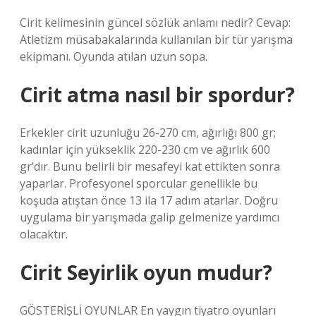
Cirit kelimesinin güncel sözlük anlamı nedir? Cevap:
Atletizm müsabakalarında kullanılan bir tür yarışma
ekipmanı. Oyunda atılan uzun sopa.
Cirit atma nasıl bir spordur?
Erkekler cirit uzunluğu 26-270 cm, ağırlığı 800 gr;
kadınlar için yükseklik 220-230 cm ve ağırlık 600
gr’dır. Bunu belirli bir mesafeyi kat ettikten sonra
yaparlar. Profesyonel sporcular genellikle bu
koşuda atıştan önce 13 ila 17 adım atarlar. Doğru
uygulama bir yarışmada galip gelmenize yardımcı
olacaktır.
Cirit Seyirlik oyun mudur?
GÖSTERİŞLİ OYUNLAR En yaygın tiyatro oyunları