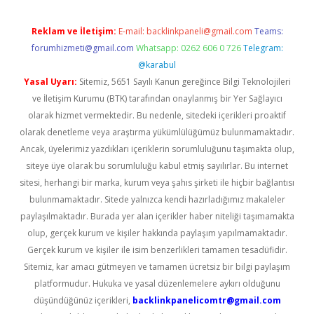
Reklam ve İletişim:
E-mail:
backlinkpaneli@gmail.com
Teams:
forumhizmeti@gmail.com
Whatsapp: 0262 606 0 726
Telegram:
@karabul
Yasal Uyarı:
Sitemiz, 5651 Sayılı Kanun gereğince Bilgi Teknolojileri
ve İletişim Kurumu (BTK) tarafından onaylanmış bir Yer Sağlayıcı
olarak hizmet vermektedir. Bu nedenle, sitedeki içerikleri proaktif
olarak denetleme veya araştırma yükümlülüğümüz bulunmamaktadır.
Ancak, üyelerimiz yazdıkları içeriklerin sorumluluğunu taşımakta olup,
siteye üye olarak bu sorumluluğu kabul etmiş sayılırlar. Bu internet
sitesi, herhangi bir marka, kurum veya şahıs şirketi ile hiçbir bağlantısı
bulunmamaktadır. Sitede yalnızca kendi hazırladığımız makaleler
paylaşılmaktadır. Burada yer alan içerikler haber niteliği taşımamakta
olup, gerçek kurum ve kişiler hakkında paylaşım yapılmamaktadır.
Gerçek kurum ve kişiler ile isim benzerlikleri tamamen tesadüfidir.
Sitemiz, kar amacı gütmeyen ve tamamen ücretsiz bir bilgi paylaşım
platformudur. Hukuka ve yasal düzenlemelere aykırı olduğunu
düşündüğünüz içerikleri,
backlinkpanelicomtr@gmail.com