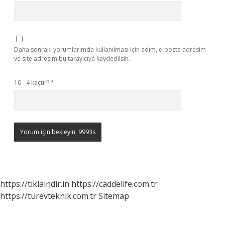
Daha sonraki yorumlarımda kullanılması için adım, e-posta adresim
ve site adresim bu tarayıcıya kaydedilsin.
10 - 4 kaçtır?
*
https://tiklaindir.in
https://caddelife.com.tr
https://turevteknik.com.tr
Sitemap