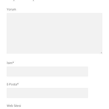
Yorum
İsim*
E-Posta*
Web Sitesi