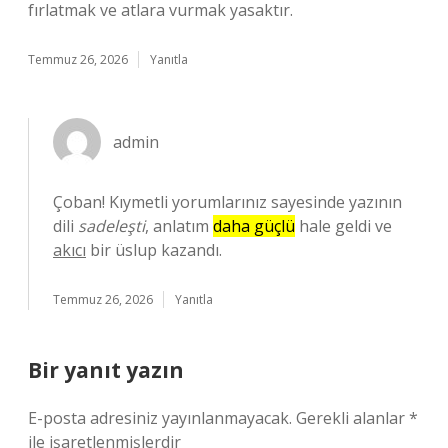
fırlatmak ve atlara vurmak yasaktır.
Temmuz 26, 2026
Yanıtla
admin
Çoban! Kıymetli yorumlarınız sayesinde yazının
dili
sadeleşti
, anlatım
daha güçlü
hale geldi ve
akıcı
bir üslup kazandı.
Temmuz 26, 2026
Yanıtla
Bir yanıt yazın
E-posta adresiniz yayınlanmayacak.
Gerekli alanlar
*
ile işaretlenmişlerdir