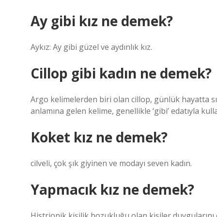
Ay gibi kız ne demek?
Aykız: Ay gibi güzel ve aydınlık kız.
Cillop gibi kadın ne demek?
Argo kelimelerden biri olan cillop, günlük hayatta s
anlamına gelen kelime, genellikle ‘gibi’ edatıyla kulla
Koket kız ne demek?
cilveli, çok şık giyinen ve modayı seven kadın.
Yapmacık kız ne demek?
Histrionik kişilik bozukluğu olan kişiler duyguların