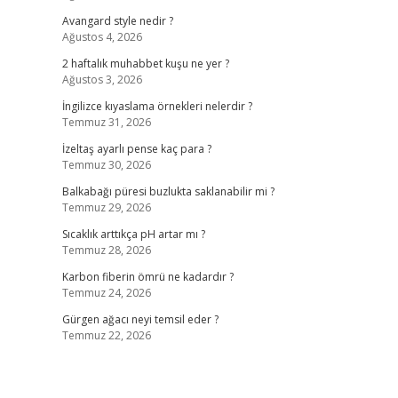
Avangard style nedir ?
Ağustos 4, 2026
2 haftalık muhabbet kuşu ne yer ?
Ağustos 3, 2026
İngilizce kıyaslama örnekleri nelerdir ?
Temmuz 31, 2026
İzeltaş ayarlı pense kaç para ?
Temmuz 30, 2026
Balkabağı püresi buzlukta saklanabilir mi ?
Temmuz 29, 2026
Sıcaklık arttıkça pH artar mı ?
Temmuz 28, 2026
Karbon fiberin ömrü ne kadardır ?
Temmuz 24, 2026
Gürgen ağacı neyi temsil eder ?
Temmuz 22, 2026