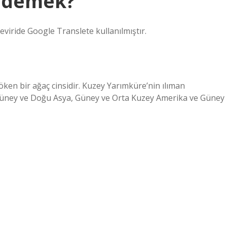
e demek?
eviride Google Translete kullanılmıştır.
döken bir ağaç cinsidir. Kuzey Yarımküre’nin ılıman
, Güney ve Doğu Asya, Güney ve Orta Kuzey Amerika ve Güney