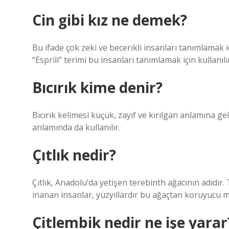
Cin gibi kız ne demek?
Bu ifade çok zeki ve becerikli insanları tanımlamak içi
“Esprili” terimi bu insanları tanımlamak için kullanılı
Bıcırık kime denir?
Bıcırık kelimesi küçük, zayıf ve kırılgan anlamına ge
anlamında da kullanılır.
Çıtlık nedir?
Çıtlık, Anadolu’da yetişen terebinth ağacının adıdı
inanan insanlar, yüzyıllardır bu ağaçtan koruyucu 
Çitlembik nedir ne işe yarar