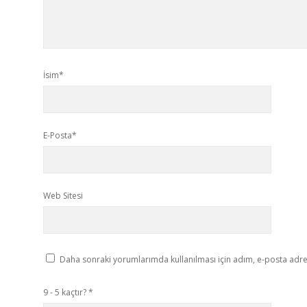
İsim*
E-Posta*
Web Sitesi
Daha sonraki yorumlarımda kullanılması için adım, e-posta adres
9 - 5 kaçtır?
*