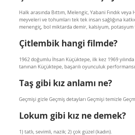
Halk arasında Bıttım, Melengic, Yabani Fındık veya 
meyveleri ve tohumları tek tek insan sağlığına katk
menengiç, bol miktarda demir, kalsiyum, potasyum ve
Çitlembik hangi filmde?
1962 doğumlu İhsan Küçüktepe, ilk kez 1969 yılında “Y
tanınan Küçüktepe, başarılı oyunculuk performansı sa
Taş gibi kız anlamı ne?
Geçmişi gizle Geçmiş detayları Geçmişi temizle Geçmi
Lokum gibi kız ne demek?
1) tatlı, sevimli, nazik; 2) çok güzel (kadın).