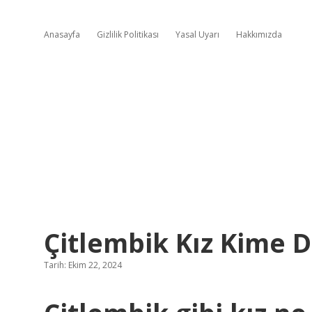
Anasayfa
Gizlilik Politikası
Yasal Uyarı
Hakkımızda
Çitlembik Kız Kime D
Tarih: Ekim 22, 2024