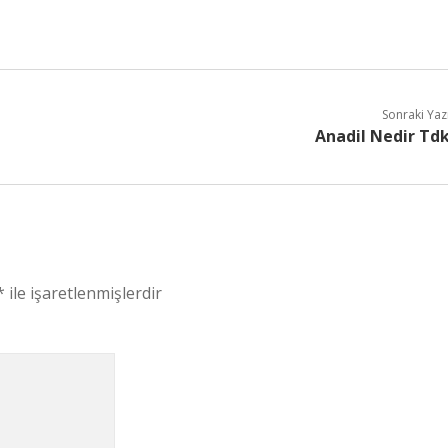
Sonraki Yaz
Anadil Nedir Td
*
ile işaretlenmişlerdir