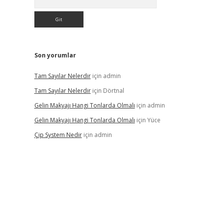
Son yorumlar
Tam Sayılar Nelerdir
için
admin
Tam Sayılar Nelerdir
için
Dörtnal
Gelin Makyajı Hangi Tonlarda Olmalı
için
admin
Gelin Makyajı Hangi Tonlarda Olmalı
için
Yüce
Çip System Nedir
için
admin