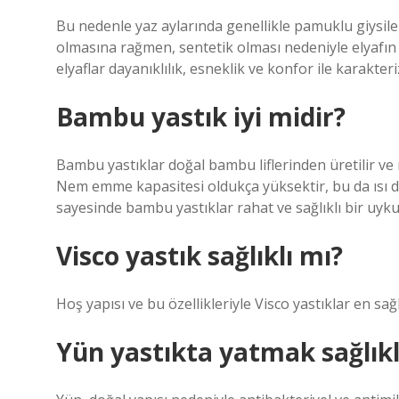
Bu nedenle yaz aylarında genellikle pamuklu giysiler
olmasına rağmen, sentetik olması nedeniyle elyafın
elyaflar dayanıklılık, esneklik ve konfor ile karakteriz
Bambu yastık iyi midir?
Bambu yastıklar doğal bambu liflerinden üretilir ve ne
Nem emme kapasitesi oldukça yüksektir, bu da ısı d
sayesinde bambu yastıklar rahat ve sağlıklı bir uyk
Visco yastık sağlıklı mı?
Hoş yapısı ve bu özellikleriyle Visco yastıklar en sağl
Yün yastıkta yatmak sağlıkl