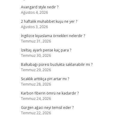
Avangard style nedir ?
Ağustos 4, 2026
2 haftalık muhabbet kuşu ne yer ?
Ağustos 3, 2026
İngilizce kıyaslama örnekleri nelerdir ?
Temmuz 31, 2026
İzeltaş ayarlı pense kaç para ?
Temmuz 30, 2026
Balkabağı püresi buzlukta saklanabilir mi ?
Temmuz 29, 2026
Sıcaklık arttıkça pH artar mı ?
Temmuz 28, 2026
Karbon fiberin ömrü ne kadardır ?
Temmuz 24, 2026
Gürgen ağacı neyi temsil eder ?
Temmuz 22, 2026