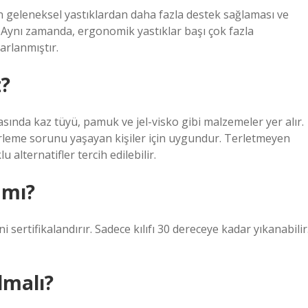
n geleneksel yastıklardan daha fazla destek sağlaması ve
Aynı zamanda, ergonomik yastıklar başı çok fazla
arlanmıştır.
z?
sında kaz tüyü, pamuk ve jel-visko gibi malzemeler yer alır.
terleme sorunu yaşayan kişiler için uygundur. Terletmeyen
alternatifler tercih edilebilir.
 mı?
i sertifikalandırır. Sadece kılıfı 30 dereceye kadar yıkanabilir
lmalı?