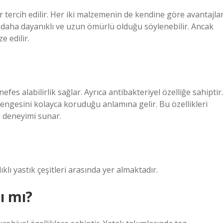
 tercih edilir. Her iki malzemenin de kendine göre avantajlar
 daha dayanıklı ve uzun ömürlü olduğu söylenebilir. Ancak
e edilir.
fes alabilirlik sağlar. Ayrıca antibakteriyel özelliğe sahiptir.
engesini kolayca koruduğu anlamına gelir. Bu özellikleri
u deneyimi sunar.
ıklı yastık çeşitleri arasında yer almaktadır.
ı mı?