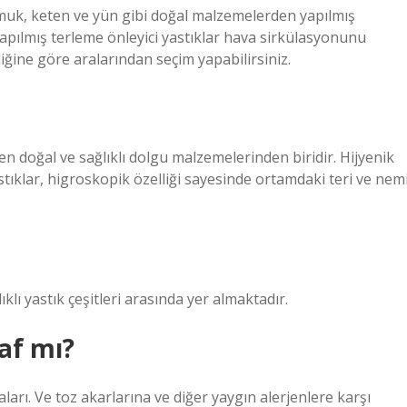
uk, keten ve yün gibi doğal malzemelerden yapılmış
yapılmış terleme önleyici yastıklar hava sirkülasyonunu
liğine göre aralarından seçim yapabilirsiniz.
en doğal ve sağlıklı dolgu malzemelerinden biridir. Hijyenik
tıklar, higroskopik özelliği sayesinde ortamdaki teri ve nem
ıklı yastık çeşitleri arasında yer almaktadır.
af mı?
ları. Ve toz akarlarına ve diğer yaygın alerjenlere karşı