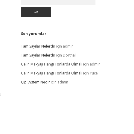
Son yorumlar
Tam Sayılar Nelerdir
için
admin
Tam Sayılar Nelerdir
için
Dörtnal
Gelin Makyajı Hangi Tonlarda Olmalı
için
admin
Gelin Makyajı Hangi Tonlarda Olmalı
için
Yüce
Çip System Nedir
için
admin
e