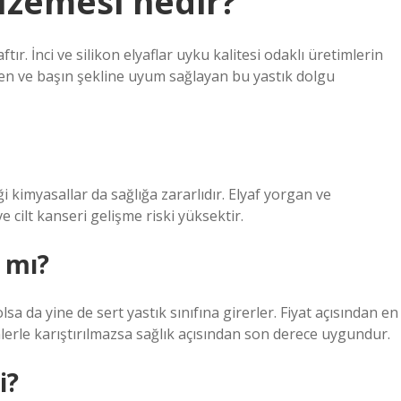
alzemesi nedir?
ır. İnci ve silikon elyaflar uyku kalitesi odaklı üretimlerin
nen ve başın şekline uyum sağlayan bu yastık dolgu
ği kimyasallar da sağlığa zararlıdır. Elyaf yorgan ve
e cilt kanseri gelişme riski yüksektir.
 mı?
 da yine de sert yastık sınıfına girerler. Fiyat açısından en
lerle karıştırılmazsa sağlık açısından son derece uygundur.
i?