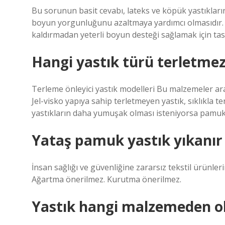
Bu sorunun basit cevabı, lateks ve köpük yastıkları
boyun yorgunluğunu azaltmaya yardımcı olmasıdır. 
kaldırmadan yeterli boyun desteği sağlamak için tas
Hangi yastık türü terletme
Terleme önleyici yastık modelleri Bu malzemeler ara
Jel-visko yapıya sahip terletmeyen yastık, sıklıkla 
yastıkların daha yumuşak olması isteniyorsa pamuklu 
Yataş pamuk yastık yıkanır
İnsan sağlığı ve güvenliğine zararsız tekstil ürünlerin
Ağartma önerilmez. Kurutma önerilmez.
Yastık hangi malzemeden o