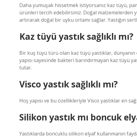
Daha yumuşak hissetmek istiyorsanız kaz tüyü, pam
ürünleri tercih edebilirsiniz. Doğal malzemelerden 
artırarak doğal bir uyku ortamı sağlar. Yastığın sert
Kaz tüyü yastık sağlıklı mı?
Bir kuş tüyü türü olan kaz tüyü yastıklar, dünyanın 
yapısı sayesinde bakteri barındırmayan kaz tüyü yas
tutar.
Visco yastık sağlıklı mı?
Hoş yapısı ve bu özellikleriyle Visco yastıklar en sağl
Silikon yastık mı boncuk ely
Yastıklarda boncuklu silikon elyaf kullanmanın fayda