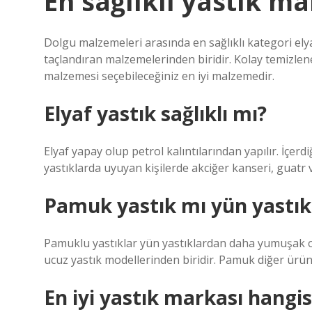
En sağlıklı yastık m
Dolgu malzemeleri arasında en sağlıklı kategori elyaft
taçlandıran malzemelerinden biridir. Kolay temizle
malzemesi seçebileceğiniz en iyi malzemedir.
Elyaf yastık sağlıklı mı?
Elyaf yapay olup petrol kalıntılarından yapılır. İçerdi
yastıklarda uyuyan kişilerde akciğer kanseri, guatr v
Pamuk yastık mı yün yastık
Pamuklu yastıklar yün yastıklardan daha yumuşak olsa
ucuz yastık modellerinden biridir. Pamuk diğer ürün
En iyi yastık markası hangis