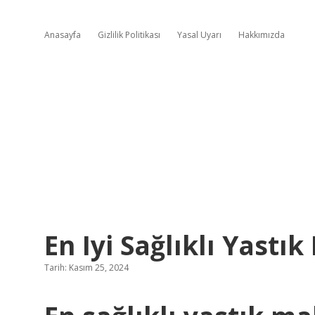
Anasayfa
Gizlilik Politikası
Yasal Uyarı
Hakkımızda
En Iyi Sağlıklı Yastık
Tarih: Kasım 25, 2024