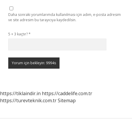
Daha sonraki yorumlarımda kullanılması için adım, e-posta adresim
ve site adresim bu tarayıcıya kaydedilsin.
5 + 3 kaçtır?
*
https://tiklaindir.in
https://caddelife.com.tr
https://turevteknik.com.tr
Sitemap