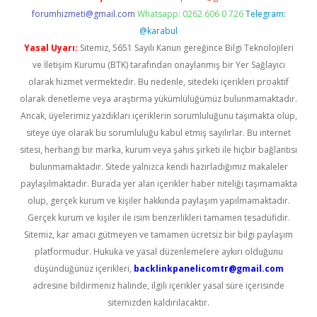
forumhizmeti@gmail.com
Whatsapp: 0262 606 0 726
Telegram:
@karabul
Yasal Uyarı:
Sitemiz, 5651 Sayılı Kanun gereğince Bilgi Teknolojileri
ve İletişim Kurumu (BTK) tarafından onaylanmış bir Yer Sağlayıcı
olarak hizmet vermektedir. Bu nedenle, sitedeki içerikleri proaktif
olarak denetleme veya araştırma yükümlülüğümüz bulunmamaktadır.
Ancak, üyelerimiz yazdıkları içeriklerin sorumluluğunu taşımakta olup,
siteye üye olarak bu sorumluluğu kabul etmiş sayılırlar. Bu internet
sitesi, herhangi bir marka, kurum veya şahıs şirketi ile hiçbir bağlantısı
bulunmamaktadır. Sitede yalnızca kendi hazırladığımız makaleler
paylaşılmaktadır. Burada yer alan içerikler haber niteliği taşımamakta
olup, gerçek kurum ve kişiler hakkında paylaşım yapılmamaktadır.
Gerçek kurum ve kişiler ile isim benzerlikleri tamamen tesadüfidir.
Sitemiz, kar amacı gütmeyen ve tamamen ücretsiz bir bilgi paylaşım
platformudur. Hukuka ve yasal düzenlemelere aykırı olduğunu
düşündüğünüz içerikleri,
backlinkpanelicomtr@gmail.com
adresine bildirmeniz halinde, ilgili içerikler yasal süre içerisinde
sitemizden kaldırılacaktır.