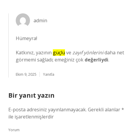
admin
Hümeyra!
Katkınız, yazının
güçlü
ve
zayıf yönlerini
daha net
görmemi sağladı; emeğiniz çok
değerliydi
.
Ekim 9, 2025
Yanıtla
Bir yanıt yazın
E-posta adresiniz yayınlanmayacak.
Gerekli alanlar
*
ile işaretlenmişlerdir
Yorum