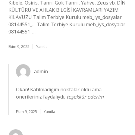
Kibele, Osiris, Tanrı, Gök Tanrı , Yahve, Zeus vb. DİN
KÜLTÜRÜ VE AHLAK BİLGİSİ KAVRAMLARI YAZIM
KILAVUZU Talim Terbiye Kurulu meb_iys_dosyalar
08144551_… Talim Terbiye Kurulu meb_iys_dosyalar
08144551_…
Ekim 9, 2025
Yanıtla
admin
Okan! Katılmadığım noktalar oldu ama
önerileriniz faydalıydı,
teşekkür ederim
.
Ekim 9, 2025
Yanıtla