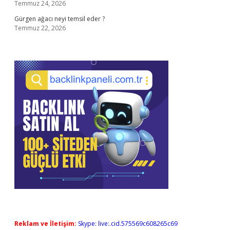
Temmuz 24, 2026
Gürgen ağacı neyi temsil eder ?
Temmuz 22, 2026
Reklam ve İletişim:
Skype: live:.cid.575569c608265c69