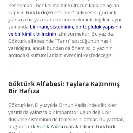
her sembol, her kelime bir kültürün kalbine açılan
kapıdır.
Göktürkçe
’de “Tanrı” kelimesini görmek,
yalnızca bir yazı karakterini incelemek değildir; aynı
zamanda
bir inanç sisteminin, bir topluluk yapısının
ve bir kimlik bilincinin
izini sürmektir. Bu yazıda,
Göktürk alfabesinde “Tanrı” sözcüğünün nasıl
yazıldığını, ancak bundan da önemlisi, o yazının
ardındaki kültürel anlam evrenini keşfedeceğiz.
—
Göktürk Alfabesi: Taşlara Kazınmış
Bir Hafıza
Göktürkler, 8. yüzyılda Orhun Vadisi’nde diktikleri
yazıtlarla yalnızca bir imparatorluğun değil, bir
düşünce sisteminin de temellerini attılar. Bu yazıtlar,
bugün
Türk Runik Yazısı
olarak bilinen
Göktürk