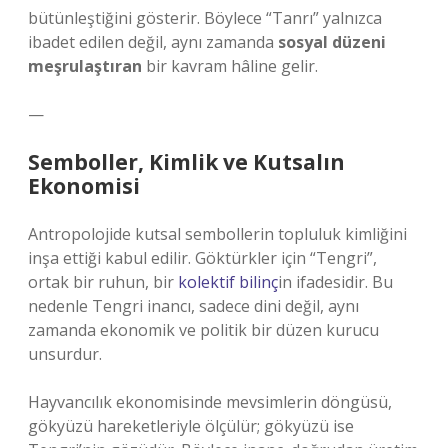
bütünleştiğini gösterir. Böylece “Tanrı” yalnızca
ibadet edilen değil, aynı zamanda
sosyal düzeni
meşrulaştıran
bir kavram hâline gelir.
—
Semboller, Kimlik ve Kutsalın
Ekonomisi
Antropolojide kutsal sembollerin topluluk kimliğini
inşa ettiği kabul edilir. Göktürkler için “Tengri”,
ortak bir ruhun, bir
kolektif bilinç
in ifadesidir. Bu
nedenle Tengri inancı, sadece dini değil, aynı
zamanda ekonomik ve politik bir düzen kurucu
unsurdur.
Hayvancılık ekonomisinde mevsimlerin döngüsü,
gökyüzü hareketleriyle ölçülür; gökyüzü ise