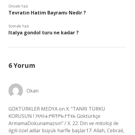
Önceki Yazı
Tevratın Hatim Bayramı Nedir ?
Sonraki Yazı
Italya gondol turu ne kadar ?
6 Yorum
Okan
GÖKTÜRKLER MEDYA on X: “TANRI TÜRKÜ
KORUSUN ! 𐱅𐰭𐰼𐰃:𐱅𐰇𐰼𐰜𐰇:𐰸𐰆𐰺𐰽𐰣 Göktürkçe
ArmamaDokunamazsın” / X. 22. Din ve mitoloji ile
ilgili özel adlar büyük harfle başlar17: Allah, Cebrail,