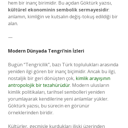
hem bir inanç birimidir. Bu açıdan Göktürk yazısı,
kültürel ekonominin sembolik sermayesidir
:
anlamın, kimliğin ve kutsalın değiş-tokuş edildiği bir
alan.
—
Modern Dünyada Tengri’nin İzleri
Bugün “Tengricilik”, bazı Türk toplulukları arasında
yeniden ilgi gören bir inanç biçimidir. Ancak bu ilgi,
nostaljik bir geri dönüşten çok,
kimlik arayışının
antropolojik bir tezahürüdür
. Modern ulusların
kimlik politikaları, tarihsel sembolleri yeniden
yorumlayarak kendilerine yeni anlamlar yükler.
Göktürk yazısı, bu sürecin en görünür
örneklerinden biridir.
Kültürler, geçmişle kurdukları ilişki üzerinden