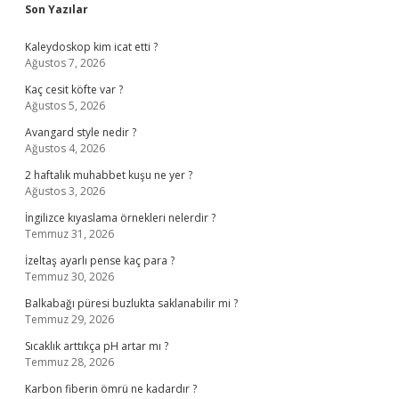
Sidebar
Son Yazılar
Kaleydoskop kim icat etti ?
Ağustos 7, 2026
Kaç cesit köfte var ?
Ağustos 5, 2026
Avangard style nedir ?
Ağustos 4, 2026
2 haftalık muhabbet kuşu ne yer ?
Ağustos 3, 2026
İngilizce kıyaslama örnekleri nelerdir ?
Temmuz 31, 2026
İzeltaş ayarlı pense kaç para ?
Temmuz 30, 2026
Balkabağı püresi buzlukta saklanabilir mi ?
Temmuz 29, 2026
Sıcaklık arttıkça pH artar mı ?
Temmuz 28, 2026
Karbon fiberin ömrü ne kadardır ?