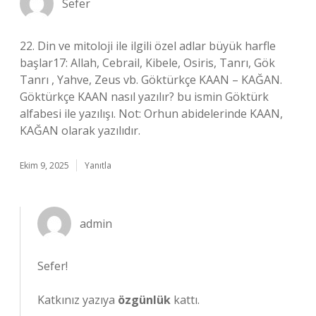
Sefer
22. Din ve mitoloji ile ilgili özel adlar büyük harfle
başlar17: Allah, Cebrail, Kibele, Osiris, Tanrı, Gök
Tanrı , Yahve, Zeus vb. Göktürkçe KAAN – KAĞAN.
Göktürkçe KAAN nasıl yazılır? bu ismin Göktürk
alfabesi ile yazılışı. Not: Orhun abidelerinde KAAN,
KAĞAN olarak yazılıdır.
Ekim 9, 2025
Yanıtla
admin
Sefer!
Katkınız yazıya
özgünlük
kattı.