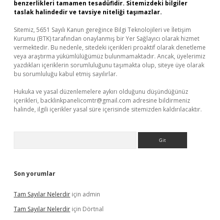
benzerlikleri tamamen tesadüfidir. Sitemizdeki bilgiler
taslak halindedir ve tavsiye niteliği taşımazlar.
Sitemiz, 5651 Sayılı Kanun gereğince Bilgi Teknolojileri ve İletişim
Kurumu (BTK) tarafından onaylanmış bir Yer Sağlayıcı olarak hizmet
vermektedir. Bu nedenle, sitedeki içerikleri proaktif olarak denetleme
veya araştırma yükümlülüğümüz bulunmamaktadır. Ancak, üyelerimiz
yazdıkları içeriklerin sorumluluğunu taşımakta olup, siteye üye olarak
bu sorumluluğu kabul etmiş sayılırlar.
Hukuka ve yasal düzenlemelere aykırı olduğunu düşündüğünüz
içerikleri,
backlinkpanelicomtr@gmail.com
adresine bildirmeniz
halinde, ilgili içerikler yasal süre içerisinde sitemizden kaldırılacaktır.
Arama
Son yorumlar
Tam Sayılar Nelerdir
için
admin
Tam Sayılar Nelerdir
için
Dörtnal