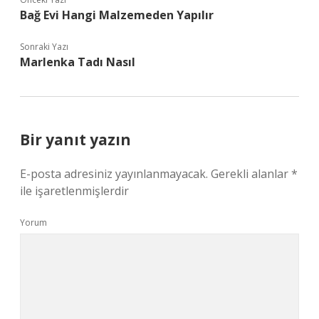
Bağ Evi Hangi Malzemeden Yapılır
Sonraki Yazı
Marlenka Tadı Nasıl
Bir yanıt yazın
E-posta adresiniz yayınlanmayacak.
Gerekli alanlar
*
ile işaretlenmişlerdir
Yorum