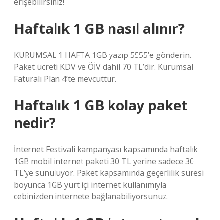
erişebilirsiniz!
Haftalık 1 GB nasıl alınır?
KURUMSAL 1 HAFTA 1GB yazıp 5555’e gönderin.
Paket ücreti KDV ve ÖİV dahil 70 TL’dir. Kurumsal
Faturalı Plan 4’te mevcuttur.
Haftalık 1 GB kolay paket
nedir?
İnternet Festivali kampanyası kapsamında haftalık
1GB mobil internet paketi 30 TL yerine sadece 30
TL’ye sunuluyor. Paket kapsamında geçerlilik süresi
boyunca 1GB yurt içi internet kullanımıyla
cebinizden internete bağlanabiliyorsunuz.