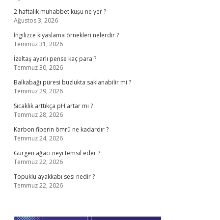
2 haftalık muhabbet kuşu ne yer ?
Ağustos 3, 2026
İngilizce kıyaslama örnekleri nelerdir ?
Temmuz 31, 2026
İzeltaş ayarlı pense kaç para ?
Temmuz 30, 2026
Balkabağı püresi buzlukta saklanabilir mi ?
Temmuz 29, 2026
Sıcaklık arttıkça pH artar mı ?
Temmuz 28, 2026
Karbon fiberin ömrü ne kadardır ?
Temmuz 24, 2026
Gürgen ağacı neyi temsil eder ?
Temmuz 22, 2026
Topuklu ayakkabı sesi nedir ?
Temmuz 22, 2026