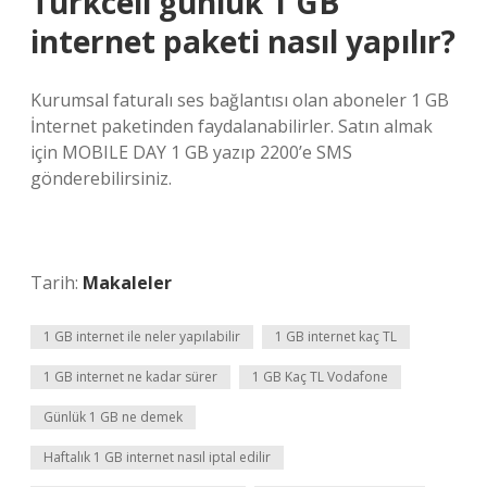
Turkcell günlük 1 GB
internet paketi nasıl yapılır?
Kurumsal faturalı ses bağlantısı olan aboneler 1 GB
İnternet paketinden faydalanabilirler. Satın almak
için MOBILE DAY 1 GB yazıp 2200’e SMS
gönderebilirsiniz.
Tarih:
Makaleler
1 GB internet ile neler yapılabilir
1 GB internet kaç TL
1 GB internet ne kadar sürer
1 GB Kaç TL Vodafone
Günlük 1 GB ne demek
Haftalık 1 GB internet nasıl iptal edilir