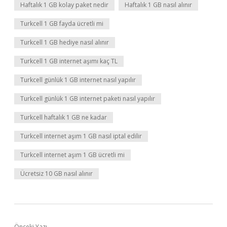
Haftalık 1 GB kolay paket nedir
Haftalık 1 GB nasıl alınır
Turkcell 1 GB fayda ücretli mi
Turkcell 1 GB hediye nasıl alınır
Turkcell 1 GB internet aşımı kaç TL
Turkcell günlük 1 GB internet nasıl yapılır
Turkcell günlük 1 GB internet paketi nasıl yapılır
Turkcell haftalık 1 GB ne kadar
Turkcell internet aşım 1 GB nasıl iptal edilir
Turkcell internet aşım 1 GB ücretli mi
Ücretsiz 10 GB nasıl alınır
Önceki Yazı