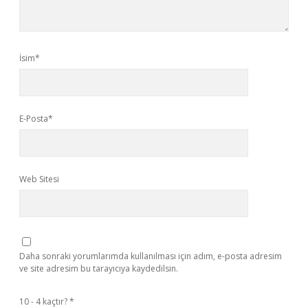
İsim*
E-Posta*
Web Sitesi
Daha sonraki yorumlarımda kullanılması için adım, e-posta adresim
ve site adresim bu tarayıcıya kaydedilsin.
10 - 4 kaçtır?
*