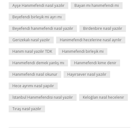
Ayşe Hanımefendi nasıl yazılır
Bayan mı hanımefendi mi
Beyefendi birleşik mi ayrı mı
Beyefendi hanımefendi nasıl yazılır
Birdenbire nasıl yazılır
Gerizekalı nasıl yazılır
Hanimefendi hecelerine nasıl ayrılır
Hanım nasıl yazılır TDK
Hanımefendi birleşik mi
Hanımefendi demek yanlış mı
Hanımefendi kime denir
Hanımefendi nasıl okunur
Hayırsever nasıl yazılır
Hece ayrımı nasıl yapılır
İstanbul Hanımefendisi nasıl yazılır
Keloğlan nasıl hecelenir
Tıraş nasıl yazılır