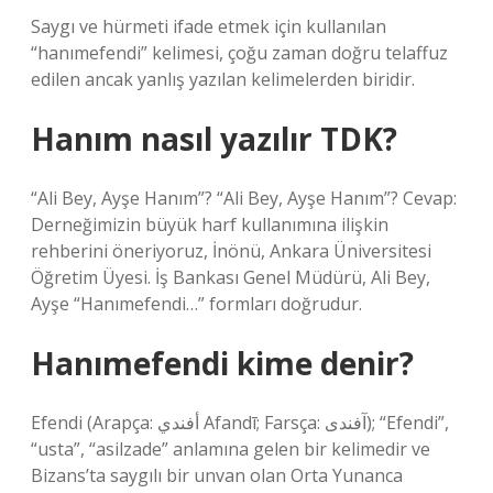
Saygı ve hürmeti ifade etmek için kullanılan
“hanımefendi” kelimesi, çoğu zaman doğru telaffuz
edilen ancak yanlış yazılan kelimelerden biridir.
Hanım nasıl yazılır TDK?
“Ali Bey, Ayşe Hanım”? “Ali Bey, Ayşe Hanım”? Cevap:
Derneğimizin büyük harf kullanımına ilişkin
rehberini öneriyoruz, İnönü, Ankara Üniversitesi
Öğretim Üyesi. İş Bankası Genel Müdürü, Ali Bey,
Ayşe “Hanımefendi…” formları doğrudur.
Hanımefendi kime denir?
Efendi (Arapça: أفندي Afandī; Farsça: آفندی‎); “Efendi”,
“usta”, “asilzade” anlamına gelen bir kelimedir ve
Bizans’ta saygılı bir unvan olan Orta Yunanca