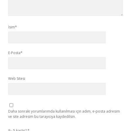
İsim*
E-Posta*
Web Sitesi
Daha sonraki yorumlarımda kullanılması için adım, e-posta adresim
ve site adresim bu tarayıcıya kaydedilsin.
9 - 5 kaçtır?
*