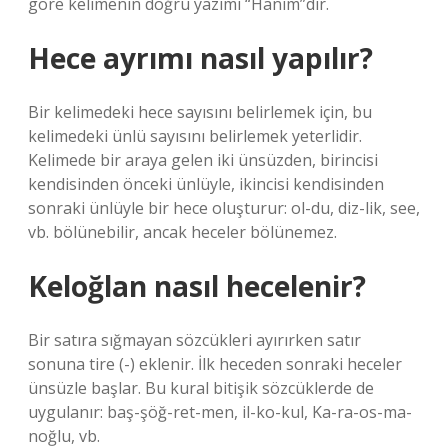
göre kelimenin doğru yazımı “Hanım”dır.
Hece ayrımı nasıl yapılır?
Bir kelimedeki hece sayısını belirlemek için, bu
kelimedeki ünlü sayısını belirlemek yeterlidir.
Kelimede bir araya gelen iki ünsüzden, birincisi
kendisinden önceki ünlüyle, ikincisi kendisinden
sonraki ünlüyle bir hece oluşturur: ol-du, diz-lik, see,
vb. bölünebilir, ancak heceler bölünemez.
Keloğlan nasıl hecelenir?
Bir satıra sığmayan sözcükleri ayırırken satır
sonuna tire (-) eklenir. İlk heceden sonraki heceler
ünsüzle başlar. Bu kural bitişik sözcüklerde de
uygulanır: baş-şöğ-ret-men, il-ko-kul, Ka-ra-os-ma-
noğlu, vb.