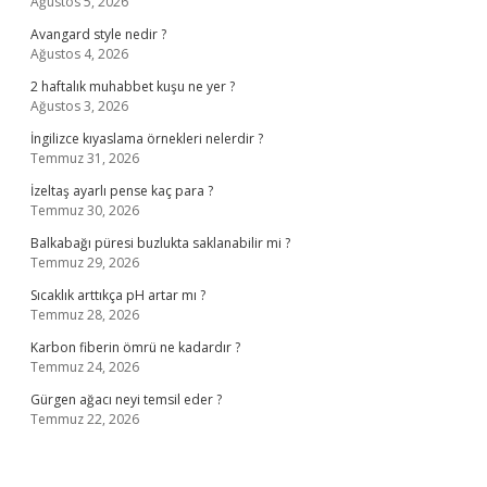
Ağustos 5, 2026
Avangard style nedir ?
Ağustos 4, 2026
2 haftalık muhabbet kuşu ne yer ?
Ağustos 3, 2026
İngilizce kıyaslama örnekleri nelerdir ?
Temmuz 31, 2026
İzeltaş ayarlı pense kaç para ?
Temmuz 30, 2026
Balkabağı püresi buzlukta saklanabilir mi ?
Temmuz 29, 2026
Sıcaklık arttıkça pH artar mı ?
Temmuz 28, 2026
Karbon fiberin ömrü ne kadardır ?
Temmuz 24, 2026
Gürgen ağacı neyi temsil eder ?
Temmuz 22, 2026