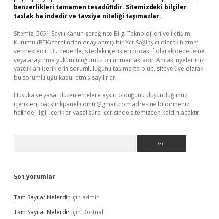
benzerlikleri tamamen tesadüfidir. Sitemizdeki bilgiler
taslak halindedir ve tavsiye niteliği taşımazlar.
Sitemiz, 5651 Sayılı Kanun gereğince Bilgi Teknolojileri ve İletişim
Kurumu (BTK) tarafından onaylanmış bir Yer Sağlayıcı olarak hizmet
vermektedir. Bu nedenle, sitedeki içerikleri proaktif olarak denetleme
veya araştırma yükümlülüğümüz bulunmamaktadır. Ancak, üyelerimiz
yazdıkları içeriklerin sorumluluğunu taşımakta olup, siteye üye olarak
bu sorumluluğu kabul etmiş sayılırlar.
Hukuka ve yasal düzenlemelere aykırı olduğunu düşündüğünüz
içerikleri,
backlinkpanelicomtr@gmail.com
adresine bildirmeniz
halinde, ilgili içerikler yasal süre içerisinde sitemizden kaldırılacaktır.
Arama
Son yorumlar
Tam Sayılar Nelerdir
için
admin
Tam Sayılar Nelerdir
için
Dörtnal