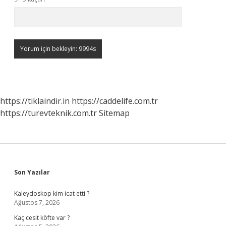
https://tiklaindir.in
https://caddelife.com.tr
https://turevteknik.com.tr
Sitemap
Sidebar
Son Yazılar
Kaleydoskop kim icat etti ?
Ağustos 7, 2026
Kaç cesit köfte var ?