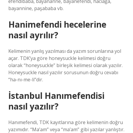
efendibaba, bayananne, bayanefendi, hacıağa,
bayannine, paşababa vb.
Hanimefendi hecelerine
nasıl ayrılır?
Kelimenin yanlış yazılması da yazım sorunlarına yol
açar. TDK’ya göre honeysuckle kelimesi doğru
olarak “honeysuckle” birleşik kelimesi olarak yazılır.
Honeysuckle nasıl yazılır sorusunun doğru cevabı
“ha-nı-me-li”dir.
İstanbul Hanımefendisi
nasıl yazılır?
Hanımefendi, TDK kayıtlarına göre kelimenin doğru
yazımıdır. “Ma’am” veya “ma’am” gibi yazılar yanlıştır.