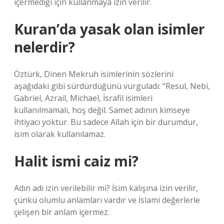
içermediği için kullanmaya izin verilir.
Kuran’da yasak olan isimler
nelerdir?
Öztürk, Dinen Mekruh isimlerinin sözlerini
aşağıdaki gibi sürdürdüğünü vurguladı: “Resul, Nebi,
Gabriel, Azrail, Michael, İsrafil isimleri
kullanılmamalı, hoş değil. Samet adının kimseye
ihtiyacı yoktur. Bu sadece Allah için bir durumdur,
isim olarak kullanılamaz.
Halit ismi caiz mi?
Adın adı izin verilebilir mi? İsim kalışına izin verilir,
çünkü olumlu anlamları vardır ve İslami değerlerle
çelişen bir anlam içermez.