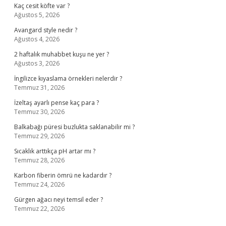
Kaç cesit köfte var ?
Ağustos 5, 2026
Avangard style nedir ?
Ağustos 4, 2026
2 haftalık muhabbet kuşu ne yer ?
Ağustos 3, 2026
İngilizce kıyaslama örnekleri nelerdir ?
Temmuz 31, 2026
İzeltaş ayarlı pense kaç para ?
Temmuz 30, 2026
Balkabağı püresi buzlukta saklanabilir mi ?
Temmuz 29, 2026
Sıcaklık arttıkça pH artar mı ?
Temmuz 28, 2026
Karbon fiberin ömrü ne kadardır ?
Temmuz 24, 2026
Gürgen ağacı neyi temsil eder ?
Temmuz 22, 2026