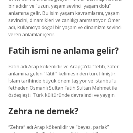
bir adıdır ve “uzun, yaşam sevinci, yaşam dolu”
anlamına gelir. Bu isim yaşam kavramlarını, yaşam
sevincini, dinamikleri ve canlılığı anımsatıyor. Ömer
adı, kullanıcıya doğal bir yaşam ve dinamizm sevinci
veren anlamlar içerir.
Fatih ismi ne anlama gelir?
Fatih adı Arap kökenlidir ve Arapça’da “fetih, zafer”
anlamına gelen “fātiḥ” kelimesinden türetilmiştir.
İslam tarihinde büyük önem taşıyor ve İstanbul’u
fetheden Osmanlı Sultan Fatih Sultan Mehmet ile
özdeşleşti. Türk kültüründe devralındı ​​ve yaygın.
Zehra ne demek?
“Zehra” adı Arap kökenlidir ve “beyaz, parlak”