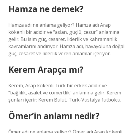
Hamza ne demek?
Hamza adı ne anlama geliyor? Hamza adı Arap
kökenli bir adıdır ve “aslan, güçlü, cesur” anlamına
gelir. Bu isim güç, cesaret, liderlik ve kahramanlık
kavramlarını andırıyor. Hamza adı, havayoluna doğal
güç, cesaret ve liderlik veren anlamlar içeriyor.
Kerem Arapça mı?
Kerem, Arap kökenli Türk bir erkek adıdır ve
“bağlılık, asalet ve cömertlik” anlamına gelir. Kerem
şunları içerir: Kerem Bulut, Türk-Vustalya futbolcu.
Ömer’in anlamı nedir?
Ömer adı ne anlama geliyor? Ömer adı Arap kökenli