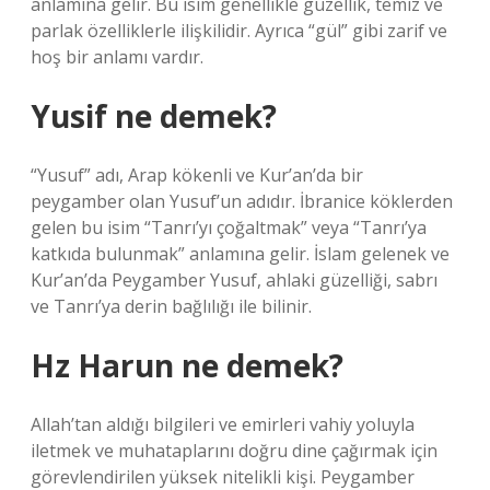
anlamına gelir. Bu isim genellikle güzellik, temiz ve
parlak özelliklerle ilişkilidir. Ayrıca “gül” gibi zarif ve
hoş bir anlamı vardır.
Yusif ne demek?
“Yusuf” adı, Arap kökenli ve Kur’an’da bir
peygamber olan Yusuf’un adıdır. İbranice köklerden
gelen bu isim “Tanrı’yı ​​çoğaltmak” veya “Tanrı’ya
katkıda bulunmak” anlamına gelir. İslam gelenek ve
Kur’an’da Peygamber Yusuf, ahlaki güzelliği, sabrı
ve Tanrı’ya derin bağlılığı ile bilinir.
Hz Harun ne demek?
Allah’tan aldığı bilgileri ve emirleri vahiy yoluyla
iletmek ve muhataplarını doğru dine çağırmak için
görevlendirilen yüksek nitelikli kişi. Peygamber