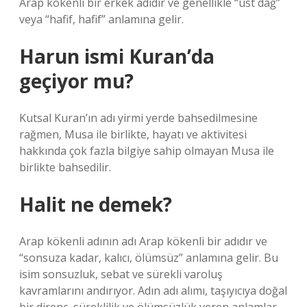
Arap kökenli bir erkek adıdır ve genellikle “üst dağ”
veya “hafif, hafif” anlamına gelir.
Harun ismi Kuran’da
geçiyor mu?
Kutsal Kuran’ın adı yirmi yerde bahsedilmesine
rağmen, Musa ile birlikte, hayatı ve aktivitesi
hakkında çok fazla bilgiye sahip olmayan Musa ile
birlikte bahsedilir.
Halit ne demek?
Arap kökenli adının adı Arap kökenli bir adıdır ve
“sonsuza kadar, kalıcı, ölümsüz” anlamına gelir. Bu
isim sonsuzluk, sebat ve sürekli varoluş
kavramlarını andırıyor. Adın adı alımı, taşıyıcıya doğal