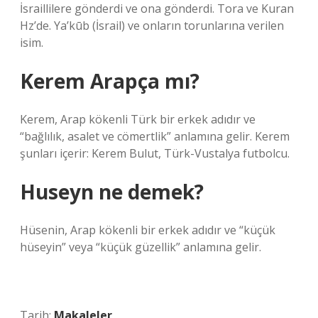
İsraillilere gönderdi ve ona gönderdi. Tora ve Kuran
Hz’de. Ya’kūb (İsrail) ve onların torunlarına verilen
isim.
Kerem Arapça mı?
Kerem, Arap kökenli Türk bir erkek adıdır ve
“bağlılık, asalet ve cömertlik” anlamına gelir. Kerem
şunları içerir: Kerem Bulut, Türk-Vustalya futbolcu.
Huseyn ne demek?
Hüsenin, Arap kökenli bir erkek adıdır ve “küçük
hüseyin” veya “küçük güzellik” anlamına gelir.
Tarih:
Makaleler