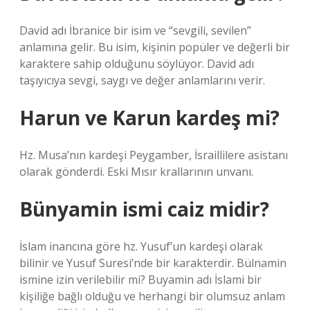
David adı İbranice bir isim ve “sevgili, sevilen”
anlamına gelir. Bu isim, kişinin popüler ve değerli bir
karaktere sahip olduğunu söylüyor. David adı
taşıyıcıya sevgi, saygı ve değer anlamlarını verir.
Harun ve Karun kardeş mi?
Hz. Musa’nın kardeşi Peygamber, İsraillilere asistanı
olarak gönderdi. Eski Mısır krallarının unvanı.
Bünyamin ismi caiz midir?
İslam inancına göre hz. Yusuf’un kardeşi olarak
bilinir ve Yusuf Suresi’nde bir karakterdir. Bülnamin
ismine izin verilebilir mi? Buyamin adı İslami bir
kişiliğe bağlı olduğu ve herhangi bir olumsuz anlam