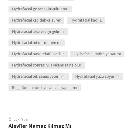
Hydrafacial gözenek küçültür mü
Hydrafacial kaç dakika sürer
Hydrafacial kaç TL
Hydrafacial lekelere iyi gelir mi
Hydrafacial mi dermapen mi
Hydrafacial nasıl telaffuz edilir
Hydrafacial sivilce yapar mı
Hydrafacial sonrası yüz yıkanırsa ne olur
Hydrafacial tek seans yeterli mi
Hydrafacial yüzü soyar mı
Regl döneminde hydrafacial yapılır mı
Önceki Yazı
Alevîler Namaz Kılmaz Mı