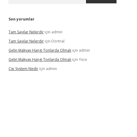
Son yorumlar
Tam Sayılar Nelerdir
için
admin
Tam Sayılar Nelerdir
için
Dörtnal
Gelin Makyajı Hangi Tonlarda Olmalı
için
admin
Gelin Makyajı Hangi Tonlarda Olmalı
için
Yüce
Çip System Nedir
için
admin
lexbetgiris.org