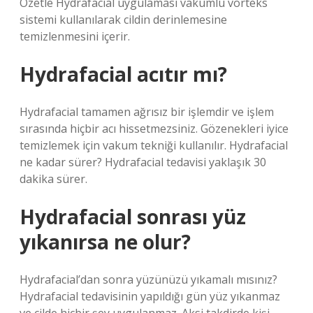
Özetle Hydrafacial uygulaması vakumlu vorteks
sistemi kullanılarak cildin derinlemesine
temizlenmesini içerir.
Hydrafacial acıtır mı?
Hydrafacial tamamen ağrısız bir işlemdir ve işlem
sırasında hiçbir acı hissetmezsiniz. Gözenekleri iyice
temizlemek için vakum tekniği kullanılır. Hydrafacial
ne kadar sürer? Hydrafacial tedavisi yaklaşık 30
dakika sürer.
Hydrafacial sonrası yüz
yıkanırsa ne olur?
Hydrafacial’dan sonra yüzünüzü yıkamalı mısınız?
Hydrafacial tedavisinin yapıldığı gün yüz yıkanmaz