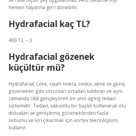
ve cilde hiçbir şey uygulanmaz. Aksi takdirde kişi
hemen hayatına geri dönebilir.
Hydrafacial kaç TL?
400 TL – 3.
Hydrafacial gözenek
küçültür mü?
Hydrafacial; Leke, siyah nokta, sivilce, akne ve geniş
gözenekler gibi sorunları ortadan kaldıran ve aynı
zamanda cildi gençleştiren bir anti-aging tedavi
sistemidir. Tedavi, vakumlu bir başlık kullanarak ölü
dokudan ve genişlemiş gözeneklerden fazla
sebumu ve kiri çıkarmak için vortex teknolojisini
kullanır.