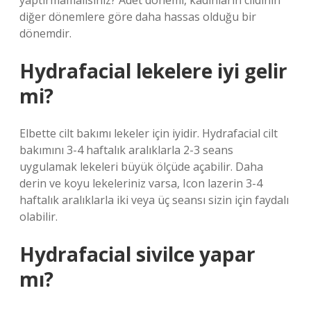
yaptırmamalısınız? Adet dönemi, kadınların cildinin
diğer dönemlere göre daha hassas olduğu bir
dönemdir.
Hydrafacial lekelere iyi gelir
mi?
Elbette cilt bakımı lekeler için iyidir. Hydrafacial cilt
bakımını 3-4 haftalık aralıklarla 2-3 seans
uygulamak lekeleri büyük ölçüde açabilir. Daha
derin ve koyu lekeleriniz varsa, Icon lazerin 3-4
haftalık aralıklarla iki veya üç seansı sizin için faydalı
olabilir.
Hydrafacial sivilce yapar
mı?