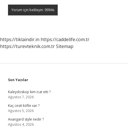
https://tiklaindir.in
https://caddelife.com.tr
https://turevteknik.com.tr
Sitemap
Sidebar
Son Yazılar
Kaleydoskop kim icat etti ?
Ağustos 7, 2026
Kaç cesit köfte var ?
Ağustos 5, 2026
Avangard style nedir ?
Ağustos 4, 2026