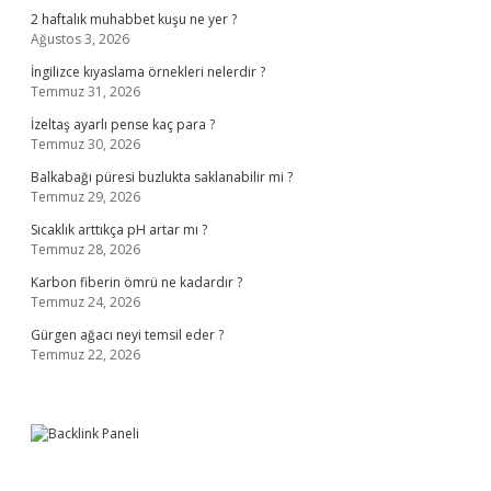
2 haftalık muhabbet kuşu ne yer ?
Ağustos 3, 2026
İngilizce kıyaslama örnekleri nelerdir ?
Temmuz 31, 2026
İzeltaş ayarlı pense kaç para ?
Temmuz 30, 2026
Balkabağı püresi buzlukta saklanabilir mi ?
Temmuz 29, 2026
Sıcaklık arttıkça pH artar mı ?
Temmuz 28, 2026
Karbon fiberin ömrü ne kadardır ?
Temmuz 24, 2026
Gürgen ağacı neyi temsil eder ?
Temmuz 22, 2026