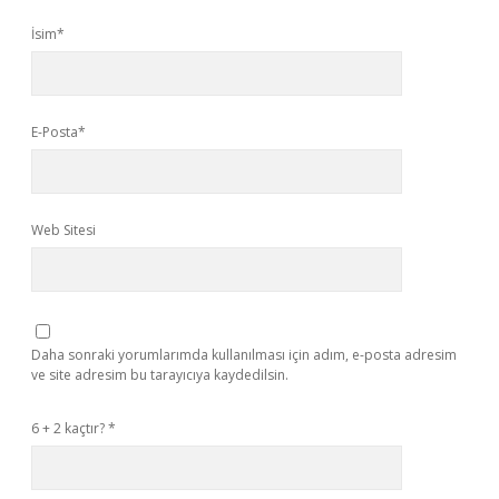
İsim*
E-Posta*
Web Sitesi
Daha sonraki yorumlarımda kullanılması için adım, e-posta adresim
ve site adresim bu tarayıcıya kaydedilsin.
6 + 2 kaçtır?
*