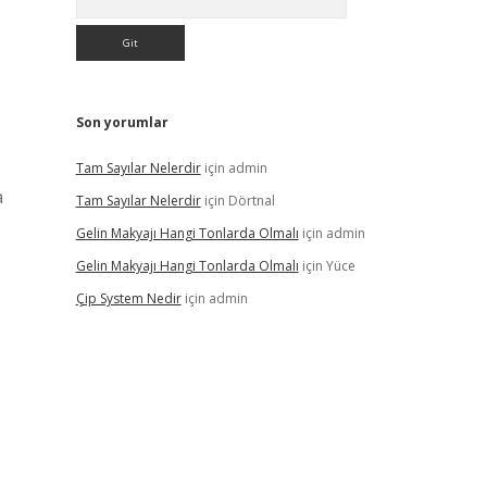
Son yorumlar
Tam Sayılar Nelerdir
için
admin
a
Tam Sayılar Nelerdir
için
Dörtnal
Gelin Makyajı Hangi Tonlarda Olmalı
için
admin
Gelin Makyajı Hangi Tonlarda Olmalı
için
Yüce
Çip System Nedir
için
admin