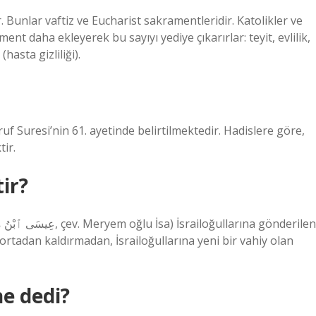
. Bunlar vaftiz ve Eucharist sakramentleridir. Katolikler ve
t daha ekleyerek bu sayıyı yediye çıkarırlar: teyit, evlilik,
hasta gizliliği).
uf Suresi’nin 61. ayetinde belirtilmektedir. Hadislere göre,
ir.
tir?
rtadan kaldırmadan, İsrailoğullarına yeni bir vahiy olan
e dedi?