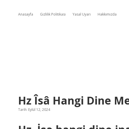
Anasayfa
Gizlilik Politikası
Yasal Uyarı
Hakkımızda
Hz Îsâ Hangi Dine M
Tarih: Eylül 12, 2024