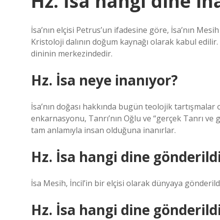
Hz. İsa hangi dine in
İsa’nın elçisi Petrus’un ifadesine göre, İsa’nın Mesih
Kristoloji dalının doğum kaynağı olarak kabul edilir
dininin merkezindedir.
Hz. İsa neye inanıyor?
İsa’nın doğası hakkında bugün teolojik tartışmalar ol
enkarnasyonu, Tanrı’nın Oğlu ve “gerçek Tanrı ve g
tam anlamıyla insan olduğuna inanırlar.
Hz. İsa hangi dine gönderild
İsa Mesih, İncil’in bir elçisi olarak dünyaya gönderil
Hz. İsa hangi dine gönderild