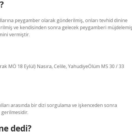
?
llarına peygamber olarak gönderilmiş, onları tevhid dinine
verilmiş ve kendisinden sonra gelecek peygamberi müjdelemi
ini vermiştir.
yılları arasında bir dizi sorgulama ve işkenceden sonra
gerilmesidir.
ne dedi?