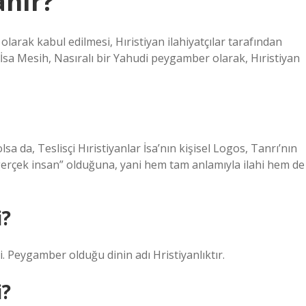
anır?
 olarak kabul edilmesi, Hıristiyan ilahiyatçılar tarafından
. İsa Mesih, Nasıralı bir Yahudi peygamber olarak, Hıristiyan
sa da, Teslisçi Hıristiyanlar İsa’nın kişisel Logos, Tanrı’nın
erçek insan” olduğuna, yani hem tam anlamıyla ilahi hem de
i?
di. Peygamber olduğu dinin adı Hristiyanlıktır.
i?