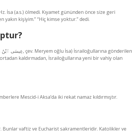
z. İsa (a.s.) ölmedi. Kıyamet gününden önce size geri
 yakın kişiyim.” “Hiç kimse yoktur.” dedi.
uptur?
rtadan kaldırmadan, İsrailoğullarına yeni bir vahiy olan
berlere Mescid-i Aksa’da iki rekat namaz kıldırmıştır.
. Bunlar vaftiz ve Eucharist sakramentleridir. Katolikler ve