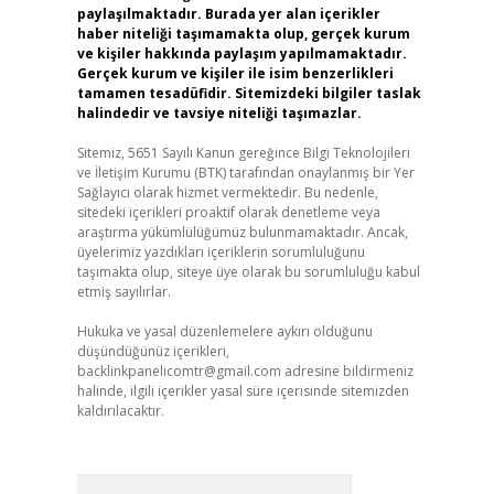
paylaşılmaktadır. Burada yer alan içerikler
haber niteliği taşımamakta olup, gerçek kurum
ve kişiler hakkında paylaşım yapılmamaktadır.
Gerçek kurum ve kişiler ile isim benzerlikleri
tamamen tesadüfidir. Sitemizdeki bilgiler taslak
halindedir ve tavsiye niteliği taşımazlar.
Sitemiz, 5651 Sayılı Kanun gereğince Bilgi Teknolojileri
ve İletişim Kurumu (BTK) tarafından onaylanmış bir Yer
Sağlayıcı olarak hizmet vermektedir. Bu nedenle,
sitedeki içerikleri proaktif olarak denetleme veya
araştırma yükümlülüğümüz bulunmamaktadır. Ancak,
üyelerimiz yazdıkları içeriklerin sorumluluğunu
taşımakta olup, siteye üye olarak bu sorumluluğu kabul
etmiş sayılırlar.
Hukuka ve yasal düzenlemelere aykırı olduğunu
düşündüğünüz içerikleri,
backlinkpanelicomtr@gmail.com
adresine bildirmeniz
halinde, ilgili içerikler yasal süre içerisinde sitemizden
kaldırılacaktır.
Arama