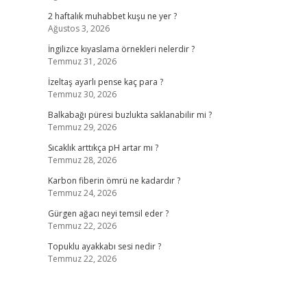
2 haftalık muhabbet kuşu ne yer ?
Ağustos 3, 2026
İngilizce kıyaslama örnekleri nelerdir ?
Temmuz 31, 2026
İzeltaş ayarlı pense kaç para ?
Temmuz 30, 2026
Balkabağı püresi buzlukta saklanabilir mi ?
Temmuz 29, 2026
Sıcaklık arttıkça pH artar mı ?
Temmuz 28, 2026
Karbon fiberin ömrü ne kadardır ?
Temmuz 24, 2026
Gürgen ağacı neyi temsil eder ?
Temmuz 22, 2026
Topuklu ayakkabı sesi nedir ?
Temmuz 22, 2026