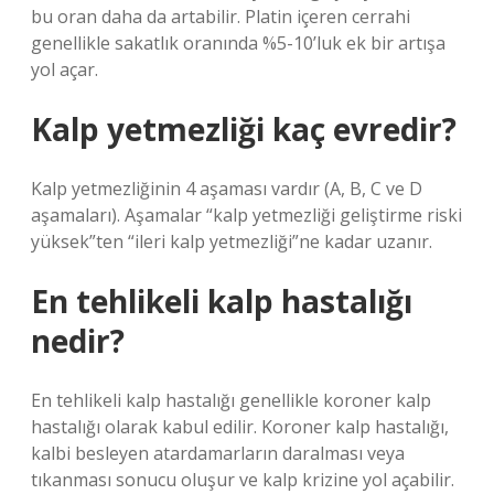
bu oran daha da artabilir. Platin içeren cerrahi
genellikle sakatlık oranında %5-10’luk ek bir artışa
yol açar.
Kalp yetmezliği kaç evredir?
Kalp yetmezliğinin 4 aşaması vardır (A, B, C ve D
aşamaları). Aşamalar “kalp yetmezliği geliştirme riski
yüksek”ten “ileri kalp yetmezliği”ne kadar uzanır.
En tehlikeli kalp hastalığı
nedir?
En tehlikeli kalp hastalığı genellikle koroner kalp
hastalığı olarak kabul edilir. Koroner kalp hastalığı,
kalbi besleyen atardamarların daralması veya
tıkanması sonucu oluşur ve kalp krizine yol açabilir.