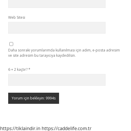
Web Sitesi
Daha sonraki yorumlarımda kullanılması için adım, e-posta adresim
ve site adresim bu tarayıcıya kaydedilsin.
6 + 2 kaçtır?
*
https://tiklaindir.in
https://caddelife.com.tr