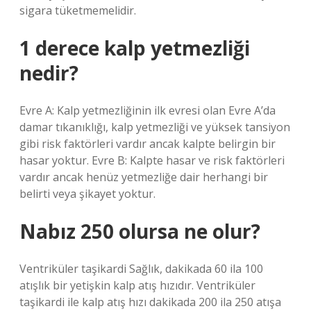
sigara tüketmemelidir.
1 derece kalp yetmezliği
nedir?
Evre A: Kalp yetmezliğinin ilk evresi olan Evre A’da
damar tıkanıklığı, kalp yetmezliği ve yüksek tansiyon
gibi risk faktörleri vardır ancak kalpte belirgin bir
hasar yoktur. Evre B: Kalpte hasar ve risk faktörleri
vardır ancak henüz yetmezliğe dair herhangi bir
belirti veya şikayet yoktur.
Nabız 250 olursa ne olur?
Ventriküler taşikardi Sağlık, dakikada 60 ila 100
atışlık bir yetişkin kalp atış hızıdır. Ventriküler
taşikardi ile kalp atış hızı dakikada 200 ila 250 atışa