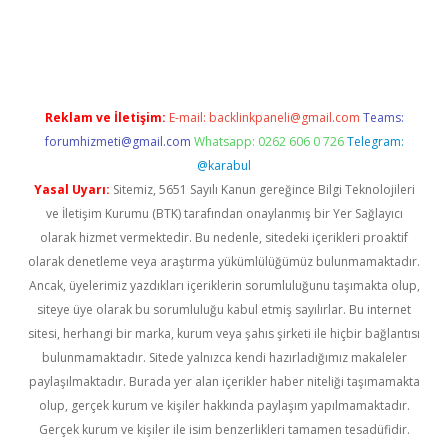
lexbetgiris.org
Reklam ve İletişim:
E-mail:
backlinkpaneli@gmail.com
Teams:
forumhizmeti@gmail.com
Whatsapp: 0262 606 0 726
Telegram:
@karabul
Yasal Uyarı:
Sitemiz, 5651 Sayılı Kanun gereğince Bilgi Teknolojileri
ve İletişim Kurumu (BTK) tarafından onaylanmış bir Yer Sağlayıcı
olarak hizmet vermektedir. Bu nedenle, sitedeki içerikleri proaktif
olarak denetleme veya araştırma yükümlülüğümüz bulunmamaktadır.
Ancak, üyelerimiz yazdıkları içeriklerin sorumluluğunu taşımakta olup,
siteye üye olarak bu sorumluluğu kabul etmiş sayılırlar. Bu internet
sitesi, herhangi bir marka, kurum veya şahıs şirketi ile hiçbir bağlantısı
bulunmamaktadır. Sitede yalnızca kendi hazırladığımız makaleler
paylaşılmaktadır. Burada yer alan içerikler haber niteliği taşımamakta
olup, gerçek kurum ve kişiler hakkında paylaşım yapılmamaktadır.
Gerçek kurum ve kişiler ile isim benzerlikleri tamamen tesadüfidir.