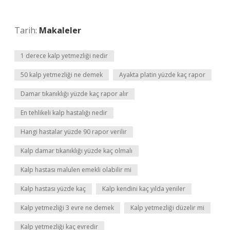
Tarih:
Makaleler
1 derece kalp yetmezliği nedir
50 kalp yetmezliği ne demek
Ayakta platin yüzde kaç rapor
Damar tıkanıklığı yüzde kaç rapor alır
En tehlikeli kalp hastalığı nedir
Hangi hastalar yüzde 90 rapor verilir
Kalp damar tıkanıklığı yüzde kaç olmalı
Kalp hastası malulen emekli olabilir mi
Kalp hastası yüzde kaç
Kalp kendini kaç yılda yeniler
Kalp yetmezliği 3 evre ne demek
Kalp yetmezliği düzelir mi
Kalp yetmezliği kaç evredir