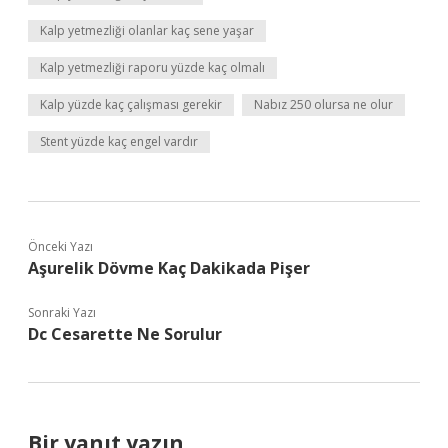
Kalp yetmezliği olanlar kaç sene yaşar
Kalp yetmezliği raporu yüzde kaç olmalı
Kalp yüzde kaç çalışması gerekir
Nabız 250 olursa ne olur
Stent yüzde kaç engel vardır
Önceki Yazı
Aşurelik Dövme Kaç Dakikada Pişer
Sonraki Yazı
Dc Cesarette Ne Sorulur
Bir yanıt yazın