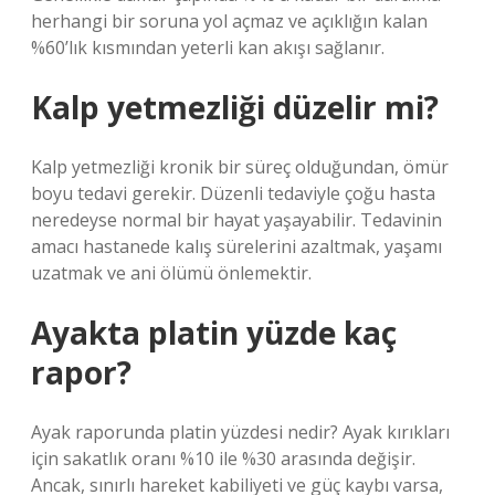
herhangi bir soruna yol açmaz ve açıklığın kalan
%60’lık kısmından yeterli kan akışı sağlanır.
Kalp yetmezliği düzelir mi?
Kalp yetmezliği kronik bir süreç olduğundan, ömür
boyu tedavi gerekir. Düzenli tedaviyle çoğu hasta
neredeyse normal bir hayat yaşayabilir. Tedavinin
amacı hastanede kalış sürelerini azaltmak, yaşamı
uzatmak ve ani ölümü önlemektir.
Ayakta platin yüzde kaç
rapor?
Ayak raporunda platin yüzdesi nedir? Ayak kırıkları
için sakatlık oranı %10 ile %30 arasında değişir.
Ancak, sınırlı hareket kabiliyeti ve güç kaybı varsa,