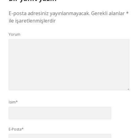
E-posta adresiniz yayınlanmayacak.
Gerekli alanlar
*
ile işaretlenmişlerdir
Yorum
İsim*
E-Posta*