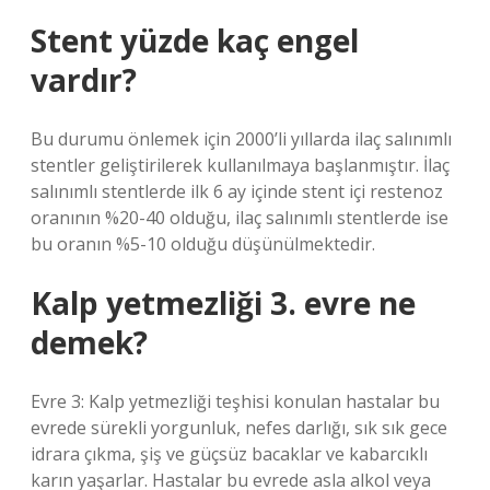
Stent yüzde kaç engel
vardır?
Bu durumu önlemek için 2000’li yıllarda ilaç salınımlı
stentler geliştirilerek kullanılmaya başlanmıştır. İlaç
salınımlı stentlerde ilk 6 ay içinde stent içi restenoz
oranının %20-40 olduğu, ilaç salınımlı stentlerde ise
bu oranın %5-10 olduğu düşünülmektedir.
Kalp yetmezliği 3. evre ne
demek?
Evre 3: Kalp yetmezliği teşhisi konulan hastalar bu
evrede sürekli yorgunluk, nefes darlığı, sık sık gece
idrara çıkma, şiş ve güçsüz bacaklar ve kabarcıklı
karın yaşarlar. Hastalar bu evrede asla alkol veya