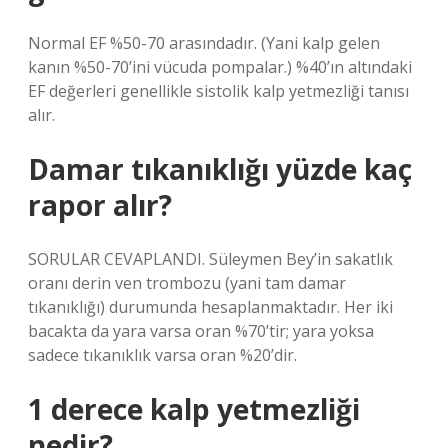
Normal EF %50-70 arasındadır. (Yani kalp gelen
kanın %50-70’ini vücuda pompalar.) %40’ın altındaki
EF değerleri genellikle sistolik kalp yetmezliği tanısı
alır.
Damar tıkanıklığı yüzde kaç
rapor alır?
SORULAR CEVAPLANDI. Süleymen Bey’in sakatlık
oranı derin ven trombozu (yani tam damar
tıkanıklığı) durumunda hesaplanmaktadır. Her iki
bacakta da yara varsa oran %70’tir; yara yoksa
sadece tıkanıklık varsa oran %20’dir.
1 derece kalp yetmezliği
nedir?