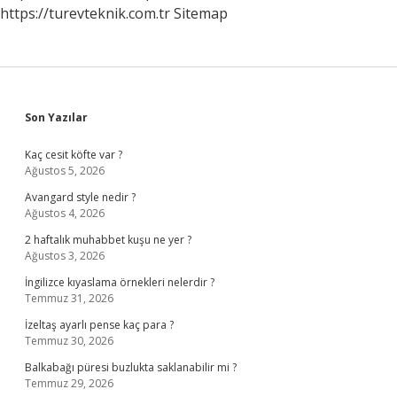
https://turevteknik.com.tr
Sitemap
Sidebar
Son Yazılar
Kaç cesit köfte var ?
Ağustos 5, 2026
Avangard style nedir ?
Ağustos 4, 2026
2 haftalık muhabbet kuşu ne yer ?
Ağustos 3, 2026
İngilizce kıyaslama örnekleri nelerdir ?
Temmuz 31, 2026
İzeltaş ayarlı pense kaç para ?
Temmuz 30, 2026
Balkabağı püresi buzlukta saklanabilir mi ?
Temmuz 29, 2026