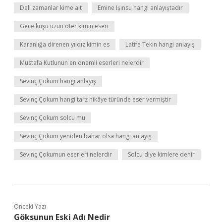
Deli zamanlar kime ait
Emine Işınsu hangi anlayıştadır
Gece kuşu uzun öter kimin eseri
Karanlığa direnen yıldız kimin es
Latife Tekin hangi anlayış
Mustafa Kutlunun en önemli eserleri nelerdir
Sevinç Çokum hangi anlayış
Sevinç Çokum hangi tarz hikâye türünde eser vermiştir
Sevinç Çokum solcu mu
Sevinç Çokum yeniden bahar olsa hangi anlayış
Sevinç Çokumun eserleri nelerdir
Solcu diye kimlere denir
Önceki Yazı
Göksunun Eski Adı Nedir