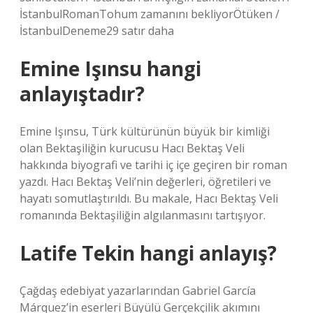
İstanbulRomanTohum zamanını bekliyorÖtüken /
İstanbulDeneme29 satır daha
Emine Işınsu hangi
anlayıştadır?
Emine Işınsu, Türk kültürünün büyük bir kimliği
olan Bektaşiliğin kurucusu Hacı Bektaş Veli
hakkında biyografi ve tarihi iç içe geçiren bir roman
yazdı. Hacı Bektaş Veli’nin değerleri, öğretileri ve
hayatı somutlaştırıldı. Bu makale, Hacı Bektaş Veli
romanında Bektaşiliğin algılanmasını tartışıyor.
Latife Tekin hangi anlayış?
Çağdaş edebiyat yazarlarından Gabriel García
Márquez’in eserleri Büyülü Gerçekçilik akımını