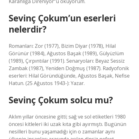
Karanlığa Direniyor”u okuyorum.
Sevinç Çokum’un eserleri
nelerdir?
Romanları: Zor (1977), Bizim Diyar (1978), Hilal
Görünür (1984), Ağustos Başak (1989), Gülyüzlüm
(1989), Çırpıntılar (1991). Senaryoları: Beyaz Sessiz
Zambak (1987), Yeniden Doğmuş (1987). Radyofonik
eserleri: Hilal Göründüğünde, Ağustos Başak, Nefise
Hatun. (25 Ağustos 1943-): Yazar.
Sevinç Çokum solcu mu?
Aklım yıllar öncesine gitti; sağ ve sol etiketleri 1980
öncesi kitleleri iki uzak kıta gibi ayırmıştı. Bugünün
nesilleri bunu yaşamadığı için o zamanlar aynı