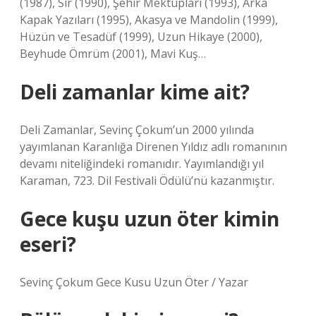
(1987), Sır (1990), Şehir Mektupları (1993), Arka
Kapak Yazıları (1995), Akasya ve Mandolin (1999),
Hüzün ve Tesadüf (1999), Uzun Hikaye (2000),
Beyhude Ömrüm (2001), Mavi Kuş…
Deli zamanlar kime ait?
Deli Zamanlar, Sevinç Çokum’un 2000 yılında
yayımlanan Karanlığa Direnen Yıldız adlı romanının
devamı niteliğindeki romanıdır. Yayımlandığı yıl
Karaman, 723. Dil Festivali Ödülü’nü kazanmıştır.
Gece kuşu uzun öter kimin
eseri?
Sevinç Çokum Gece Kusu Uzun Öter / Yazar