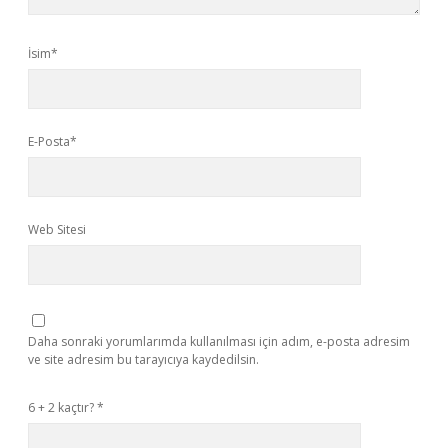
İsim*
E-Posta*
Web Sitesi
Daha sonraki yorumlarımda kullanılması için adım, e-posta adresim
ve site adresim bu tarayıcıya kaydedilsin.
6 + 2 kaçtır?
*