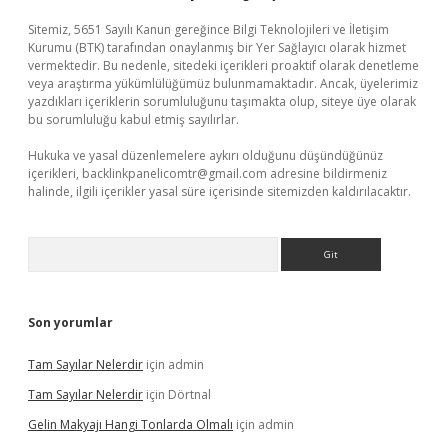
Sitemiz, 5651 Sayılı Kanun gereğince Bilgi Teknolojileri ve İletişim
Kurumu (BTK) tarafından onaylanmış bir Yer Sağlayıcı olarak hizmet
vermektedir. Bu nedenle, sitedeki içerikleri proaktif olarak denetleme
veya araştırma yükümlülüğümüz bulunmamaktadır. Ancak, üyelerimiz
yazdıkları içeriklerin sorumluluğunu taşımakta olup, siteye üye olarak
bu sorumluluğu kabul etmiş sayılırlar.
Hukuka ve yasal düzenlemelere aykırı olduğunu düşündüğünüz
içerikleri,
backlinkpanelicomtr@gmail.com
adresine bildirmeniz
halinde, ilgili içerikler yasal süre içerisinde sitemizden kaldırılacaktır.
Arama
Son yorumlar
Tam Sayılar Nelerdir
için
admin
Tam Sayılar Nelerdir
için
Dörtnal
Gelin Makyajı Hangi Tonlarda Olmalı
için
admin