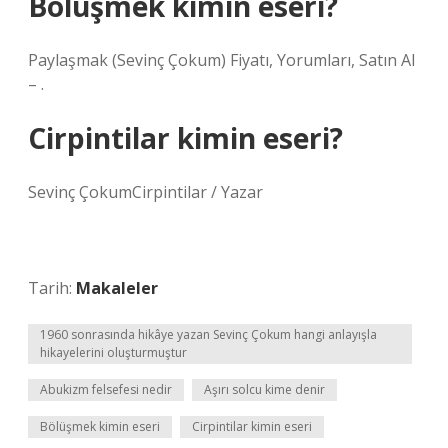
Bölüşmek kimin eseri?
Paylaşmak (Sevinç Çokum) Fiyatı, Yorumları, Satın Al
– .
Cirpintilar kimin eseri?
Sevinç ÇokumCirpintilar / Yazar
Tarih:
Makaleler
1960 sonrasında hikâye yazan Sevinç Çokum hangi anlayışla
hikayelerini oluşturmuştur
Abukizm felsefesi nedir
Aşırı solcu kime denir
Bölüşmek kimin eseri
Cirpintilar kimin eseri