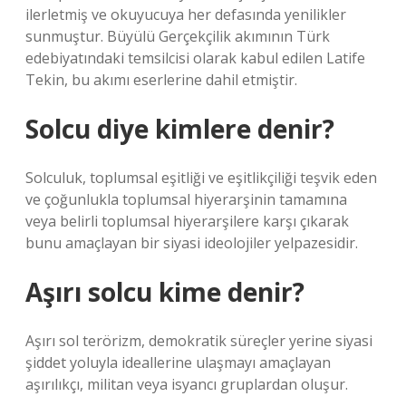
ilerletmiş ve okuyucuya her defasında yenilikler
sunmuştur. Büyülü Gerçekçilik akımının Türk
edebiyatındaki temsilcisi olarak kabul edilen Latife
Tekin, bu akımı eserlerine dahil etmiştir.
Solcu diye kimlere denir?
Solculuk, toplumsal eşitliği ve eşitlikçiliği teşvik eden
ve çoğunlukla toplumsal hiyerarşinin tamamına
veya belirli toplumsal hiyerarşilere karşı çıkarak
bunu amaçlayan bir siyasi ideolojiler yelpazesidir.
Aşırı solcu kime denir?
Aşırı sol terörizm, demokratik süreçler yerine siyasi
şiddet yoluyla ideallerine ulaşmayı amaçlayan
aşırılıkçı, militan veya isyancı gruplardan oluşur.