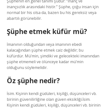
Şüphenin en genel tanımı şudur: “İnanç ve
inançsızlık arasındaki histir.” Şüphe, çoğu insan için
normal bir his olsa da, bazen bu his gereksiz veya
abartılı görünebilir.
Şüphe etmek küfür mü?
İmanının olduğundan veya imanının ebedi
kalacağından şüphe etmek caiz değildir; bu
küfürdür. Mü’min, şimdiki ve gelecekteki imanından
şüphe etmemeli ve ölünceye kadar mü’min
olduğunu söylemelidir.
Öz şüphe nedir?
İsim. Kişinin kendi güdüleri, kişiliği, düşünceleri vb.
birinin güvenilirliğine olan güven eksikliği.İsim.
Kişinin kendi güdüleri, kişiliği, düşünceleri vb. birinin