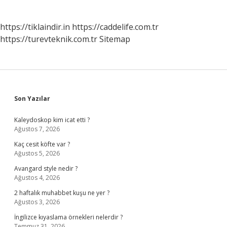
https://tiklaindir.in
https://caddelife.com.tr
https://turevteknik.com.tr
Sitemap
Sidebar
Son Yazılar
Kaleydoskop kim icat etti ?
Ağustos 7, 2026
Kaç cesit köfte var ?
Ağustos 5, 2026
Avangard style nedir ?
Ağustos 4, 2026
2 haftalık muhabbet kuşu ne yer ?
Ağustos 3, 2026
İngilizce kıyaslama örnekleri nelerdir ?
Temmuz 31, 2026