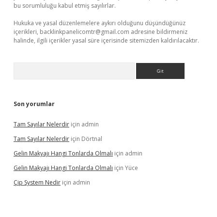
bu sorumluluğu kabul etmiş sayılırlar.
Hukuka ve yasal düzenlemelere aykırı olduğunu düşündüğünüz
içerikleri,
backlinkpanelicomtr@gmail.com
adresine bildirmeniz
halinde, ilgili içerikler yasal süre içerisinde sitemizden kaldırılacaktır.
Arama
Son yorumlar
Tam Sayılar Nelerdir
için
admin
Tam Sayılar Nelerdir
için
Dörtnal
Gelin Makyajı Hangi Tonlarda Olmalı
için
admin
Gelin Makyajı Hangi Tonlarda Olmalı
için
Yüce
Çip System Nedir
için
admin