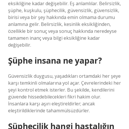
eksikliğine kadar değişebilir. Eş anlamlılar. Belirsizlik,
şüphe, kuşkulu, şüphecilik, güvensizlik, güvensizlik,
birisi veya bir şey hakkında emin olmama durumu
anlamına gelir. Belirsizlik, kesinlik eksikliğinden,
özellikle bir sonuç veya sonuç hakkında neredeyse
tamamen inanç veya bilgi eksikliğine kadar
değişebilir.
Şüphe insana ne yapar?
Güvensizlik duygusu, yaşadıkları ortamdaki her şeye
karşı temkinli olmalarına yol açar. Çevrelerindeki her
şeyi kontrol etmek isterler. Bu şekilde, kendilerini
güvende hissedebilecekleri fikri hakim olur.
İnsanlara karşı aşırı eleştireldirler; ancak
eleştirildiklerinde tahammülsüzdürler.
Şüphecilik hangi hastalığın