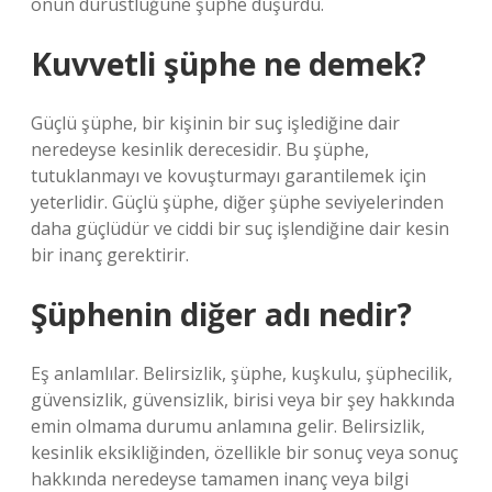
onun dürüstlüğüne şüphe düşürdü.
Kuvvetli şüphe ne demek?
Güçlü şüphe, bir kişinin bir suç işlediğine dair
neredeyse kesinlik derecesidir. Bu şüphe,
tutuklanmayı ve kovuşturmayı garantilemek için
yeterlidir. Güçlü şüphe, diğer şüphe seviyelerinden
daha güçlüdür ve ciddi bir suç işlendiğine dair kesin
bir inanç gerektirir.
Şüphenin diğer adı nedir?
Eş anlamlılar. Belirsizlik, şüphe, kuşkulu, şüphecilik,
güvensizlik, güvensizlik, birisi veya bir şey hakkında
emin olmama durumu anlamına gelir. Belirsizlik,
kesinlik eksikliğinden, özellikle bir sonuç veya sonuç
hakkında neredeyse tamamen inanç veya bilgi