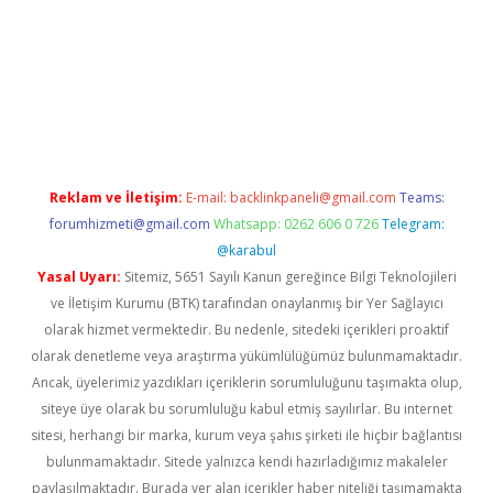
elexbetgiris.org
Reklam ve İletişim:
E-mail:
backlinkpaneli@gmail.com
Teams:
forumhizmeti@gmail.com
Whatsapp: 0262 606 0 726
Telegram:
@karabul
Yasal Uyarı:
Sitemiz, 5651 Sayılı Kanun gereğince Bilgi Teknolojileri
ve İletişim Kurumu (BTK) tarafından onaylanmış bir Yer Sağlayıcı
olarak hizmet vermektedir. Bu nedenle, sitedeki içerikleri proaktif
olarak denetleme veya araştırma yükümlülüğümüz bulunmamaktadır.
Ancak, üyelerimiz yazdıkları içeriklerin sorumluluğunu taşımakta olup,
siteye üye olarak bu sorumluluğu kabul etmiş sayılırlar. Bu internet
sitesi, herhangi bir marka, kurum veya şahıs şirketi ile hiçbir bağlantısı
bulunmamaktadır. Sitede yalnızca kendi hazırladığımız makaleler
paylaşılmaktadır. Burada yer alan içerikler haber niteliği taşımamakta