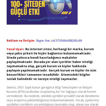
Reklam ve İletişim:
Skype: live:.cid.575569c608265c69
Yasal Uyarı:
Bu internet sitesi, herhangi bir marka, kurum
veya şahıs şirketi ile hiçbir bağlantısı bulunmamaktadır.
Sitede yalnızca kendi hazırladığımız makaleler
paylaşılmaktadır. Burada yer alan içerikler haber niteliği
taşımamakta olup, gerçek kurum ve kişiler hakkında
paylaşım yapılmamaktadır. Gerçek kurum ve kişiler ile isim
benzerlikleri tamamen tesadüfidir. Sitemizdeki bilgiler
taslak halindedir ve tavsiye niteliği taşımazlar.
Sitemiz, 5651 Sayılı Kanun gereğince Bilgi Teknolojileri ve İletişim
Kurumu (BTK) tarafından onaylanmış bir Yer Sağlayıcı olarak hizmet
vermektedir. Bu nedenle, sitedeki içerikleri proaktif olarak denetleme
veya araştırma yükümlülüğümüz bulunmamaktadır. Ancak, üyelerimiz
yazdıkları içeriklerin sorumluluğunu taşımakta olup, siteye üye olarak