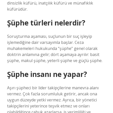
dinsizlik küfürü, inatçılık küfürü ve münafıklık
küfürüdür.
Şüphe türleri nelerdir?
Soruşturma aşaması, suçlunun bir suç işleyip
işlemediğine dair varsayımla başlar. Ceza
muhakemeleri hukukunda “şüphe” genel olarak
doktrin anlamına gelir; dört aşamaya ayrılır: basit
şüphe, makul şüphe, yeterli şüphe ve güçlü şüphe.
Şüphe insanı ne yapar?
Aşırı şüpheci bir lider takipçilerine manevra alanı
vermez. Çok fazla sorumluluk getirir, ancak ona
uygun düzeyde yetki vermez. Ayrıca, bir yönetici
takipçilerini yeterince teşvik etmez ve onları
olabildiğince çabuk azarlarsa, iş verimliliği ve