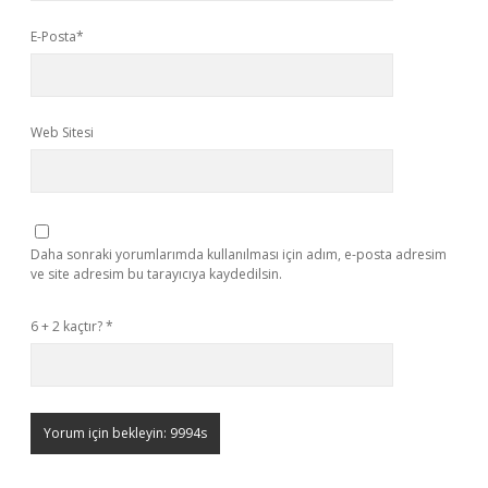
E-Posta*
Web Sitesi
Daha sonraki yorumlarımda kullanılması için adım, e-posta adresim
ve site adresim bu tarayıcıya kaydedilsin.
6 + 2 kaçtır?
*