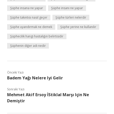
Şüphe insana ne yapar
Şüphe insanı ne yapar
Şüphe takıntısı nasıl geçer
Şüphe türleri nelerdir
Şüphe uyandırmak ne demek
Şüphe yerine ne kullanılır
Şüphecilik hangi hastalığın belirtisidir
Şüphenin diğer adı nedir
Önceki Yazı
Badem Yağı Nelere Iyi Gelir
Sonraki Yazı
Mehmet Akif Ersoy İStiklal Marşı Için Ne
Demiştir