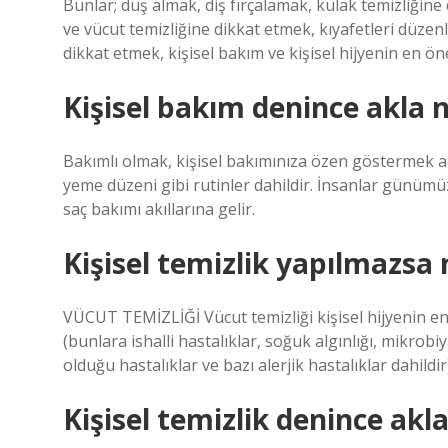
Bunlar; duş almak, diş fırçalamak, kulak temizliğine 
ve vücut temizliğine dikkat etmek, kıyafetleri düzen
dikkat etmek, kişisel bakım ve kişisel hijyenin en ön
Kişisel bakım denince akla n
Bakımlı olmak, kişisel bakımınıza özen göstermek anl
yeme düzeni gibi rutinler dahildir. İnsanlar günümüz
saç bakımı akıllarına gelir.
Kişisel temizlik yapılmazsa 
VÜCUT TEMİZLİĞİ Vücut temizliği kişisel hijyenin en ö
(bunlara ishalli hastalıklar, soğuk algınlığı, mikrobi
olduğu hastalıklar ve bazı alerjik hastalıklar dahildir
Kişisel temizlik denince akla