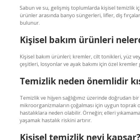
Sabun ve su, gelişmiş toplumlarda kişisel temizlik i
ürünler arasında banyo süngerleri, lifler, diş fırçaları
bulunur.
Kişisel bakım ürünleri neler
Kişisel bakım ürünleri; kremler, cilt tonikleri, yüz ve
çeşitleri, losyonlar ve ayak bakımı için özel kremler gi
Temizlik neden önemlidir kı
Temizlik ve hijyen sağlığımız üzerinde doğrudan bir 
mikroorganizmaların çoğalması için uygun toprak 
hastalıklara neden olabilir. Örneğin; elleri yıkamam
yaşamak hastalık riskini artırır.
Kişisel temizlik neyi kapsar