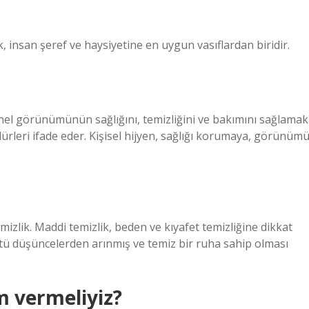
k, insan şeref ve haysiyetine en uygun vasıflardan biridir.
e genel görünümünün sağlığını, temizliğini ve bakımını sağlamak
ürleri ifade eder. Kişisel hijyen, sağlığı korumaya, görünüm
emizlik. Maddi temizlik, beden ve kıyafet temizliğine dikkat
ötü düşüncelerden arınmış ve temiz bir ruha sahip olması
m vermeliyiz?