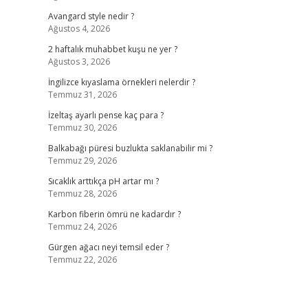
Avangard style nedir ?
Ağustos 4, 2026
2 haftalık muhabbet kuşu ne yer ?
Ağustos 3, 2026
İngilizce kıyaslama örnekleri nelerdir ?
Temmuz 31, 2026
İzeltaş ayarlı pense kaç para ?
Temmuz 30, 2026
Balkabağı püresi buzlukta saklanabilir mi ?
Temmuz 29, 2026
Sıcaklık arttıkça pH artar mı ?
Temmuz 28, 2026
Karbon fiberin ömrü ne kadardır ?
Temmuz 24, 2026
Gürgen ağacı neyi temsil eder ?
Temmuz 22, 2026