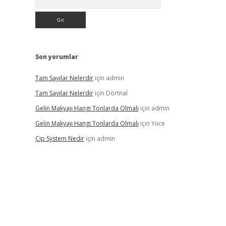
Son yorumlar
Tam Sayılar Nelerdir
için
admin
Tam Sayılar Nelerdir
için
Dörtnal
Gelin Makyajı Hangi Tonlarda Olmalı
için
admin
Gelin Makyajı Hangi Tonlarda Olmalı
için
Yüce
Çip System Nedir
için
admin