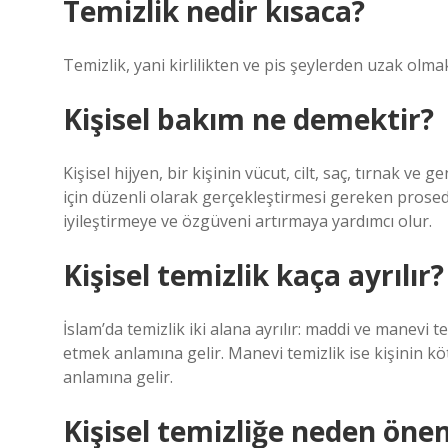
Temizlik nedir kısaca?
Temizlik, yani kirlilikten ve pis şeylerden uzak olma
Kişisel bakım ne demektir?
Kişisel hijyen, bir kişinin vücut, cilt, saç, tırnak v
için düzenli olarak gerçekleştirmesi gereken prosed
iyileştirmeye ve özgüveni artırmaya yardımcı olur.
Kişisel temizlik kaça ayrılır?
İslam’da temizlik iki alana ayrılır: maddi ve manevi t
etmek anlamına gelir. Manevi temizlik ise kişinin k
anlamına gelir.
Kişisel temizliğe neden öne