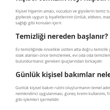
Kişisel hijyenin amacı, vücudun ve giysilerin temiz tut
giyilecek uygun iş kıyafetlerinin (önlük, eldiven, mas
sağlığı gibi konuları içerir.
Temizliği nereden başlanır?
Ev temizliğinde öncelikle üstten alta doğru temizlik
ıslak alanları önce temizlemek, evi oda oda temizle
bulundurmanız gereken ipuçlarından birkaçıdır.
Günlük kişisel bakımlar nel
Günlük kişisel bakım rutini oluşturmanın temel adımla
nemlendirici uygulanması, güneş kremi kullanımı, fır
gibi işlemleri içermelidir.