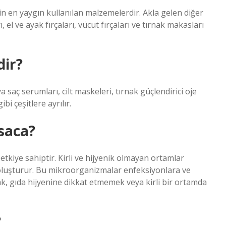
çin en yaygın kullanılan malzemelerdir. Akla gelen diğer
, el ve ayak fırçaları, vücut fırçaları ve tırnak makasları
dir?
ya saç serumları, cilt maskeleri, tırnak güçlendirici oje
bi çeşitlere ayrılır.
saca?
etkiye sahiptir. Kirli ve hijyenik olmayan ortamlar
oluşturur. Bu mikroorganizmalar enfeksiyonlara ve
ak, gıda hijyenine dikkat etmemek veya kirli bir ortamda
?