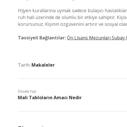
Hijyen kurallarına uymak sadece bulaşıcı hastalıkla
ruh hali üzerinde de olumlu bir etkiye sahiptir. Kişise
korursunuz. Kişinin özgüvenini artırır ve sosyal ola
Tavsiyeli Bağlantılar:
Ön Lisans Mezunları Subay O
Tarih:
Makaleler
Önceki Yazı
Mali Tabloların Amacı Nedir