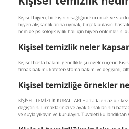
Kişisel temizlik nedi
Kişisel hijyen, bir kişinin sağlığını korumak ve sürdü
hijyen alışkanlıklarına uymak, birçok bulaşıcı hastal
hem de psikolojik iyilik hali için hijyen önlemlerini 
Kişisel temizlik neler kapsa
Kişisel hasta bakımı genellikle şu öğeleri içerir: Kişis
tırnak bakımı, kateter/stoma bakımı ve değişimi, cilt
Kişisel temizliğe örnekler ne
KİŞİSEL TEMİZLİK KURALLARI Haftada en az bir kez ban
değiştirin. Tırnaklarınızı ve ayak tırnaklarınızı haf
ve suyla yıkayın ve kurulayın. Tuvaleti kullandıktan 