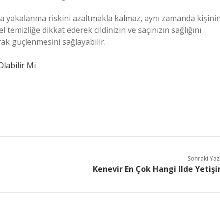
ra yakalanma riskini azaltmakla kalmaz, aynı zamanda kişini
l temizliğe dikkat ederek cildinizin ve saçınızın sağlığını
rak güçlenmesini sağlayabilir.
labilir Mi
Sonraki Yaz
Kenevir En Çok Hangi Ilde Yetişi