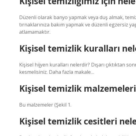
Kişisel temizliğimiz için nel
Düzenli olarak banyo yapmak veya duş almak, temiz 
tırnaklarınıza bakım yapmak ve düzenli egzersiz yap
atlamamaktır.
Kişisel temizlik kuralları ne
Kişisel hijyen kuralları nelerdir? Dışarı çıktıktan son
kesmelisiniz. Daha fazla makale…
Kişisel temizlik malzemeleri
Bu malzemeler (Şekil 1.
Kişisel temizlik cesitleri nel