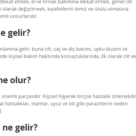
dikkat etmek, el ve tırnak bakımına dikkat etmek, genel cilt
li olarak değiştirmek, kıyafetlerin temiz ve ütülü olmasına
emli unsurlarıdır.
e gelir?
amına gelir; buna cilt, saç ve diş bakımı, uyku düzeni ve
de kişisel bakım hakkında konuştuklarında, ilk olarak cilt ve
ne olur?
nemli parçasıdır. Kişisel hijyenle birçok hastalık önlenebili
yal hastalıklar, mantar, uyuz ve bit gibi parazitlerin neden
).
 ne gelir?