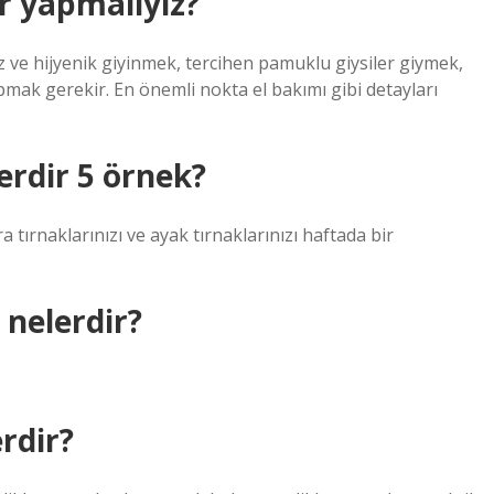
er yapmalıyız?
ve hijyenik giyinmek, tercihen pamuklu giysiler giymek,
mak gerekir. En önemli nokta el bakımı gibi detayları
lerdir 5 örnek?
ra tırnaklarınızı ve ayak tırnaklarınızı haftada bir
 nelerdir?
erdir?