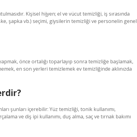
ulmasıdır. Kişisel hijyen; el ve vücut temizliği, iş sırasında
ke, şapka vb.) seçimi, giysilerin temizliği ve personelin genel
 yapmak, önce ortalığı toparlayıp sonra temizliğe başlamak,
memek, en son yerleri temizlemek ev temizliğinde aklınızda
erdir?
rı şunları içerebilir: Yüz temizliği, tonik kullanımı,
çalama ve diş ipi kullanımı, duş alma, saç ve tırnak bakımı