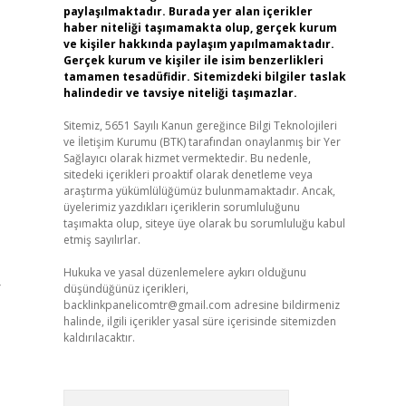
paylaşılmaktadır. Burada yer alan içerikler
haber niteliği taşımamakta olup, gerçek kurum
ve kişiler hakkında paylaşım yapılmamaktadır.
Gerçek kurum ve kişiler ile isim benzerlikleri
tamamen tesadüfidir. Sitemizdeki bilgiler taslak
halindedir ve tavsiye niteliği taşımazlar.
Sitemiz, 5651 Sayılı Kanun gereğince Bilgi Teknolojileri
ve İletişim Kurumu (BTK) tarafından onaylanmış bir Yer
Sağlayıcı olarak hizmet vermektedir. Bu nedenle,
sitedeki içerikleri proaktif olarak denetleme veya
araştırma yükümlülüğümüz bulunmamaktadır. Ancak,
üyelerimiz yazdıkları içeriklerin sorumluluğunu
taşımakta olup, siteye üye olarak bu sorumluluğu kabul
etmiş sayılırlar.
Hukuka ve yasal düzenlemelere aykırı olduğunu
r
düşündüğünüz içerikleri,
backlinkpanelicomtr@gmail.com
adresine bildirmeniz
halinde, ilgili içerikler yasal süre içerisinde sitemizden
kaldırılacaktır.
Arama