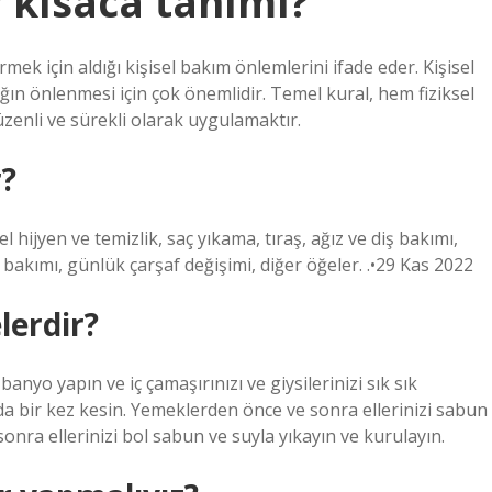
r kısaca tanımı?
rmek için aldığı kişisel bakım önlemlerini ifade eder. Kişisel
ığın önlenmesi için çok önemlidir. Temel kural, hem fiziksel
düzenli ve sürekli olarak uygulamaktır.
r?
el hijyen ve temizlik, saç yıkama, tıraş, ağız ve diş bakımı,
 bakımı, günlük çarşaf değişimi, diğer öğeler. .•29 Kas 2022
lerdir?
yo yapın ve iç çamaşırınızı ve giysilerinizi sık sık
tada bir kez kesin. Yemeklerden önce ve sonra ellerinizi sabun
sonra ellerinizi bol sabun ve suyla yıkayın ve kurulayın.