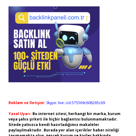
Reklam ve İletişim:
Skype: live:.cid.575569c608265c69
Yasal Uyarı:
Bu internet sitesi, herhangi bir marka, kurum
veya şahıs şirketi ile hiçbir bağlantısı bulunmamaktadır.
Sitede yalnızca kendi hazırladığımız makaleler
paylaşılmaktadır. Burada yer alan içerikler haber niteliği
taşımamakta olup, gerçek kurum ve kişiler hakkında