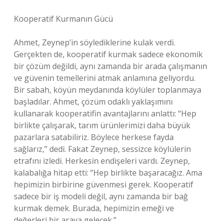
Kooperatif Kurmanın Gücü
Ahmet, Zeynep’in söylediklerine kulak verdi.
Gerçekten de, kooperatif kurmak sadece ekonomik
bir çözüm değildi, aynı zamanda bir arada çalışmanın
ve güvenin temellerini atmak anlamına geliyordu.
Bir sabah, köyün meydanında köylüler toplanmaya
başladılar. Ahmet, çözüm odaklı yaklaşımını
kullanarak kooperatifin avantajlarını anlattı: “Hep
birlikte çalışarak, tarım ürünlerimizi daha büyük
pazarlara satabiliriz. Böylece herkese fayda
sağlarız,” dedi. Fakat Zeynep, sessizce köylülerin
etrafını izledi. Herkesin endişeleri vardı. Zeynep,
kalabalığa hitap etti: “Hep birlikte başaracağız. Ama
hepimizin birbirine güvenmesi gerek. Kooperatif
sadece bir iş modeli değil, aynı zamanda bir bağ
kurmak demek. Burada, hepimizin emeği ve
değerleri bir araya gelecek.”