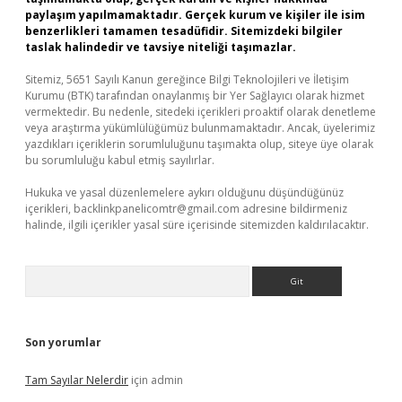
paylaşım yapılmamaktadır. Gerçek kurum ve kişiler ile isim
benzerlikleri tamamen tesadüfidir. Sitemizdeki bilgiler
taslak halindedir ve tavsiye niteliği taşımazlar.
Sitemiz, 5651 Sayılı Kanun gereğince Bilgi Teknolojileri ve İletişim
Kurumu (BTK) tarafından onaylanmış bir Yer Sağlayıcı olarak hizmet
vermektedir. Bu nedenle, sitedeki içerikleri proaktif olarak denetleme
veya araştırma yükümlülüğümüz bulunmamaktadır. Ancak, üyelerimiz
yazdıkları içeriklerin sorumluluğunu taşımakta olup, siteye üye olarak
bu sorumluluğu kabul etmiş sayılırlar.
Hukuka ve yasal düzenlemelere aykırı olduğunu düşündüğünüz
içerikleri,
backlinkpanelicomtr@gmail.com
adresine bildirmeniz
halinde, ilgili içerikler yasal süre içerisinde sitemizden kaldırılacaktır.
Arama
Son yorumlar
Tam Sayılar Nelerdir
için
admin