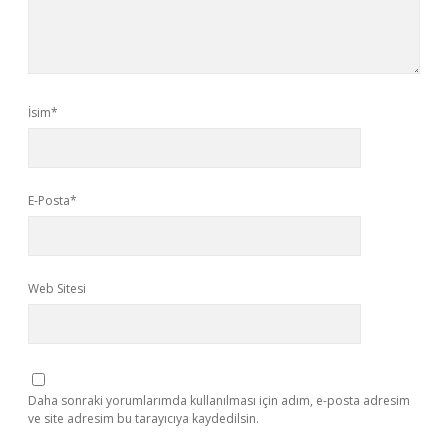
İsim*
E-Posta*
Web Sitesi
Daha sonraki yorumlarımda kullanılması için adım, e-posta adresim
ve site adresim bu tarayıcıya kaydedilsin.