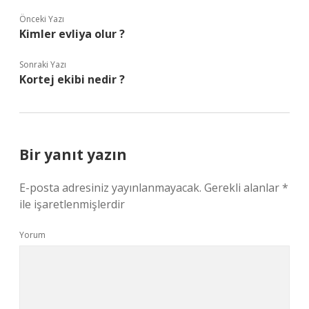
Önceki Yazı
Kimler evliya olur ?
Sonraki Yazı
Kortej ekibi nedir ?
Bir yanıt yazın
E-posta adresiniz yayınlanmayacak.
Gerekli alanlar
*
ile işaretlenmişlerdir
Yorum