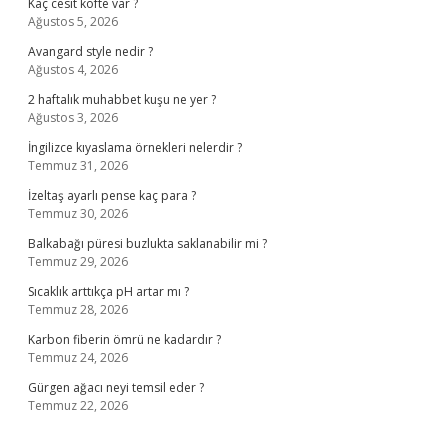
Kaç cesit köfte var ?
Ağustos 5, 2026
Avangard style nedir ?
Ağustos 4, 2026
2 haftalık muhabbet kuşu ne yer ?
Ağustos 3, 2026
İngilizce kıyaslama örnekleri nelerdir ?
Temmuz 31, 2026
İzeltaş ayarlı pense kaç para ?
Temmuz 30, 2026
Balkabağı püresi buzlukta saklanabilir mi ?
Temmuz 29, 2026
Sıcaklık arttıkça pH artar mı ?
Temmuz 28, 2026
Karbon fiberin ömrü ne kadardır ?
Temmuz 24, 2026
Gürgen ağacı neyi temsil eder ?
Temmuz 22, 2026