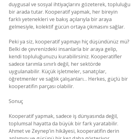
duygusal ve sosyal ihtiyaçlarını gözeterek, topluluğu
bir arada tutar. Kooperatif yapmak, her bireyin
farklı yetenekleri ve bakış açılarıyla bir araya
gelmesiyle, kolektif gücün ortaya çıkmasını sağlar.
Peki ya siz, kooperatif yapmayı hiç düşündünüz mü?
Belki de çevrenizdeki insanlarla bir araya gelip,
kendi topluluğunuzu kurabilirsiniz. Kooperatifler
sadece tarımla sınırlı değil, her sektörde
uygulanabilir. Küçük işletmeler, sanatçılar,
öğretmenler ve sağlık çalışanları… Herkes, güçlü bir
kooperatifin parçası olabilir.
Sonuç
Kooperatif yapmak, sadece iş dünyasında değil,
toplumsal hayatta da büyük bir fark yaratabilir.
Ahmet ve Zeynep’in hikâyesi, kooperatifin derin
anlamını ve gücünü bir kez daha gösteriyor.