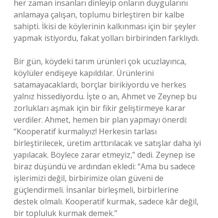
her zaman insanları dinleyip onların duygularını
anlamaya çalışan, toplumu birleştiren bir kalbe
sahipti. İkisi de köylerinin kalkınması için bir şeyler
yapmak istiyordu, fakat yolları birbirinden farklıydı.
Bir gün, köydeki tarım ürünleri çok ucuzlayınca,
köylüler endişeye kapıldılar. Ürünlerini
satamayacaklardı, borçlar birikiyordu ve herkes
yalnız hissediyordu. İşte o an, Ahmet ve Zeynep bu
zorlukları aşmak için bir fikir geliştirmeye karar
verdiler. Ahmet, hemen bir plan yapmayı önerdi:
“Kooperatif kurmalıyız! Herkesin tarlası
birleştirilecek, üretim arttırılacak ve satışlar daha iyi
yapılacak. Böylece zarar etmeyiz,” dedi. Zeynep ise
biraz düşündü ve ardından ekledi: “Ama bu sadece
işlerimizi değil, birbirimize olan güveni de
güçlendirmeli. İnsanlar birleşmeli, birbirlerine
destek olmalı. Kooperatif kurmak, sadece kâr değil,
bir topluluk kurmak demek.”