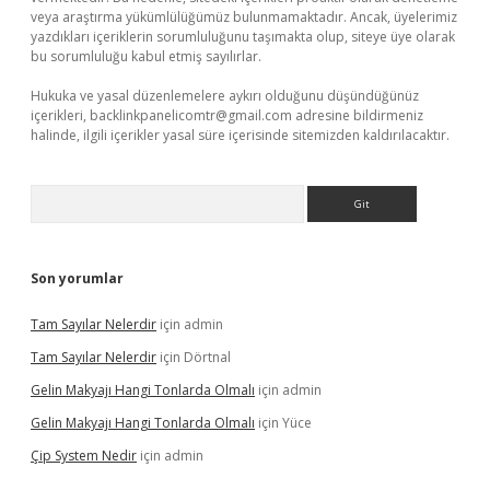
veya araştırma yükümlülüğümüz bulunmamaktadır. Ancak, üyelerimiz
yazdıkları içeriklerin sorumluluğunu taşımakta olup, siteye üye olarak
bu sorumluluğu kabul etmiş sayılırlar.
Hukuka ve yasal düzenlemelere aykırı olduğunu düşündüğünüz
içerikleri,
backlinkpanelicomtr@gmail.com
adresine bildirmeniz
halinde, ilgili içerikler yasal süre içerisinde sitemizden kaldırılacaktır.
Arama
Son yorumlar
Tam Sayılar Nelerdir
için
admin
Tam Sayılar Nelerdir
için
Dörtnal
Gelin Makyajı Hangi Tonlarda Olmalı
için
admin
Gelin Makyajı Hangi Tonlarda Olmalı
için
Yüce
Çip System Nedir
için
admin