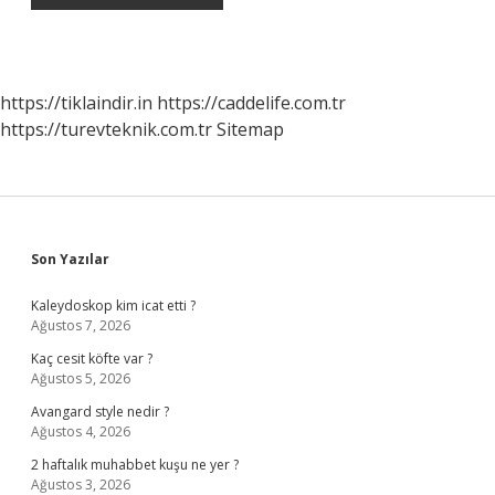
https://tiklaindir.in
https://caddelife.com.tr
https://turevteknik.com.tr
Sitemap
Sidebar
Son Yazılar
Kaleydoskop kim icat etti ?
Ağustos 7, 2026
Kaç cesit köfte var ?
Ağustos 5, 2026
Avangard style nedir ?
Ağustos 4, 2026
2 haftalık muhabbet kuşu ne yer ?
Ağustos 3, 2026