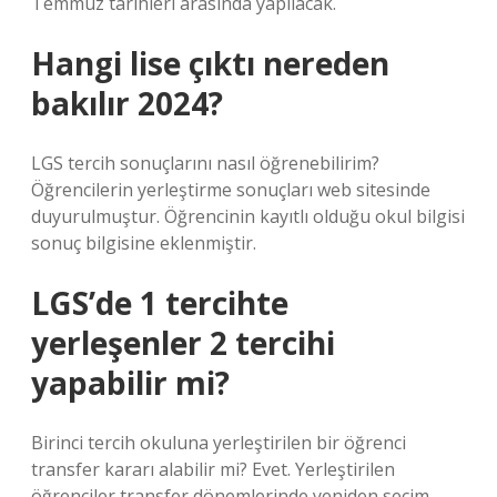
Temmuz tarihleri ​​arasında yapılacak.
Hangi lise çıktı nereden
bakılır 2024?
LGS tercih sonuçlarını nasıl öğrenebilirim?
Öğrencilerin yerleştirme sonuçları web sitesinde
duyurulmuştur. Öğrencinin kayıtlı olduğu okul bilgisi
sonuç bilgisine eklenmiştir.
LGS’de 1 tercihte
yerleşenler 2 tercihi
yapabilir mi?
Birinci tercih okuluna yerleştirilen bir öğrenci
transfer kararı alabilir mi? Evet. Yerleştirilen
öğrenciler transfer dönemlerinde yeniden seçim