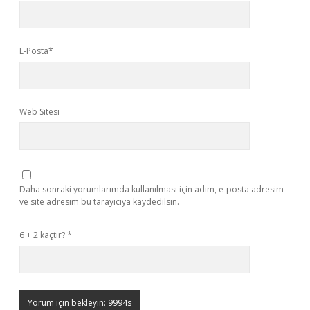
E-Posta*
Web Sitesi
Daha sonraki yorumlarımda kullanılması için adım, e-posta adresim
ve site adresim bu tarayıcıya kaydedilsin.
6 + 2 kaçtır?
*