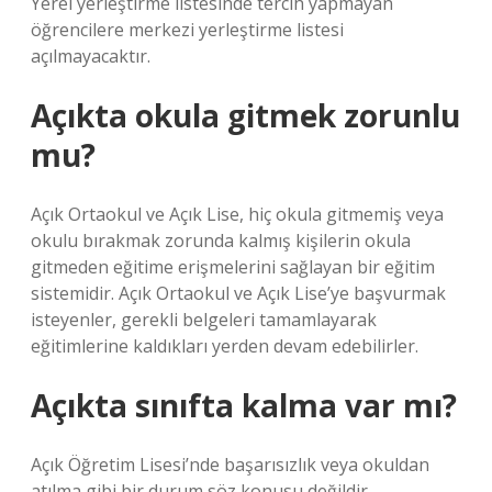
Yerel yerleştirme listesinde tercih yapmayan
öğrencilere merkezi yerleştirme listesi
açılmayacaktır.
Açıkta okula gitmek zorunlu
mu?
Açık Ortaokul ve Açık Lise, hiç okula gitmemiş veya
okulu bırakmak zorunda kalmış kişilerin okula
gitmeden eğitime erişmelerini sağlayan bir eğitim
sistemidir. Açık Ortaokul ve Açık Lise’ye başvurmak
isteyenler, gerekli belgeleri tamamlayarak
eğitimlerine kaldıkları yerden devam edebilirler.
Açıkta sınıfta kalma var mı?
Açık Öğretim Lisesi’nde başarısızlık veya okuldan
atılma gibi bir durum söz konusu değildir.