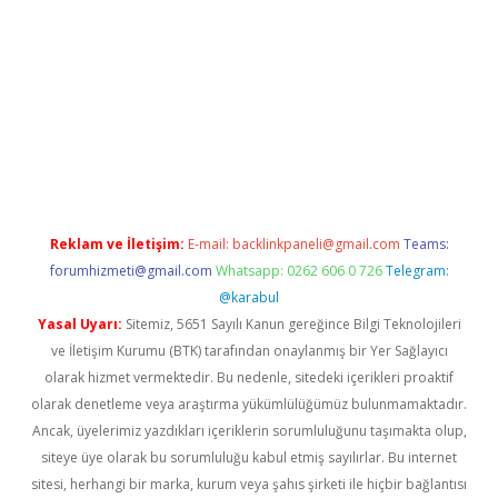
elexbetgiris.org
Reklam ve İletişim:
E-mail:
backlinkpaneli@gmail.com
Teams:
forumhizmeti@gmail.com
Whatsapp: 0262 606 0 726
Telegram:
@karabul
Yasal Uyarı:
Sitemiz, 5651 Sayılı Kanun gereğince Bilgi Teknolojileri
ve İletişim Kurumu (BTK) tarafından onaylanmış bir Yer Sağlayıcı
olarak hizmet vermektedir. Bu nedenle, sitedeki içerikleri proaktif
olarak denetleme veya araştırma yükümlülüğümüz bulunmamaktadır.
Ancak, üyelerimiz yazdıkları içeriklerin sorumluluğunu taşımakta olup,
siteye üye olarak bu sorumluluğu kabul etmiş sayılırlar. Bu internet
sitesi, herhangi bir marka, kurum veya şahıs şirketi ile hiçbir bağlantısı