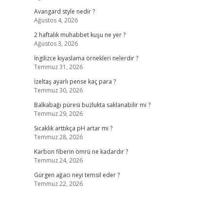
Avangard style nedir ?
Ağustos 4, 2026
2 haftalık muhabbet kuşu ne yer ?
Ağustos 3, 2026
İngilizce kıyaslama örnekleri nelerdir ?
Temmuz 31, 2026
İzeltaş ayarlı pense kaç para ?
Temmuz 30, 2026
Balkabağı püresi buzlukta saklanabilir mi ?
Temmuz 29, 2026
Sıcaklık arttıkça pH artar mı ?
Temmuz 28, 2026
Karbon fiberin ömrü ne kadardır ?
Temmuz 24, 2026
Gürgen ağacı neyi temsil eder ?
Temmuz 22, 2026