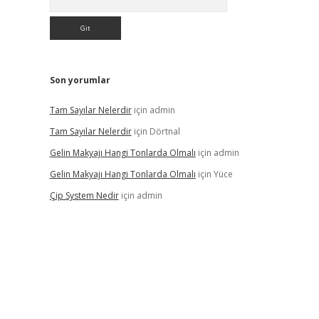
Son yorumlar
Tam Sayılar Nelerdir
için
admin
Tam Sayılar Nelerdir
için
Dörtnal
Gelin Makyajı Hangi Tonlarda Olmalı
için
admin
Gelin Makyajı Hangi Tonlarda Olmalı
için
Yüce
Çip System Nedir
için
admin