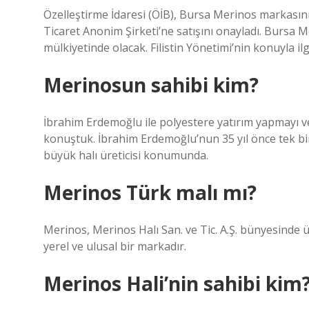
Özelleştirme İdaresi (ÖİB), Bursa Merinos markasını
Ticaret Anonim Şirketi’ne satışını onayladı. Bursa M
mülkiyetinde olacak. Filistin Yönetimi’nin konuyla il
Merinosun sahibi kim?
İbrahim Erdemoğlu ile polyestere yatırım yapmayı ve
konuştuk. İbrahim Erdemoğlu’nun 35 yıl önce tek b
büyük halı üreticisi konumunda.
Merinos Türk malı mı?
Merinos, Merinos Halı San. ve Tic. A.Ş. bünyesinde ü
yerel ve ulusal bir markadır.
Merinos Hali’nin sahibi kim