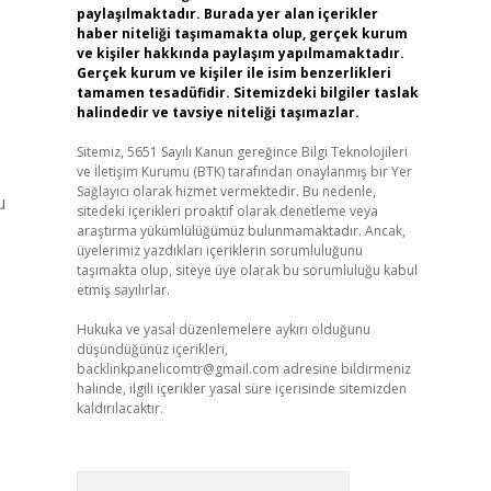
paylaşılmaktadır. Burada yer alan içerikler
haber niteliği taşımamakta olup, gerçek kurum
ve kişiler hakkında paylaşım yapılmamaktadır.
Gerçek kurum ve kişiler ile isim benzerlikleri
tamamen tesadüfidir. Sitemizdeki bilgiler taslak
halindedir ve tavsiye niteliği taşımazlar.
Sitemiz, 5651 Sayılı Kanun gereğince Bilgi Teknolojileri
ve İletişim Kurumu (BTK) tarafından onaylanmış bir Yer
Sağlayıcı olarak hizmet vermektedir. Bu nedenle,
u
sitedeki içerikleri proaktif olarak denetleme veya
araştırma yükümlülüğümüz bulunmamaktadır. Ancak,
üyelerimiz yazdıkları içeriklerin sorumluluğunu
taşımakta olup, siteye üye olarak bu sorumluluğu kabul
etmiş sayılırlar.
Hukuka ve yasal düzenlemelere aykırı olduğunu
düşündüğünüz içerikleri,
backlinkpanelicomtr@gmail.com
adresine bildirmeniz
halinde, ilgili içerikler yasal süre içerisinde sitemizden
kaldırılacaktır.
Arama