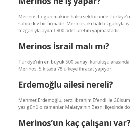
Merinos ne iş yapar?
Merinos bugün makine halısı sektöründe Türkiye’n
sahip dev bir firmadır. Merinos, iki halı tezgahıyla 
tezgahıyla ayda 1.800 adet üretim yapmaktadır.
Merinos İsrail malı mı?
Türkiye’nin en büyük 500 sanayi kuruluşu arasında y
Merinos, 5 kıtada 78 ülkeye ihracat yapıyor.
Erdemoğlu ailesi nereli?
Mehmet Erdemoğlu, terzi İbrahim Efendi ile Gülsüm H
yaz günü o zamanlar Malatya’nın Besni ilçesinde d
Merinos’un kaç çalışanı var