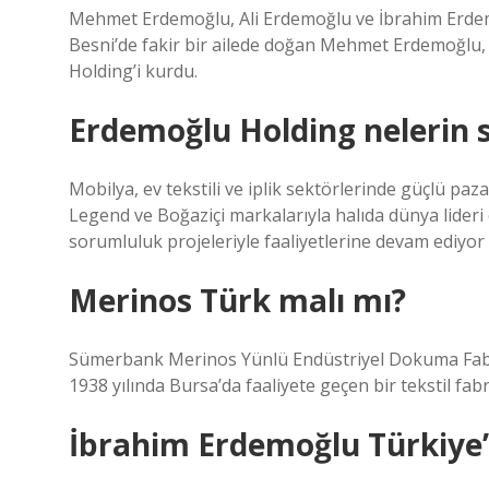
Mehmet Erdemoğlu, Ali Erdemoğlu ve İbrahim Erdem
Besni’de fakir bir ailede doğan Mehmet Erdemoğlu, 
Holding’i kurdu.
Erdemoğlu Holding nelerin s
Mobilya, ev tekstili ve iplik sektörlerinde güçlü pa
Legend ve Boğaziçi markalarıyla halıda dünya lider
sorumluluk projeleriyle faaliyetlerine devam ediyor 
Merinos Türk malı mı?
Sümerbank Merinos Yünlü Endüstriyel Dokuma Fabri
1938 yılında Bursa’da faaliyete geçen bir tekstil fabr
İbrahim Erdemoğlu Türkiye’n