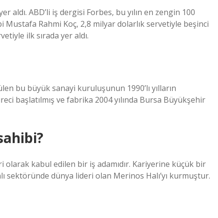
yer aldı. ABD’li iş dergisi Forbes, bu yılın en zengin 100
bi Mustafa Rahmi Koç, 2,8 milyar dolarlık servetiyle beşinci
etiyle ilk sırada yer aldı.
ülen bu büyük sanayi kuruluşunun 1990’lı yılların
reci başlatılmış ve fabrika 2004 yılında Bursa Büyükşehir
sahibi?
 olarak kabul edilen bir iş adamıdır. Kariyerine küçük bir
lı sektöründe dünya lideri olan Merinos Halı’yı kurmuştur.