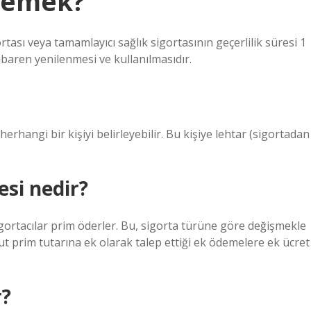
 demek?
rtası veya tamamlayıcı sağlık sigortasının geçerlilik süresi 1
tibaren yenilenmesi ve kullanılmasıdır.
 herhangi bir kişiyi belirleyebilir. Bu kişiye lehtar (sigortadan
si nedir?
sigortacılar prim öderler. Bu, sigorta türüne göre değişmekle
vcut prim tutarına ek olarak talep ettiği ek ödemelere ek ücret
r?