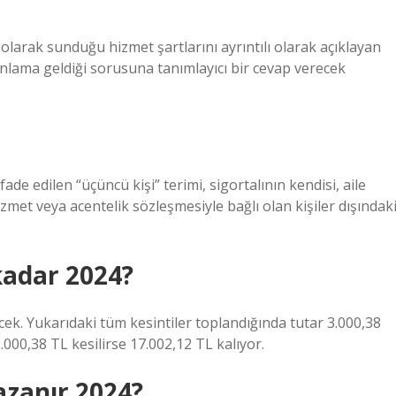
lı olarak sunduğu hizmet şartlarını ayrıntılı olarak açıklayan
 anlama geldiği sorusuna tanımlayıcı bir cevap verecek
ade edilen “üçüncü kişi” terimi, sigortalının kendisi, aile
 hizmet veya acentelik sözleşmesiyle bağlı olan kişiler dışındak
kadar 2024?
ecek. Yukarıdaki tüm kesintiler toplandığında tutar 3.000,38
.000,38 TL kesilirse 17.002,12 TL kalıyor.
azanır 2024?