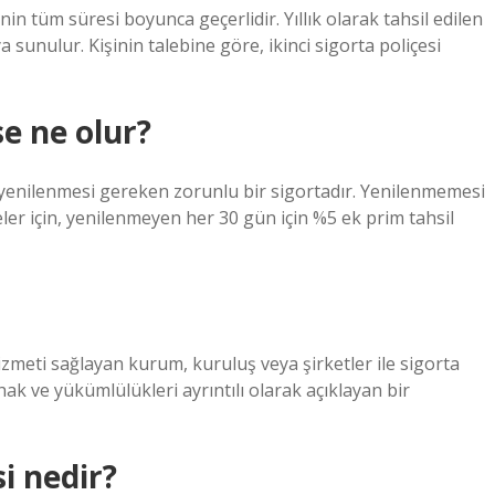
inin tüm süresi boyunca geçerlidir. Yıllık olarak tahsil edilen
sunulur. Kişinin talebine göre, ikinci sigorta poliçesi
e ne olur?
n yenilenmesi gereken zorunlu bir sigortadır. Yenilenmemesi
er için, yenilenmeyen her 30 gün için %5 ek prim tahsil
hizmeti sağlayan kurum, kuruluş veya şirketler ile sigorta
hak ve yükümlülükleri ayrıntılı olarak açıklayan bir
i nedir?