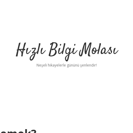
Hızlı Bilgi Molası
Neşeli hikayelerle gününü şenlendir!