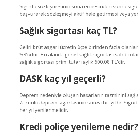
Sigorta sözleşmesinin sona ermesinden sonra sigorta
başvurarak sözleşmeyi aktif hale getirmesi veya ye
Sağlık sigortası kaç TL?
Geliri brüt asgari ücretin üçte birinden fazla olanla
%3’üdür. Bu alanda genel sağlık sigortası sahibi olan
sağlık sigortası primi tutarı aylık 600,08 TL’dir.
DASK kaç yıl geçerli?
Deprem nedeniyle oluşan hasarların tazminini sağla
Zorunlu deprem sigortasının süresi bir yıldır. Sigo
her yıl yenilenmelidir.
Kredi poliçe yenileme nedir