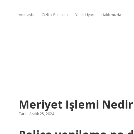
Anasayfa
Gizlilik Politikası
Yasal Uyarı
Hakkımızda
Meriyet Işlemi Nedir
Tarih: Aralık 25, 2024