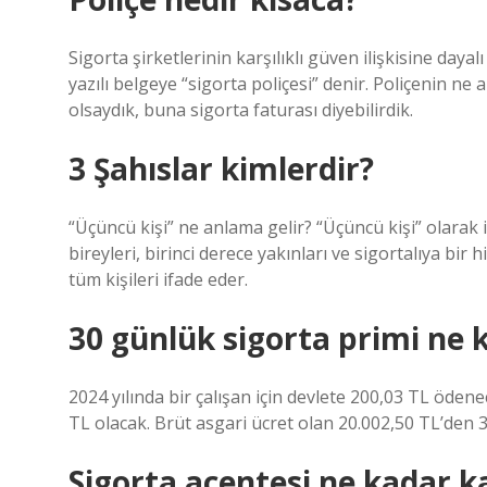
Sigorta şirketlerinin karşılıklı güven ilişkisine daya
yazılı belgeye “sigorta poliçesi” denir. Poliçenin ne
olsaydık, buna sigorta faturası diyebilirdik.
3 Şahıslar kimlerdir?
“Üçüncü kişi” ne anlama gelir? “Üçüncü kişi” olarak if
bireyleri, birinci derece yakınları ve sigortalıya bir
tüm kişileri ifade eder.
30 günlük sigorta primi ne 
2024 yılında bir çalışan için devlete 200,03 TL öden
TL olacak. Brüt asgari ücret olan 20.002,50 TL’den 3
Sigorta acentesi ne kadar k