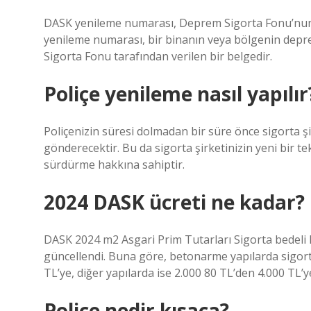
DASK yenileme numarası, Deprem Sigorta Fonu’nun 
yenileme numarası, bir binanın veya bölgenin depre
Sigorta Fonu tarafından verilen bir belgedir.
Poliçe yenileme nasıl yapılır
Poliçenizin süresi dolmadan bir süre önce sigorta şir
gönderecektir. Bu da sigorta şirketinizin yeni bir tek
sürdürme hakkına sahiptir.
2024 DASK ücreti ne kadar?
DASK 2024 m2 Asgari Prim Tutarları Sigorta bedeli 
güncellendi. Buna göre, betonarme yapılarda sigort
TL’ye, diğer yapılarda ise 2.000 80 TL’den 4.000 TL’ye 
Poliçe nedir kısaca?