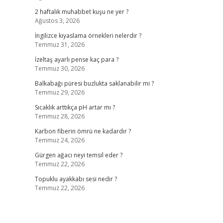
2 haftalık muhabbet kuşu ne yer ?
Ağustos 3, 2026
İngilizce kıyaslama örnekleri nelerdir ?
Temmuz 31, 2026
İzeltaş ayarlı pense kaç para ?
Temmuz 30, 2026
Balkabağı püresi buzlukta saklanabilir mi ?
Temmuz 29, 2026
Sıcaklık arttıkça pH artar mı ?
Temmuz 28, 2026
Karbon fiberin ömrü ne kadardır ?
Temmuz 24, 2026
Gürgen ağacı neyi temsil eder ?
Temmuz 22, 2026
Topuklu ayakkabı sesi nedir ?
Temmuz 22, 2026