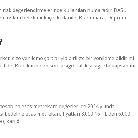
risk değerlendirmelerinde kullanılan numaradır. DASK
m riskini belirlemek için kullanılır. Bu numara, Deprem
?
keti size yenileme şartlarıyla birlikte bir yenileme bildirimi
lifidir. Bu bildirimden sonra sigortalı kişi sigorta kapsamını
hesabına esas metrekare değerleri de 2024 yılında
a bedeline esas metrekare fiyatları 3.000 16 TL’den 6.000
çıkarıldı.