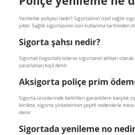
Poliçe yenileme ne
Yenileme poliçesi nedir? Sigortalının özel sağlık sigo
yıldır. Sağlık sigortasının son kullanma tarihinden i
Sigorta şahsı nedir?
Sigortalı (sigortalı) isterse sigortanın lehtarı olarak
yararlanan kişi) denir.
Aksigorta poliçe prim ödeme
Sigorta ürünlerinde belirtilen garantilere karşılık 
birlikte, sigorta şirketlerinin çeşitli nedenlerle me
denir.
Sigortada yenileme no nedi