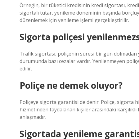
Örneğin, bir tüketici kredisinin kredi sigortası, kred
sigortalı tutar, yenileme döneminin başında borçluya 
düzenlemek için yenileme işlemi gerçekleştirilir.
Sigorta poliçesi yenilenmezs
Trafik sigortası, poliçenin süresi bir gün dolmada
durumunda bazı cezalar vardır. Yenilenmeyen poliçel
edilir.
Poliçe ne demek oluyor?
Poliçeye sigorta garantisi de denir. Poliçe, sigorta 
hizmetinden faydalanan kişiler arasındaki karşılıklı 
anlaşmadır.
Sigortada yenileme garantis