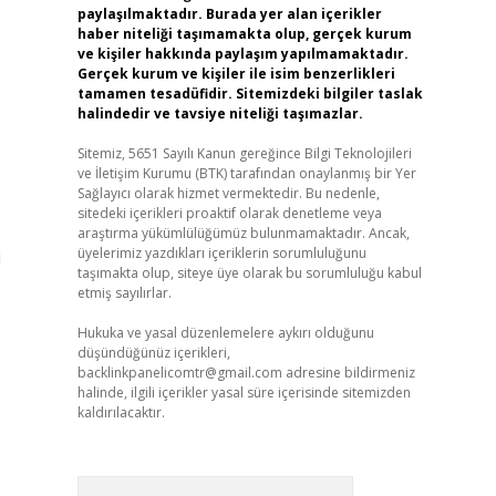
paylaşılmaktadır. Burada yer alan içerikler
haber niteliği taşımamakta olup, gerçek kurum
ve kişiler hakkında paylaşım yapılmamaktadır.
Gerçek kurum ve kişiler ile isim benzerlikleri
tamamen tesadüfidir. Sitemizdeki bilgiler taslak
halindedir ve tavsiye niteliği taşımazlar.
Sitemiz, 5651 Sayılı Kanun gereğince Bilgi Teknolojileri
ve İletişim Kurumu (BTK) tarafından onaylanmış bir Yer
Sağlayıcı olarak hizmet vermektedir. Bu nedenle,
sitedeki içerikleri proaktif olarak denetleme veya
araştırma yükümlülüğümüz bulunmamaktadır. Ancak,
üyelerimiz yazdıkları içeriklerin sorumluluğunu
i
taşımakta olup, siteye üye olarak bu sorumluluğu kabul
etmiş sayılırlar.
Hukuka ve yasal düzenlemelere aykırı olduğunu
düşündüğünüz içerikleri,
backlinkpanelicomtr@gmail.com
adresine bildirmeniz
halinde, ilgili içerikler yasal süre içerisinde sitemizden
kaldırılacaktır.
Arama