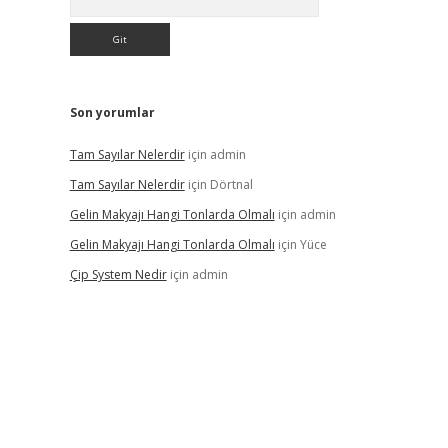
Son yorumlar
Tam Sayılar Nelerdir
için
admin
Tam Sayılar Nelerdir
için
Dörtnal
Gelin Makyajı Hangi Tonlarda Olmalı
için
admin
Gelin Makyajı Hangi Tonlarda Olmalı
için
Yüce
Çip System Nedir
için
admin