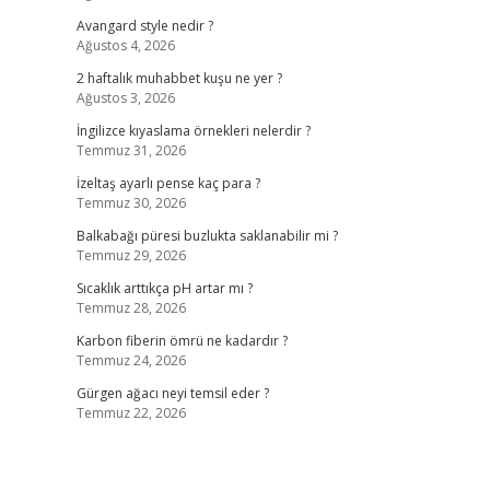
Avangard style nedir ?
Ağustos 4, 2026
2 haftalık muhabbet kuşu ne yer ?
Ağustos 3, 2026
İngilizce kıyaslama örnekleri nelerdir ?
Temmuz 31, 2026
İzeltaş ayarlı pense kaç para ?
Temmuz 30, 2026
Balkabağı püresi buzlukta saklanabilir mi ?
Temmuz 29, 2026
Sıcaklık arttıkça pH artar mı ?
Temmuz 28, 2026
Karbon fiberin ömrü ne kadardır ?
Temmuz 24, 2026
Gürgen ağacı neyi temsil eder ?
Temmuz 22, 2026