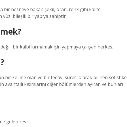
a bir nesneye bakan şekil, oran, renk gibi kalite
üz, bileşik bir yapıya sahiptir.
emek?
 değil, bir kalbi kırmamak için yapmaya çalışan herkes.
r?
n bir kelime olan ve bir tedavi süreci olarak bilinen sofistike
rin avantajlı kısımlarını diğer bölümlerden ayıran ve bunları
ine gelen zevk.