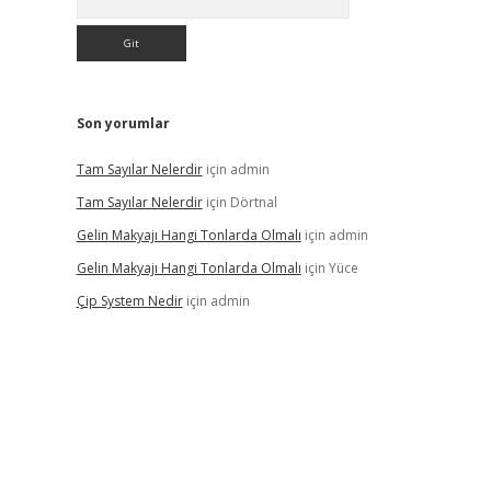
Son yorumlar
Tam Sayılar Nelerdir
için
admin
Tam Sayılar Nelerdir
için
Dörtnal
Gelin Makyajı Hangi Tonlarda Olmalı
için
admin
Gelin Makyajı Hangi Tonlarda Olmalı
için
Yüce
Çip System Nedir
için
admin