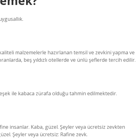
 demek?
uygusallık.
 kaliteli malzemelerle hazırlanan temsil ve zevkini yapma ve
nlarda, beş yıldızlı otellerde ve ünlü şeflerde tercih edilir.
 eşek ile kabaca zürafa olduğu tahmin edilmektedir.
afine insanlar. Kaba, güzel. Şeyler veya ücretsiz zevkten
üzel. Şeyler veya ücretsiz: Rafine zevk.