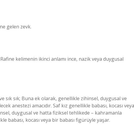
ine gelen zevk.
Rafine kelimenin ikinci anlamı ince, nazik veya duygusal
e ve sık sık; Buna ek olarak, genellikle zihinsel, duygusal ve
ecek anestezi amacıdır. Saf kız genellikle babası, kocası vey
insel, duygusal ve hatta fiziksel tehlikede – kahramanla
ikle babası, kocası veya bir babası figürüyle yaşar.