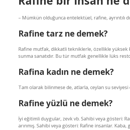
Rafine bir insan ne
– Mümkün olduğunca entelektüel, rafine, ayrıntılı d
Rafine tarz ne demek?
Rafine mutfak, dikkatli tekniklerle, özellikle yüksek
sunma sanatıdır. Bu tür mutfak genellikle lüks restora
Rafina kadın ne demek?
Tam olarak bilinmese de, atlarla, ceylan su seviyesi
Rafine yüzlü ne demek?
İyi eğitimli duygular, zevk vb. Sahibi veya gösteri: R
arınmış. Sahibi veya gösteri: Rafine insanlar. Kaba, g