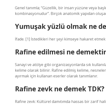
Genel tanımla; “Güzellik, bir insan yüzüne veya başk
kombinasyonudur”. Birçok anatomik yapıdan oluşan y
Yumuşak yüzlü olmak ne d
İfade. [1] İstedikleri her şeyi kimseye hakaret etmek
Rafine edilmesi ne demekti
Sanayi ve atölye gibi organizasyonlarda sık kullanıla
kelime olarak bilinir. Rafine edilmiş kelime, nesnele
ayırmak için kullanan eserler olarak tanımlanır.
Rafine zevk ne demek TDK?
Rafine zevk: Kültürel damıtımda hassas bir zarif hal