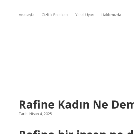
Anasayfa
Gizlilik Politikası
Yasal Uyarı
Hakkımızda
Rafine Kadın Ne De
Tarih: Nisan 4, 2025