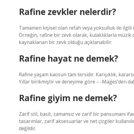
Rafine zevkler nelerdir?
Tamamen kişisel olan refah veya yoksulluk ile ilgili o
Örneğin, rafine bir zevk olarak, kulaklıklarla müzik
kaynaklanan bir zevk olduğu açıklanabilir.
Rafine hayat ne demek?
Rafine yaşam kaosun tam tersidir. Karışıklık, kararsız
Yıllar birikmiştir ve deneyime göre – -Mages’den dah
Rafine giyim ne demek?
Zarif stil, basit, zamansız ve zarif bir pansumanı ifa
tasarımlar, zarif aksesuarlar ve net çizgiler kullanı
değildir.