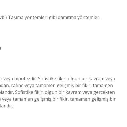
 vb.) Taşıma yöntemleri gibi damıtma yöntemleri
r.
i veya hipotezdir. Sofistike fikir, olgun bir kavram veya
yandan, rafine veya tamamen gelişmiş bir fikir, tamamen
plandır. Sofistike fikir, olgun bir kavram veya gerçekten
ine veya tamamen gelişmiş bir fikir, tamamen gelişmiş bir
landır.