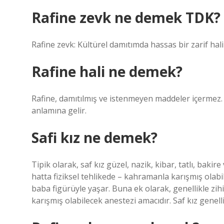
Rafine zevk ne demek TDK?
Rafine zevk: Kültürel damıtımda hassas bir zarif hal
Rafine hali ne demek?
Rafine, damıtılmış ve istenmeyen maddeler içermez. 
anlamına gelir.
Safi kız ne demek?
Tipik olarak, saf kız güzel, nazik, kibar, tatlı, bakir
hatta fiziksel tehlikede – kahramanla karışmış olabil
baba figürüyle yaşar. Buna ek olarak, genellikle zih
karışmış olabilecek anestezi amacıdır. Saf kız genell