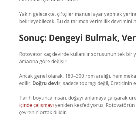
Yakın gelecekte, çiftçiler manuel ayar yapmak yerin
belirleyebilecek. Bu da tarımda verimlilik devrimini h
Sonuç: Dengeyi Bulmak, Ver
Rotovatör kaç devirde kullanılır sorusunun tek bir y
amacına göre değişir.
Ancak genel olarak, 180–300 rpm aralığı, hem mekan
edilir.
Doğru devir
, sadece toprağı değil, üreticinin 
Tarih boyunca insan, doğayı anlamaya çalışarak üre
içinde çalışmayı
yeniden keşfediyoruz. Rotovatörün s
çevrenin ortak dilidir.