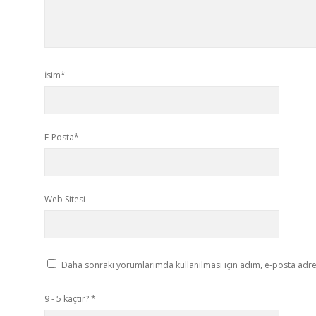
İsim*
E-Posta*
Web Sitesi
Daha sonraki yorumlarımda kullanılması için adım, e-posta adres
9 - 5 kaçtır?
*