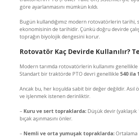
göre ayarlanmasını mümkün kıldı.
Bugün kullandığımız modern rotovatörlerin tarihi, sa
ekonomisinin de tarihidir. Çünkü doğru devirde çalı
toprağın biyolojik dengesini korur.
Rotovatör Kaç Devirde Kullanılır? 
Modern tarımda rotovatörlerin kullanımı genellikle
Standart bir traktörde PTO devri genellikle
540 ila
Ancak bu, her koşulda sabit bir değer değildir. Asıl 
ve işlenmek istenen derinliktir.
–
Kuru ve sert topraklarda:
Düşük devir (yaklaşık 
bıçak aşınmasını önler.
–
Nemli ve orta yumuşak topraklarda:
Ortalama 2