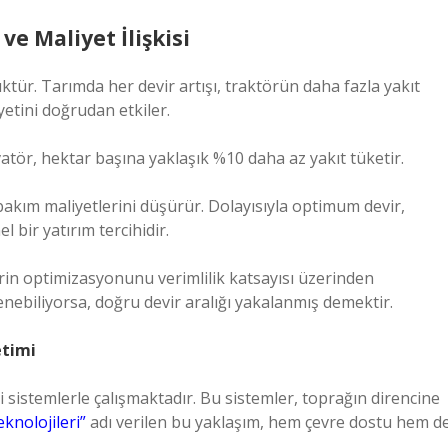
e Maliyet İlişkisi
ür. Tarımda her devir artışı, traktörün daha fazla yakıt
etini doğrudan etkiler.
atör, hektar başına yaklaşık %10 daha az yakıt tüketir.
bakım maliyetlerini düşürür. Dolayısıyla optimum devir,
 bir yatırım tercihidir.
in optimizasyonunu verimlilik katsayısı üzerinden
şlenebiliyorsa, doğru devir aralığı yakalanmış demektir.
etimi
i sistemlerle çalışmaktadır. Bu sistemler, toprağın direncine
teknolojileri”
adı verilen bu yaklaşım, hem çevre dostu hem d