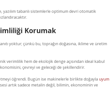
e, yazılım tabanlı sistemlerle optimum devri otomatik
ızlandıracaktır.
imliliği Korumak
anıtı yoktur; çünkü bu, toprağın doğasına, iklime ve üretim
ik verimlilik hem de ekolojik denge açısından ideal kabul
ekonomisini, çevreyi ve geleceği de şekillendirir.
tmeyi öğrendi. Bugün ise makinelerle birlikte doğayla
uyum
esi artık sadece metalin değil, bilimin, ekonominin ve