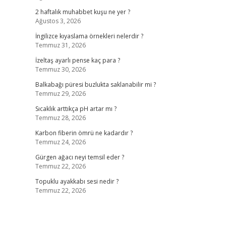
2 haftalık muhabbet kuşu ne yer ?
Ağustos 3, 2026
İngilizce kıyaslama örnekleri nelerdir ?
Temmuz 31, 2026
İzeltaş ayarlı pense kaç para ?
Temmuz 30, 2026
Balkabağı püresi buzlukta saklanabilir mi ?
Temmuz 29, 2026
Sıcaklık arttıkça pH artar mı ?
Temmuz 28, 2026
Karbon fiberin ömrü ne kadardır ?
Temmuz 24, 2026
Gürgen ağacı neyi temsil eder ?
Temmuz 22, 2026
Topuklu ayakkabı sesi nedir ?
Temmuz 22, 2026