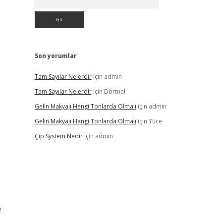
Son yorumlar
Tam Sayılar Nelerdir
için
admin
Tam Sayılar Nelerdir
için
Dörtnal
Gelin Makyajı Hangi Tonlarda Olmalı
için
admin
Gelin Makyajı Hangi Tonlarda Olmalı
için
Yüce
Çip System Nedir
için
admin
e