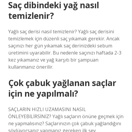
Saç dibindeki yağ nasıl
temizlenir?
Yağlı saç derisi nasıl temizlenir? Yağlı saç derisini
temizlemek için düzenli saç yıkamak gerekir. Ancak
saçınızı her gün yıkamak saç derinizdeki sebum
üretimini uyarabilir. Bu nedenle saçınızı haftada 2-3
kez yıkamanız ve yağ karşıtı bir şampuan
kullanmanız önerilir.
Çok çabuk yağlanan saçlar
için ne yapılmalı?
SAÇLARIN HIZLI UZAMASINI NASIL
ÖNLEYEBİLİRSİNİZ? Yağlı saçların önüne geçmek için
ne yapmalısınız? Saçlarınızın çok çabuk yağlandığını
söylüyorsanız yapmanız gereken ilk şey