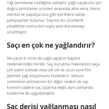
Yağ temizleme özelliğine sahiptir; yağlı saçlarınız için
doğru temizleme ürünleri arasında aloe vera, limon,
mentol ve papatya özü gibi içeriklere sahip
şampuanlar bulunur. Saçınızı bu ürünlerle
yıkadıktan sonra bol suyla iyice durulamayı
unutmayın.
Saçı en çok ne yağlandırır?
Ne yazık ki stres de yağlı saçların başlıca
nedenlerinden biridir. Saç kurutma makinesini saça
çok yakın tutmak veya sık sık ve uzun süre fön
çekmek yağ oluşumunu hızlandırır. Sebum
üretiminin artmasının bir diğer nedeni de saç
kremini sadece saç uçlarına değil, aynı zamanda
köklerine de uygulamaktır.
Saç derisi yağlanması nasıl