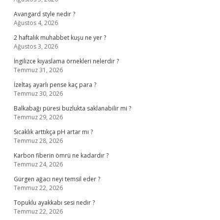
Avangard style nedir ?
Ağustos 4, 2026
2 haftalık muhabbet kuşu ne yer ?
Ağustos 3, 2026
İngilizce kıyaslama örnekleri nelerdir ?
Temmuz 31, 2026
İzeltaş ayarlı pense kaç para ?
Temmuz 30, 2026
Balkabağı püresi buzlukta saklanabilir mi ?
Temmuz 29, 2026
Sıcaklık arttıkça pH artar mı ?
Temmuz 28, 2026
Karbon fiberin ömrü ne kadardır ?
Temmuz 24, 2026
Gürgen ağacı neyi temsil eder ?
Temmuz 22, 2026
Topuklu ayakkabı sesi nedir ?
Temmuz 22, 2026