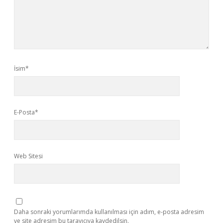
İsim*
E-Posta*
Web Sitesi
Daha sonraki yorumlarımda kullanılması için adım, e-posta adresim
ve site adresim bu tarayıcıya kaydedilsin.