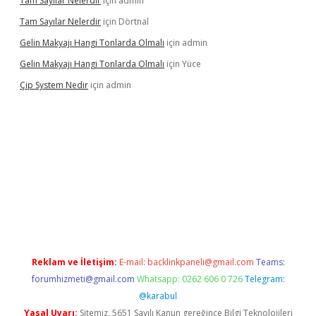
Tam Sayılar Nelerdir
için
admin
Tam Sayılar Nelerdir
için
Dörtnal
Gelin Makyajı Hangi Tonlarda Olmalı
için
admin
Gelin Makyajı Hangi Tonlarda Olmalı
için
Yüce
Çip System Nedir
için
admin
r
elexbetgiris.org
Reklam ve İletişim:
E-mail:
backlinkpaneli@gmail.com
Teams:
forumhizmeti@gmail.com
Whatsapp: 0262 606 0 726
Telegram:
@karabul
Yasal Uyarı:
Sitemiz, 5651 Sayılı Kanun gereğince Bilgi Teknolojileri