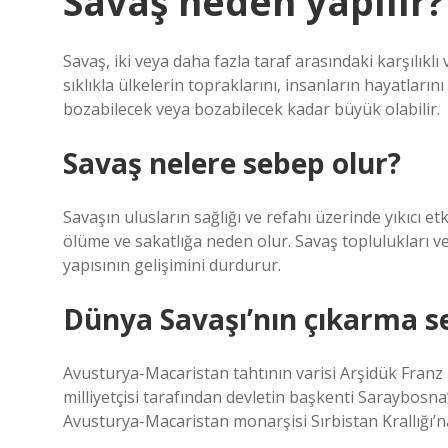
Savaş neden yapılır?
Savaş, iki veya daha fazla taraf arasındaki karşılıklı
sıklıkla ülkelerin topraklarını, insanların hayatların
bozabilecek veya bozabilecek kadar büyük olabilir.
Savaş nelere sebep olur?
Savaşın ulusların sağlığı ve refahı üzerinde yıkıcı et
ölüme ve sakatlığa neden olur. Savaş toplulukları ve
yapısının gelişimini durdurur.
Dünya Savaşı’nın çıkarma s
Avusturya-Macaristan tahtının varisi Arşidük Franz F
milliyetçisi tarafından devletin başkenti Saraybosna
Avusturya-Macaristan monarşisi Sırbistan Krallığı’n