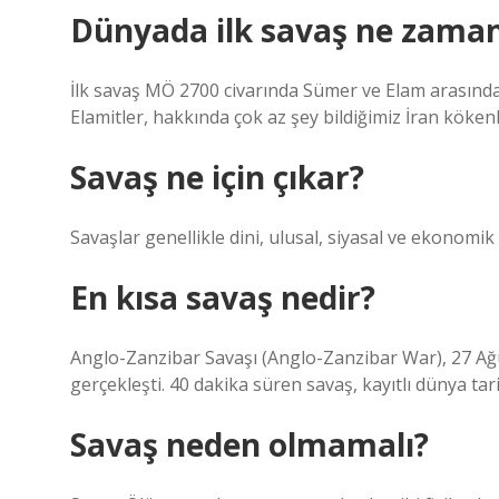
Dünyada ilk savaş ne zaman
İlk savaş MÖ 2700 civarında Sümer ve Elam arasında
Elamitler, hakkında çok az şey bildiğimiz İran kökenli
Savaş ne için çıkar?
Savaşlar genellikle dini, ulusal, siyasal ve ekonomik
En kısa savaş nedir?
Anglo-Zanzibar Savaşı (Anglo-Zanzibar War), 27 Ağus
gerçekleşti. 40 dakika süren savaş, kayıtlı dünya ta
Savaş neden olmamalı?