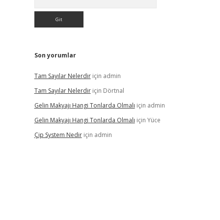
Son yorumlar
Tam Sayılar Nelerdir
için
admin
Tam Sayılar Nelerdir
için
Dörtnal
Gelin Makyajı Hangi Tonlarda Olmalı
için
admin
Gelin Makyajı Hangi Tonlarda Olmalı
için
Yüce
Çip System Nedir
için
admin