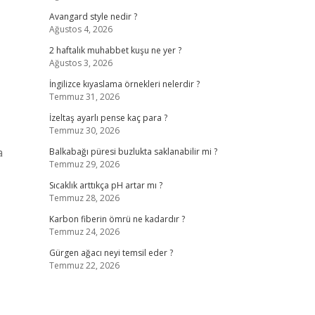
Avangard style nedir ?
Ağustos 4, 2026
2 haftalık muhabbet kuşu ne yer ?
Ağustos 3, 2026
İngilizce kıyaslama örnekleri nelerdir ?
Temmuz 31, 2026
İzeltaş ayarlı pense kaç para ?
Temmuz 30, 2026
a
Balkabağı püresi buzlukta saklanabilir mi ?
Temmuz 29, 2026
Sıcaklık arttıkça pH artar mı ?
Temmuz 28, 2026
Karbon fiberin ömrü ne kadardır ?
Temmuz 24, 2026
Gürgen ağacı neyi temsil eder ?
Temmuz 22, 2026