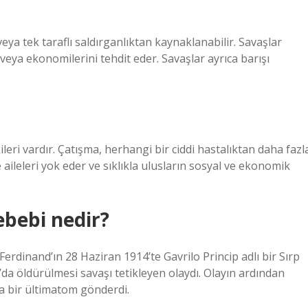
 veya tek taraflı saldırganlıktan kaynaklanabilir. Savaşlar
ı veya ekonomilerini tehdit eder. Savaşlar ayrıca barışı
kileri vardır. Çatışma, herhangi bir ciddi hastalıktan daha fazl
 aileleri yok eder ve sıklıkla ulusların sosyal ve ekonomik
ebebi nedir?
erdinand’ın 28 Haziran 1914’te Gavrilo Princip adlı bir Sırp
’da öldürülmesi savaşı tetikleyen olaydı. Olayın ardından
a bir ültimatom gönderdi.