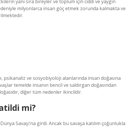
ilerin yanı sıra bireyler ve toplum için ciddi ve yaygın
nedeniyle milyonlarca insan göç etmek zorunda kalmakta ve
ilmektedir.
efe, psikanaliz ve sosyobiyoloji alanlarında insan doğasına
avaşlar temelde insanın bencil ve saldırgan doğasından
ğasıdır, diğer tüm nedenler ikincildir.
tildi mi?
I. Dünya Savaşı’na girdi. Ancak bu savaşa katılım çoğunlukla