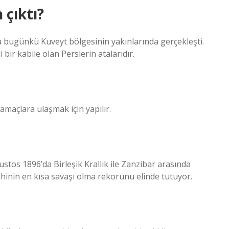
 çıktı?
 bugünkü Kuveyt bölgesinin yakınlarında gerçekleşti.
 bir kabile olan Perslerin atalarıdır.
 amaçlara ulaşmak için yapılır.
tos 1896’da Birleşik Krallık ile Zanzibar arasında
rihinin en kısa savaşı olma rekorunu elinde tutuyor.