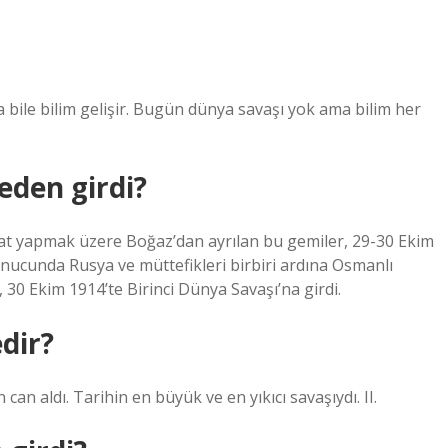
sa bile bilim gelişir. Bugün dünya savaşı yok ama bilim her
eden girdi?
kat yapmak üzere Boğaz’dan ayrılan bu gemiler, 29-30 Ekim
nucunda Rusya ve müttefikleri birbiri ardına Osmanlı
 30 Ekim 1914’te Birinci Dünya Savaşı’na girdi.
dir?
an aldı. Tarihin en büyük ve en yıkıcı savaşıydı. II.