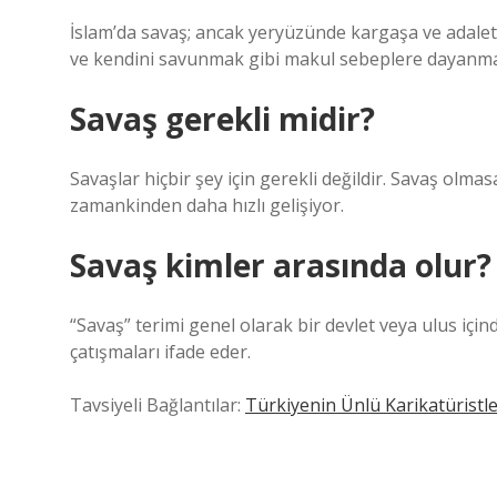
İslam’da savaş; ancak yeryüzünde kargaşa ve adalets
ve kendini savunmak gibi makul sebeplere dayanma
Savaş gerekli midir?
Savaşlar hiçbir şey için gerekli değildir. Savaş olma
zamankinden daha hızlı gelişiyor.
Savaş kimler arasında olur?
“Savaş” terimi genel olarak bir devlet veya ulus içinde
çatışmaları ifade eder.
Tavsiyeli Bağlantılar:
Türkiyenin Ünlü Karikatüristle