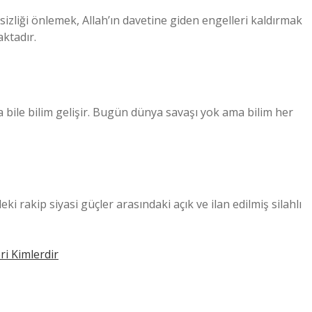
izliği önlemek, Allah’ın davetine giden engelleri kaldırmak
ktadır.
sa bile bilim gelişir. Bugün dünya savaşı yok ama bilim her
ki rakip siyasi güçler arasındaki açık ve ilan edilmiş silahlı
ri Kimlerdir