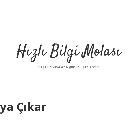
Hızlı Bilgi Molası
Neşeli hikayelerle gününü şenlendir!
ya Çıkar