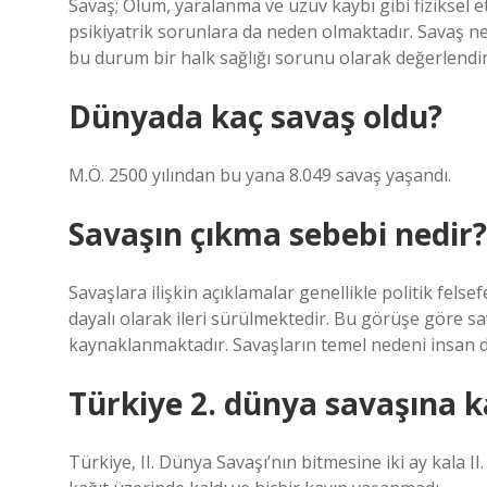
Savaş; Ölüm, yaralanma ve uzuv kaybı gibi fiziksel etk
psikiyatrik sorunlara da neden olmaktadır. Savaş 
bu durum bir halk sağlığı sorunu olarak değerlendir
Dünyada kaç savaş oldu?
M.Ö. 2500 yılından bu yana 8.049 savaş yaşandı.
Savaşın çıkma sebebi nedir?
Savaşlara ilişkin açıklamalar genellikle politik fels
dayalı olarak ileri sürülmektedir. Bu görüşe göre s
kaynaklanmaktadır. Savaşların temel nedeni insan do
Türkiye 2. dünya savaşına ka
Türkiye, II. Dünya Savaşı’nın bitmesine iki ay kala I