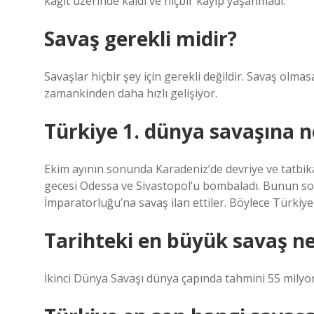
kağıt üzerinde kaldı ve hiçbir kayıp yaşanmadı.
Savaş gerekli midir?
Savaşlar hiçbir şey için gerekli değildir. Savaş olma
zamankinden daha hızlı gelişiyor.
Türkiye 1. dünya savaşına n
Ekim ayının sonunda Karadeniz’de devriye ve tatbi
gecesi Odessa ve Sivastopol’u bombaladı. Bunun so
İmparatorluğu’na savaş ilan ettiler. Böylece Türkiye,
Tarihteki en büyük savaş ne
İkinci Dünya Savaşı dünya çapında tahmini 55 milyon c