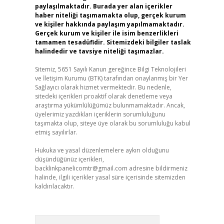
paylaşılmaktadır. Burada yer alan içerikler
haber niteliği taşımamakta olup, gerçek kurum
ve kişiler hakkında paylaşım yapılmamaktadır.
Gerçek kurum ve kişiler ile isim benzerlikleri
tamamen tesadüfidir. Sitemizdeki bilgiler taslak
halindedir ve tavsiye niteliği taşımazlar.
Sitemiz, 5651 Sayılı Kanun gereğince Bilgi Teknolojileri
ve İletişim Kurumu (BTK) tarafından onaylanmış bir Yer
Sağlayıcı olarak hizmet vermektedir. Bu nedenle,
sitedeki içerikleri proaktif olarak denetleme veya
araştırma yükümlülüğümüz bulunmamaktadır. Ancak,
üyelerimiz yazdıkları içeriklerin sorumluluğunu
taşımakta olup, siteye üye olarak bu sorumluluğu kabul
etmiş sayılırlar.
Hukuka ve yasal düzenlemelere aykırı olduğunu
düşündüğünüz içerikleri,
backlinkpanelicomtr@gmail.com
adresine bildirmeniz
halinde, ilgili içerikler yasal süre içerisinde sitemizden
kaldırılacaktır.
Arama