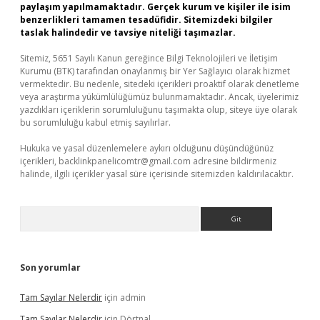
paylaşım yapılmamaktadır. Gerçek kurum ve kişiler ile isim
benzerlikleri tamamen tesadüfidir. Sitemizdeki bilgiler
taslak halindedir ve tavsiye niteliği taşımazlar.
Sitemiz, 5651 Sayılı Kanun gereğince Bilgi Teknolojileri ve İletişim
Kurumu (BTK) tarafından onaylanmış bir Yer Sağlayıcı olarak hizmet
vermektedir. Bu nedenle, sitedeki içerikleri proaktif olarak denetleme
veya araştırma yükümlülüğümüz bulunmamaktadır. Ancak, üyelerimiz
yazdıkları içeriklerin sorumluluğunu taşımakta olup, siteye üye olarak
bu sorumluluğu kabul etmiş sayılırlar.
Hukuka ve yasal düzenlemelere aykırı olduğunu düşündüğünüz
içerikleri,
backlinkpanelicomtr@gmail.com
adresine bildirmeniz
halinde, ilgili içerikler yasal süre içerisinde sitemizden kaldırılacaktır.
Arama
Son yorumlar
Tam Sayılar Nelerdir
için
admin
Tam Sayılar Nelerdir
için
Dörtnal