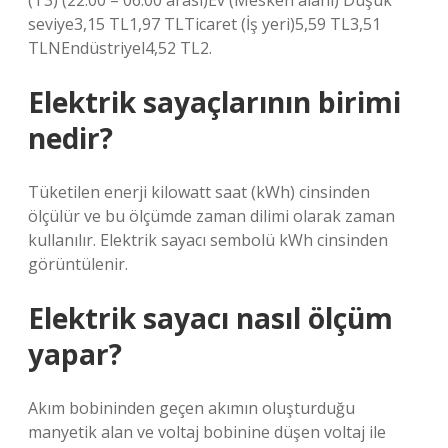
(T3) (22:00 – 06:00 arası)Ev (Mesken alanı) Düşük
seviye3,15 TL1,97 TLTicaret (İş yeri)5,59 ​​TL3,51
TLNEndüstriyel4,52 TL2.
Elektrik sayaçlarının birimi
nedir?
Tüketilen enerji kilowatt saat (kWh) cinsinden
ölçülür ve bu ölçümde zaman dilimi olarak zaman
kullanılır. Elektrik sayacı sembolü kWh cinsinden
görüntülenir.
Elektrik sayacı nasıl ölçüm
yapar?
Akım bobininden geçen akımın oluşturduğu
manyetik alan ve voltaj bobinine düşen voltaj ile