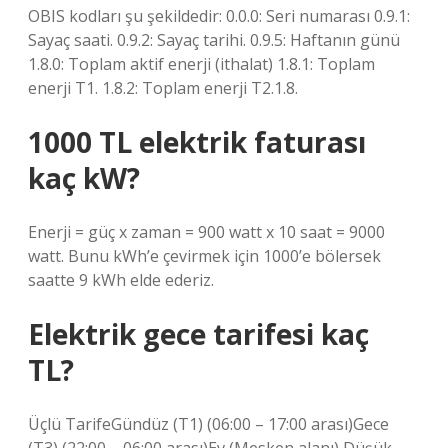
OBIS kodları şu şekildedir: 0.0.0: Seri numarası 0.9.1:
Sayaç saati. 0.9.2: Sayaç tarihi. 0.9.5: Haftanın günü
1.8.0: Toplam aktif enerji (ithalat) 1.8.1: Toplam
enerji T1. 1.8.2: Toplam enerji T2.1.8.
1000 TL elektrik faturası
kaç kW?
Enerji = güç x zaman = 900 watt x 10 saat = 9000
watt. Bunu kWh’e çevirmek için 1000’e bölersek
saatte 9 kWh elde ederiz.
Elektrik gece tarifesi kaç
TL?
Üçlü TarifeGündüz (T1) (06:00 – 17:00 arası)Gece