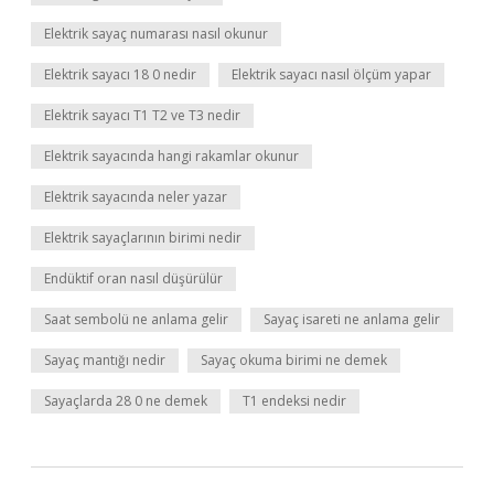
Elektrik sayaç numarası nasıl okunur
Elektrik sayacı 18 0 nedir
Elektrik sayacı nasıl ölçüm yapar
Elektrik sayacı T1 T2 ve T3 nedir
Elektrik sayacında hangi rakamlar okunur
Elektrik sayacında neler yazar
Elektrik sayaçlarının birimi nedir
Endüktif oran nasıl düşürülür
Saat sembolü ne anlama gelir
Sayaç isareti ne anlama gelir
Sayaç mantığı nedir
Sayaç okuma birimi ne demek
Sayaçlarda 28 0 ne demek
T1 endeksi nedir