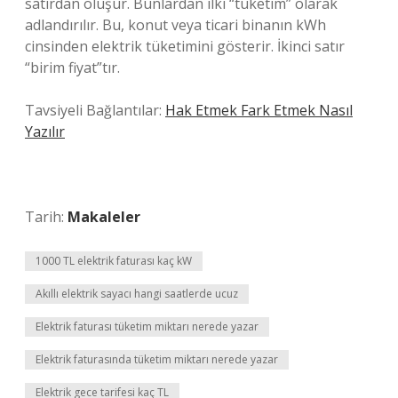
satırdan oluşur. Bunlardan ilki “tüketim” olarak
adlandırılır. Bu, konut veya ticari binanın kWh
cinsinden elektrik tüketimini gösterir. İkinci satır
“birim fiyat”tır.
Tavsiyeli Bağlantılar:
Hak Etmek Fark Etmek Nasıl
Yazılır
Tarih:
Makaleler
1000 TL elektrik faturası kaç kW
Akıllı elektrik sayacı hangi saatlerde ucuz
Elektrik faturası tüketim miktarı nerede yazar
Elektrik faturasında tüketim miktarı nerede yazar
Elektrik gece tarifesi kaç TL