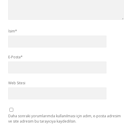
İsim*
E-Posta*
Web Sitesi
Daha sonraki yorumlarımda kullanılması için adım, e-posta adresim
ve site adresim bu tarayıcıya kaydedilsin.