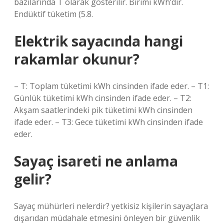
bazılarında T olarak gösterilir. Birimi kWh’dir.
Endüktif tüketim (5.8.
Elektrik sayacında hangi
rakamlar okunur?
– T: Toplam tüketimi kWh cinsinden ifade eder. – T1:
Günlük tüketimi kWh cinsinden ifade eder. – T2:
Akşam saatlerindeki pik tüketimi kWh cinsinden
ifade eder. – T3: Gece tüketimi kWh cinsinden ifade
eder.
Sayaç isareti ne anlama
gelir?
Sayaç mühürleri nelerdir? yetkisiz kişilerin sayaçlara
dışarıdan müdahale etmesini önleyen bir güvenlik