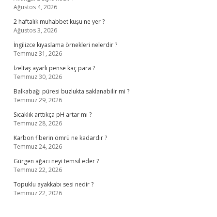
Ağustos 4, 2026
2 haftalık muhabbet kuşu ne yer ?
Ağustos 3, 2026
İngilizce kıyaslama örnekleri nelerdir ?
Temmuz 31, 2026
İzeltaş ayarlı pense kaç para ?
Temmuz 30, 2026
Balkabağı püresi buzlukta saklanabilir mi ?
Temmuz 29, 2026
Sıcaklık arttıkça pH artar mı ?
Temmuz 28, 2026
Karbon fiberin ömrü ne kadardır ?
Temmuz 24, 2026
Gürgen ağacı neyi temsil eder ?
Temmuz 22, 2026
Topuklu ayakkabı sesi nedir ?
Temmuz 22, 2026