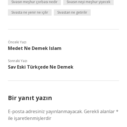
Sivasın meşhur çorbası nedir
Sivasın neyi meşhur yiyecek
Sivasta ne yenir ne içilir
Sivastan ne getirilir
Önceki Yazı
Medet Ne Demek Islam
Sonraki Yazı
Sav Eski Türkçede Ne Demek
Bir yanıt yazın
E-posta adresiniz yayınlanmayacak.
Gerekli alanlar
*
ile işaretlenmişlerdir