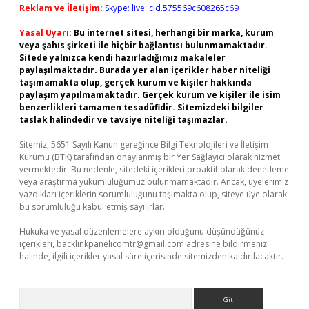
Reklam ve İletişim:
Skype: live:.cid.575569c608265c69
Yasal Uyarı:
Bu internet sitesi, herhangi bir marka, kurum
veya şahıs şirketi ile hiçbir bağlantısı bulunmamaktadır.
Sitede yalnızca kendi hazırladığımız makaleler
paylaşılmaktadır. Burada yer alan içerikler haber niteliği
taşımamakta olup, gerçek kurum ve kişiler hakkında
paylaşım yapılmamaktadır. Gerçek kurum ve kişiler ile isim
benzerlikleri tamamen tesadüfidir. Sitemizdeki bilgiler
taslak halindedir ve tavsiye niteliği taşımazlar.
Sitemiz, 5651 Sayılı Kanun gereğince Bilgi Teknolojileri ve İletişim
Kurumu (BTK) tarafından onaylanmış bir Yer Sağlayıcı olarak hizmet
vermektedir. Bu nedenle, sitedeki içerikleri proaktif olarak denetleme
veya araştırma yükümlülüğümüz bulunmamaktadır. Ancak, üyelerimiz
yazdıkları içeriklerin sorumluluğunu taşımakta olup, siteye üye olarak
bu sorumluluğu kabul etmiş sayılırlar.
Hukuka ve yasal düzenlemelere aykırı olduğunu düşündüğünüz
içerikleri,
backlinkpanelicomtr@gmail.com
adresine bildirmeniz
halinde, ilgili içerikler yasal süre içerisinde sitemizden kaldırılacaktır.
Arama