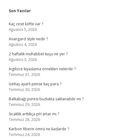
Sidebar
Son Yazılar
Kaç cesit köfte var ?
Ağustos 5, 2026
Avangard style nedir ?
Ağustos 4, 2026
2 haftalık muhabbet kuşu ne yer ?
Ağustos 3, 2026
İngilizce kıyaslama örnekleri nelerdir ?
Temmuz 31, 2026
İzeltaş ayarlı pense kaç para ?
Temmuz 30, 2026
Balkabağı püresi buzlukta saklanabilir mi ?
Temmuz 29, 2026
Sıcaklık arttıkça pH artar mı ?
Temmuz 28, 2026
Karbon fiberin ömrü ne kadardır ?
Temmuz 24, 2026