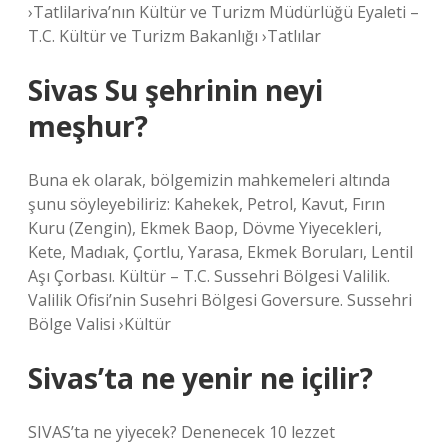
›Tatlilariva’nın Kültür ve Turizm Müdürlüğü Eyaleti –
T.C. Kültür ve Turizm Bakanlığı ›Tatlılar
Sivas Su şehrinin neyi
meşhur?
Buna ek olarak, bölgemizin mahkemeleri altında
şunu söyleyebiliriz: Kahekek, Petrol, Kavut, Fırın
Kuru (Zengin), Ekmek Baop, Dövme Yiyecekleri,
Kete, Madıak, Çortlu, Yarasa, Ekmek Boruları, Lentil
Aşı Çorbası. Kültür – T.C. Sussehri Bölgesi Valilik.
Valilik Ofisi’nin Susehri Bölgesi Goversure. Sussehri
Bölge Valisi ›Kültür
Sivas’ta ne yenir ne içilir?
SIVAS’ta ne yiyecek? Denenecek 10 lezzet