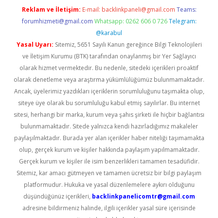
Reklam ve İletişim:
E-mail:
backlinkpaneli@gmail.com
Teams:
forumhizmeti@gmail.com
Whatsapp: 0262 606 0 726
Telegram:
@karabul
Yasal Uyarı:
Sitemiz, 5651 Sayılı Kanun gereğince Bilgi Teknolojileri
ve İletişim Kurumu (BTK) tarafından onaylanmış bir Yer Sağlayıcı
olarak hizmet vermektedir. Bu nedenle, sitedeki içerikleri proaktif
olarak denetleme veya araştırma yükümlülüğümüz bulunmamaktadır.
Ancak, üyelerimiz yazdıkları içeriklerin sorumluluğunu taşımakta olup,
siteye üye olarak bu sorumluluğu kabul etmiş sayılırlar. Bu internet
sitesi, herhangi bir marka, kurum veya şahıs şirketi ile hiçbir bağlantısı
bulunmamaktadır. Sitede yalnızca kendi hazırladığımız makaleler
paylaşılmaktadır. Burada yer alan içerikler haber niteliği taşımamakta
olup, gerçek kurum ve kişiler hakkında paylaşım yapılmamaktadır.
Gerçek kurum ve kişiler ile isim benzerlikleri tamamen tesadüfidir.
Sitemiz, kar amacı gütmeyen ve tamamen ücretsiz bir bilgi paylaşım
platformudur. Hukuka ve yasal düzenlemelere aykırı olduğunu
düşündüğünüz içerikleri,
backlinkpanelicomtr@gmail.com
adresine bildirmeniz halinde, ilgili içerikler yasal süre içerisinde