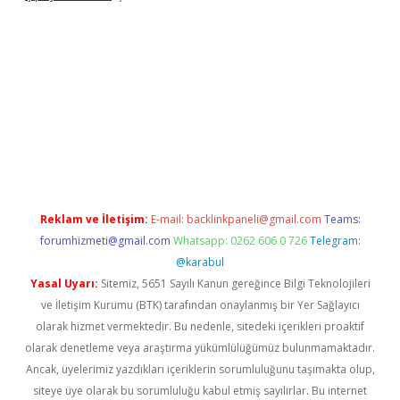
ndir
elexbetgiris.org
Reklam ve İletişim:
E-mail:
backlinkpaneli@gmail.com
Teams:
forumhizmeti@gmail.com
Whatsapp: 0262 606 0 726
Telegram:
@karabul
Yasal Uyarı:
Sitemiz, 5651 Sayılı Kanun gereğince Bilgi Teknolojileri
ve İletişim Kurumu (BTK) tarafından onaylanmış bir Yer Sağlayıcı
olarak hizmet vermektedir. Bu nedenle, sitedeki içerikleri proaktif
olarak denetleme veya araştırma yükümlülüğümüz bulunmamaktadır.
Ancak, üyelerimiz yazdıkları içeriklerin sorumluluğunu taşımakta olup,
siteye üye olarak bu sorumluluğu kabul etmiş sayılırlar. Bu internet