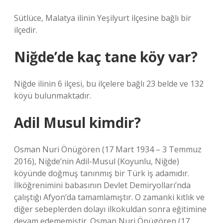
Sütlüce, Malatya ilinin Yeşilyurt ilçesine bağlı bir
ilçedir.
Niğde’de kaç tane köy var?
Niğde ilinin 6 ilçesi, bu ilçelere bağlı 23 belde ve 132
köyü bulunmaktadır.
Adil Musul kimdir?
Osman Nuri Önügören (17 Mart 1934 – 3 Temmuz
2016), Niğde’nin Adil-Musul (Koyunlu, Niğde)
köyünde doğmuş tanınmış bir Türk iş adamıdır.
İlköğrenimini babasının Devlet Demiryolları’nda
çalıştığı Afyon’da tamamlamıştır. O zamanki kıtlık ve
diğer sebeplerden dolayı ilkokuldan sonra eğitimine
devam edememiştir. Osman Nuri Önügören (17