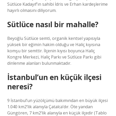
Sütlüce Kadayıf’ın sahibi İdris ve Erhan kardeşlerime
hayırlı olmasını diliyorum.
Sütlüce nasıl bir mahalle?
Beyoğlu Sütlüce semti, organik kentsel yapısıyla
yüksek bir eğimin hakim olduğu ve Haliç kıyısına
komşu bir semttir. İlçenin kıyısı boyunca Haliç
Kongre Merkezi, Haliç Parkı ve Sütlüce Parkı gibi
dinlenme alanları bulunmaktadır.
İstanbul’un en küçük ilçesi
neresi?
9 İstanbul’un yüzölçümü bakımından en büyük ilçesi
1.040 km2’lik alanıyla Çatalca’dır. Öte yandan
Güngören, 7 km2’lik alanıyla en küçük ilçedir (Tablo