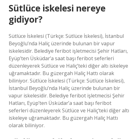
Sütlüce iskelesi nereye
gidiyor?
Sütlüce İskelesi (Türkçe: Sütlüce İskelesi), İstanbul
Beyoğlu’nda Haliç üzerinde bulunan bir vapur
iskelesidir. Belediye feribot işletmecisi Şehir Hatları,
Eyüp’ten Üsküdar’a saat başı feribot seferleri
düzenleyerek Sütlüce ve Haliç’teki diğer altı iskeleye
uğramaktadır. Bu güzergah Haliç Hattı olarak
biliniyor. Sütlüce İskelesi (Türkçe: Sütlüce İskelesi),
İstanbul Beyoğlu’nda Haliç üzerinde bulunan bir
vapur iskelesidir. Belediye feribot işletmecisi Şehir
Hatları, Eyüp’ten Üsküdar’a saat başı feribot
seferleri düzenleyerek Sütlüce ve Haliç’teki diğer altı
iskeleye uğramaktadır. Bu güzergah Haliç Hattı
olarak biliniyor.