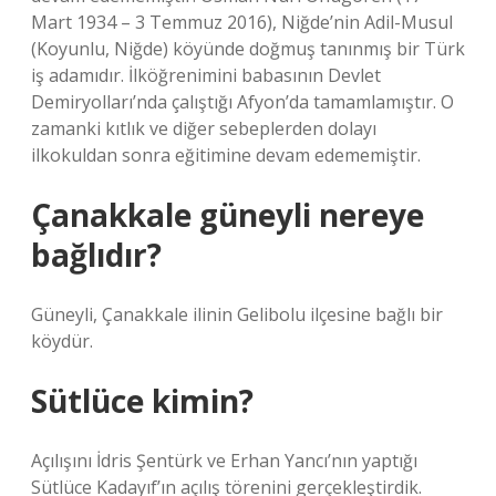
Mart 1934 – 3 Temmuz 2016), Niğde’nin Adil-Musul
(Koyunlu, Niğde) köyünde doğmuş tanınmış bir Türk
iş adamıdır. İlköğrenimini babasının Devlet
Demiryolları’nda çalıştığı Afyon’da tamamlamıştır. O
zamanki kıtlık ve diğer sebeplerden dolayı
ilkokuldan sonra eğitimine devam edememiştir.
Çanakkale güneyli nereye
bağlıdır?
Güneyli, Çanakkale ilinin Gelibolu ilçesine bağlı bir
köydür.
Sütlüce kimin?
Açılışını İdris Şentürk ve Erhan Yancı’nın yaptığı
Sütlüce Kadayıf’ın açılış törenini gerçekleştirdik.