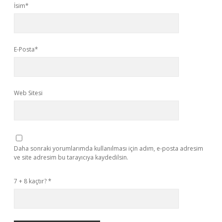
İsim*
E-Posta*
Web Sitesi
Daha sonraki yorumlarımda kullanılması için adım, e-posta adresim
ve site adresim bu tarayıcıya kaydedilsin.
7 + 8 kaçtır?
*