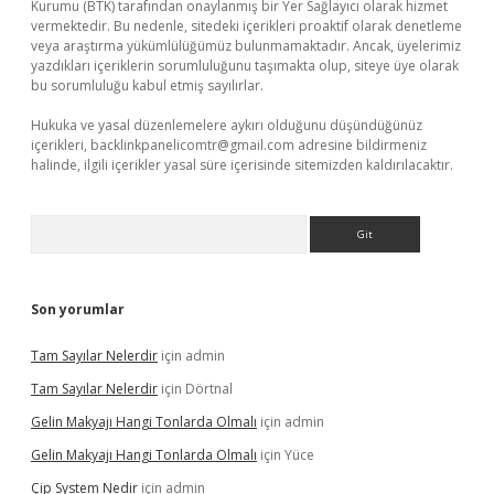
Kurumu (BTK) tarafından onaylanmış bir Yer Sağlayıcı olarak hizmet
vermektedir. Bu nedenle, sitedeki içerikleri proaktif olarak denetleme
veya araştırma yükümlülüğümüz bulunmamaktadır. Ancak, üyelerimiz
yazdıkları içeriklerin sorumluluğunu taşımakta olup, siteye üye olarak
bu sorumluluğu kabul etmiş sayılırlar.
Hukuka ve yasal düzenlemelere aykırı olduğunu düşündüğünüz
içerikleri,
backlinkpanelicomtr@gmail.com
adresine bildirmeniz
halinde, ilgili içerikler yasal süre içerisinde sitemizden kaldırılacaktır.
Arama
Son yorumlar
Tam Sayılar Nelerdir
için
admin
Tam Sayılar Nelerdir
için
Dörtnal
Gelin Makyajı Hangi Tonlarda Olmalı
için
admin
Gelin Makyajı Hangi Tonlarda Olmalı
için
Yüce
Çip System Nedir
için
admin