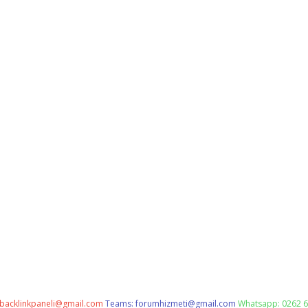
backlinkpaneli@gmail.com
Teams:
forumhizmeti@gmail.com
Whatsapp: 0262 6