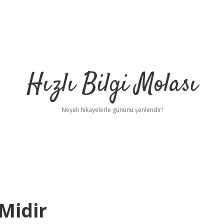
Hızlı Bilgi Molası
Neşeli hikayelerle gününü şenlendir!
Midir