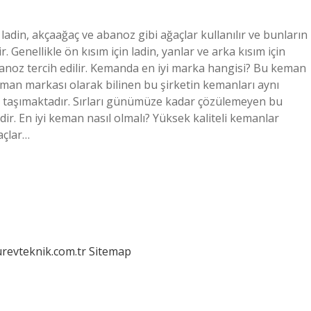
din, akçaağaç ve abanoz gibi ağaçlar kullanılır ve bunların
 Genellikle ön kısım için ladin, yanlar ve arka kısım için
banoz tercih edilir. Kemanda en iyi marka hangisi? Bu keman
eman markası olarak bilinen bu şirketin kemanları aynı
 taşımaktadır. Sırları günümüze kadar çözülemeyen bu
’dir. En iyi keman nasıl olmalı? Yüksek kaliteli kemanlar
açlar…
urevteknik.com.tr
Sitemap