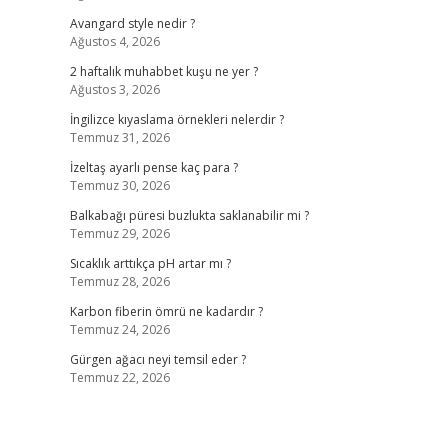
Avangard style nedir ?
Ağustos 4, 2026
2 haftalık muhabbet kuşu ne yer ?
Ağustos 3, 2026
İngilizce kıyaslama örnekleri nelerdir ?
Temmuz 31, 2026
İzeltaş ayarlı pense kaç para ?
Temmuz 30, 2026
Balkabağı püresi buzlukta saklanabilir mi ?
Temmuz 29, 2026
Sıcaklık arttıkça pH artar mı ?
Temmuz 28, 2026
Karbon fiberin ömrü ne kadardır ?
Temmuz 24, 2026
Gürgen ağacı neyi temsil eder ?
Temmuz 22, 2026