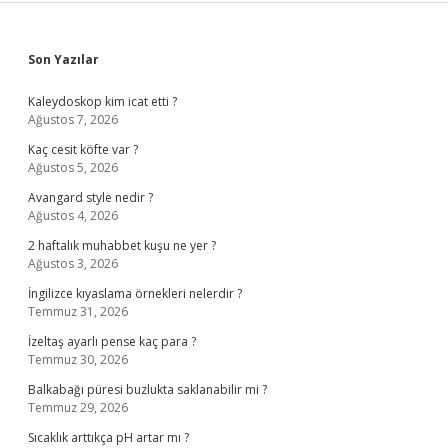
Sidebar
Son Yazılar
Kaleydoskop kim icat etti ?
Ağustos 7, 2026
Kaç cesit köfte var ?
Ağustos 5, 2026
Avangard style nedir ?
Ağustos 4, 2026
2 haftalık muhabbet kuşu ne yer ?
Ağustos 3, 2026
İngilizce kıyaslama örnekleri nelerdir ?
Temmuz 31, 2026
İzeltaş ayarlı pense kaç para ?
Temmuz 30, 2026
Balkabağı püresi buzlukta saklanabilir mi ?
Temmuz 29, 2026
Sıcaklık arttıkça pH artar mı ?