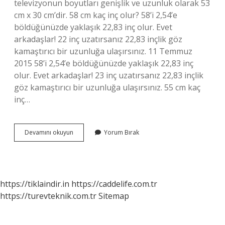
televizyonun boyutları genişlik ve uzunluk olarak 53
cm x 30 cm’dir. 58 cm kaç inç olur? 58’i 2,54’e
böldüğünüzde yaklaşık 22,83 inç olur. Evet
arkadaşlar! 22 inç uzatırsanız 22,83 inçlik göz
kamaştırıcı bir uzunluğa ulaşırsınız. 11 Temmuz
2015 58’i 2,54’e böldüğünüzde yaklaşık 22,83 inç
olur. Evet arkadaşlar! 23 inç uzatırsanız 22,83 inçlik
göz kamaştırıcı bir uzunluğa ulaşırsınız. 55 cm kaç
inç…
60
Devamını okuyun
Yorum Bırak
Cm
Kaç
Inç
https://tiklaindir.in
https://caddelife.com.tr
https://turevteknik.com.tr
Sitemap