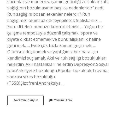
sorunlar ve modern yaşamın getirdiği zorluklar ruh
sağlığının bozulmasının başlıca nedenleridir” dedi.
Ruh sağlığını bozan etkenler nelerdir? Ruh
sağlığımızı olumsuz etkileyebilecek 5 alışkanlık. …
Sürekli telefonumuzu kontrol etmek. … Yoğun bir
çalışma temposuyla düzenli çalışmak, spora ve
diyete dikkat etmemek ve bunu alışkanlık haline
getirmek. … Evde çok fazla zaman geçirmek. …
Olumsuz düşünmek ve yaptığımız her hata için
kendimizi suçlamak. Akıl ve ruh sağlığı bozuklukları
nelerdir? Akıl hastalıkları nelerdir?Depresyon.Sosyal
fobi.Anksiyete bozukluğu.Bipolar bozukluk.Travma
sonrası stres bozukluğu
(TSSB)Şizofreni.Anoreksiya…
Akıl
Devamını okuyun
Yorum Bırak
Ve
Ruh
Sağlığı