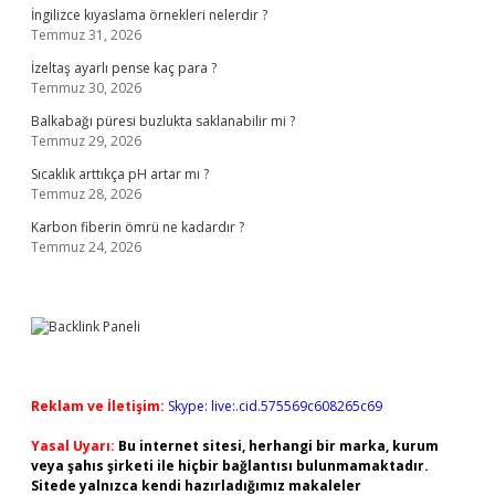
İngilizce kıyaslama örnekleri nelerdir ?
Temmuz 31, 2026
İzeltaş ayarlı pense kaç para ?
Temmuz 30, 2026
Balkabağı püresi buzlukta saklanabilir mi ?
Temmuz 29, 2026
Sıcaklık arttıkça pH artar mı ?
Temmuz 28, 2026
Karbon fiberin ömrü ne kadardır ?
Temmuz 24, 2026
Reklam ve İletişim:
Skype: live:.cid.575569c608265c69
Yasal Uyarı:
Bu internet sitesi, herhangi bir marka, kurum
veya şahıs şirketi ile hiçbir bağlantısı bulunmamaktadır.
Sitede yalnızca kendi hazırladığımız makaleler