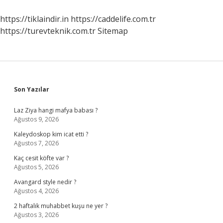
Neden
Bozulur
https://tiklaindir.in
https://caddelife.com.tr
https://turevteknik.com.tr
Sitemap
Sidebar
Son Yazılar
Laz Ziya hangi mafya babası ?
Ağustos 9, 2026
Kaleydoskop kim icat etti ?
Ağustos 7, 2026
Kaç cesit köfte var ?
Ağustos 5, 2026
Avangard style nedir ?
Ağustos 4, 2026
2 haftalık muhabbet kuşu ne yer ?
Ağustos 3, 2026