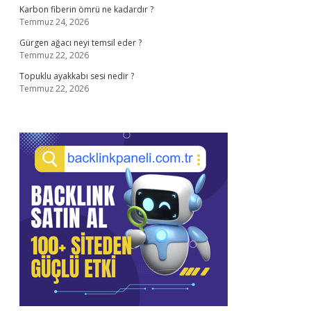
Karbon fiberin ömrü ne kadardır ?
Temmuz 24, 2026
Gürgen ağacı neyi temsil eder ?
Temmuz 22, 2026
Topuklu ayakkabı sesi nedir ?
Temmuz 22, 2026