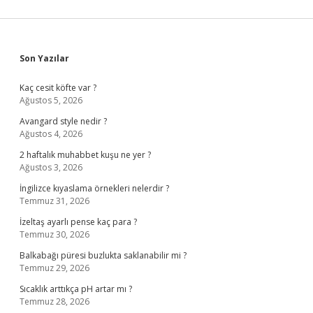
Sidebar
Son Yazılar
Kaç cesit köfte var ?
Ağustos 5, 2026
Avangard style nedir ?
Ağustos 4, 2026
2 haftalık muhabbet kuşu ne yer ?
Ağustos 3, 2026
İngilizce kıyaslama örnekleri nelerdir ?
Temmuz 31, 2026
İzeltaş ayarlı pense kaç para ?
Temmuz 30, 2026
Balkabağı püresi buzlukta saklanabilir mi ?
Temmuz 29, 2026
Sıcaklık arttıkça pH artar mı ?
Temmuz 28, 2026