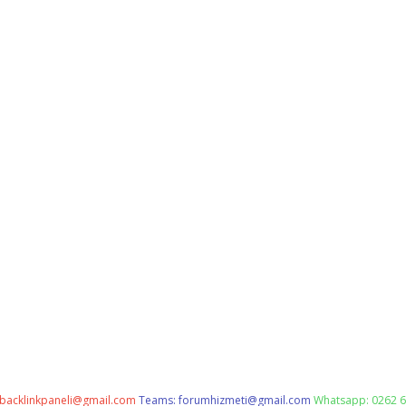
backlinkpaneli@gmail.com
Teams:
forumhizmeti@gmail.com
Whatsapp: 0262 6