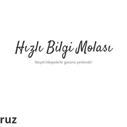
Hızlı Bilgi Molası
Neşeli hikayelerle gününü şenlendir!
ruz