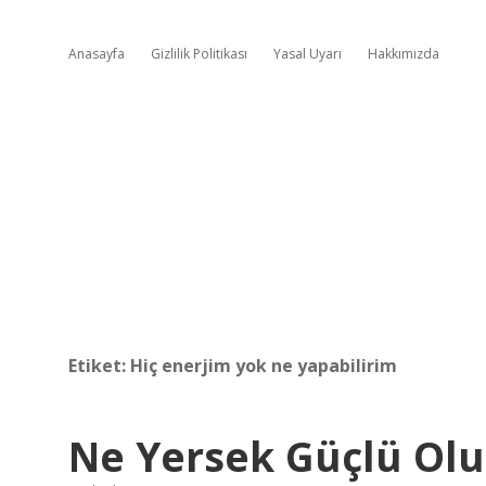
Anasayfa
Gizlilik Politikası
Yasal Uyarı
Hakkımızda
Etiket:
Hiç enerjim yok ne yapabilirim
Ne Yersek Güçlü Olu