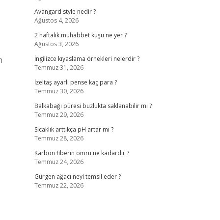
Avangard style nedir ?
Ağustos 4, 2026
2 haftalık muhabbet kuşu ne yer ?
Ağustos 3, 2026
n
İngilizce kıyaslama örnekleri nelerdir ?
Temmuz 31, 2026
İzeltaş ayarlı pense kaç para ?
Temmuz 30, 2026
Balkabağı püresi buzlukta saklanabilir mi ?
Temmuz 29, 2026
Sıcaklık arttıkça pH artar mı ?
Temmuz 28, 2026
Karbon fiberin ömrü ne kadardır ?
Temmuz 24, 2026
Gürgen ağacı neyi temsil eder ?
Temmuz 22, 2026