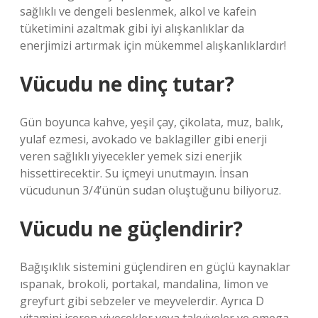
sağlıklı ve dengeli beslenmek, alkol ve kafein
tüketimini azaltmak gibi iyi alışkanlıklar da
enerjimizi artırmak için mükemmel alışkanlıklardır!
Vücudu ne dinç tutar?
Gün boyunca kahve, yeşil çay, çikolata, muz, balık,
yulaf ezmesi, avokado ve baklagiller gibi enerji
veren sağlıklı yiyecekler yemek sizi enerjik
hissettirecektir. Su içmeyi unutmayın. İnsan
vücudunun 3/4’ünün sudan oluştuğunu biliyoruz.
Vücudu ne güçlendirir?
Bağışıklık sistemini güçlendiren en güçlü kaynaklar
ıspanak, brokoli, portakal, mandalina, limon ve
greyfurt gibi sebzeler ve meyvelerdir. Ayrıca D