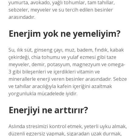
yumurta, avokado, yağlı tohumlar, tam tahıllar,
sebzeler, meyveler ve su tercih edilen besinler
arasındadır.
Enerjim yok ne yemeliyim?
Su, ılık süt, ginseng çayı, muz, badem, fındık, kabak
çekirdeği, chia tohumu ve yulaf ezmesi gibi taze
meyveler, demir, potasyum, magnezyum ve omega-
3 gibi bileşenleri ve içerdikleri vitamin ve
minerallerle enerji veren besinler arasındadır. Sebze
ve tahıllar aracılığıyla kafein içeriğini azaltmak
yorgunlukla mücadelede iyidir.
Enerjiyi ne arttırır?
Aslında stresimizi kontrol etmek, yeterli uyku almak,
düzenli egzersiz yapmak, sigaradan uzak durmak,