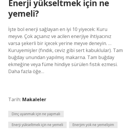
Enerji yükseltmek için ne
yemeli?
İşte bol enerji sağlayan en iyi 10 yiyecek: Kuru
meyve. Çok açsanız ve acilen enerjiye ihtiyacınız
varsa şekerli bir içecek yerine meyve deneyin. …
Kuruyemişler (fındık, ceviz gibi sert kabuklular). Tam
buğday unundan yapılmış makarna. Tam buğday
ekmeğine veya füme hindiye sürülen fıstık ezmesi.
Daha fazla öğe…
Tarih:
Makaleler
Dinç uyanmak için ne yapmalı
Enerji yükseltmek için ne yemeli
Enerjim yok ne yemeliyim