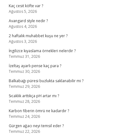
Kaç cesit köfte var ?
Ağustos 5, 2026
Avangard style nedir ?
Ağustos 4, 2026
2 haftalık muhabbet kuşu ne yer ?
Ağustos 3, 2026
İngilizce kıyaslama örnekleri nelerdir ?
Temmuz 31, 2026
İzeltaş ayarlı pense kaç para ?
Temmuz 30, 2026
Balkabağı püresi buzlukta saklanabilir mi ?
Temmuz 29, 2026
Sıcaklık arttıkça pH artar mı ?
Temmuz 28, 2026
Karbon fiberin ömrü ne kadardır ?
Temmuz 24, 2026
Gürgen ağacı neyi temsil eder ?
Temmuz 22, 2026