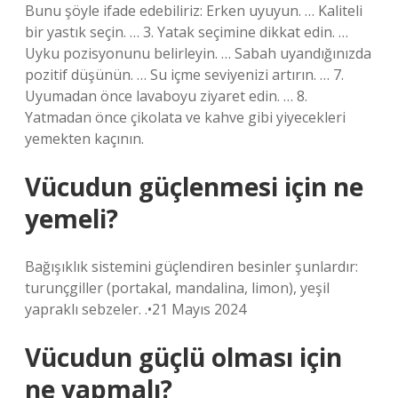
Bunu şöyle ifade edebiliriz: Erken uyuyun. … Kaliteli
bir yastık seçin. … 3. Yatak seçimine dikkat edin. …
Uyku pozisyonunu belirleyin. … Sabah uyandığınızda
pozitif düşünün. … Su içme seviyenizi artırın. … 7.
Uyumadan önce lavaboyu ziyaret edin. … 8.
Yatmadan önce çikolata ve kahve gibi yiyecekleri
yemekten kaçının.
Vücudun güçlenmesi için ne
yemeli?
Bağışıklık sistemini güçlendiren besinler şunlardır:
turunçgiller (portakal, mandalina, limon), yeşil
yapraklı sebzeler. .•21 Mayıs 2024
Vücudun güçlü olması için
ne yapmalı?