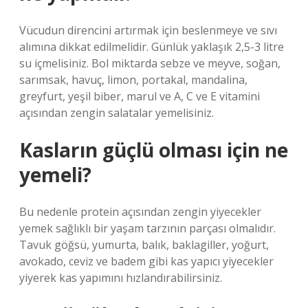
Vücudun direncini artırmak için beslenmeye ve sıvı
alımına dikkat edilmelidir. Günlük yaklaşık 2,5-3 litre
su içmelisiniz. Bol miktarda sebze ve meyve, soğan,
sarımsak, havuç, limon, portakal, mandalina,
greyfurt, yeşil biber, marul ve A, C ve E vitamini
açısından zengin salatalar yemelisiniz.
Kasların güçlü olması için ne
yemeli?
Bu nedenle protein açısından zengin yiyecekler
yemek sağlıklı bir yaşam tarzının parçası olmalıdır.
Tavuk göğsü, yumurta, balık, baklagiller, yoğurt,
avokado, ceviz ve badem gibi kas yapıcı yiyecekler
yiyerek kas yapımını hızlandırabilirsiniz.