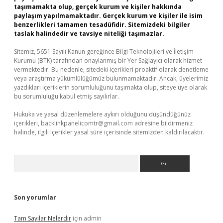
taşımamakta olup, gerçek kurum ve kişiler hakkında
paylaşım yapılmamaktadır. Gerçek kurum ve kişiler ile isim
benzerlikleri tamamen tesadüfidir. Sitemizdeki bilgiler
taslak halindedir ve tavsiye niteliği taşımazlar.
Sitemiz, 5651 Sayılı Kanun gereğince Bilgi Teknolojileri ve İletişim
Kurumu (BTK) tarafından onaylanmış bir Yer Sağlayıcı olarak hizmet
vermektedir. Bu nedenle, sitedeki içerikleri proaktif olarak denetleme
veya araştırma yükümlülüğümüz bulunmamaktadır. Ancak, üyelerimiz
yazdıkları içeriklerin sorumluluğunu taşımakta olup, siteye üye olarak
bu sorumluluğu kabul etmiş sayılırlar.
Hukuka ve yasal düzenlemelere aykırı olduğunu düşündüğünüz
içerikleri,
backlinkpanelicomtr@gmail.com
adresine bildirmeniz
halinde, ilgili içerikler yasal süre içerisinde sitemizden kaldırılacaktır.
Arama
Son yorumlar
Tam Sayılar Nelerdir
için
admin