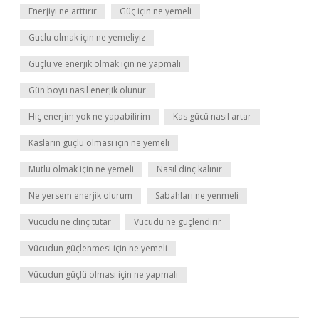
Enerjiyi ne arttırır
Güç için ne yemeli
Guclu olmak için ne yemeliyiz
Güçlü ve enerjik olmak için ne yapmalı
Gün boyu nasıl enerjik olunur
Hiç enerjim yok ne yapabilirim
Kas gücü nasıl artar
Kasların güçlü olması için ne yemeli
Mutlu olmak için ne yemeli
Nasıl dinç kalınır
Ne yersem enerjik olurum
Sabahları ne yenmeli
Vücudu ne dinç tutar
Vücudu ne güçlendirir
Vücudun güçlenmesi için ne yemeli
Vücudun güçlü olması için ne yapmalı