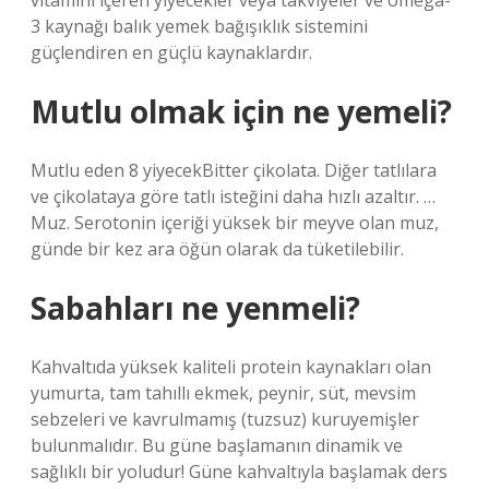
vitamini içeren yiyecekler veya takviyeler ve omega-
3 kaynağı balık yemek bağışıklık sistemini
güçlendiren en güçlü kaynaklardır.
Mutlu olmak için ne yemeli?
Mutlu eden 8 yiyecekBitter çikolata. Diğer tatlılara
ve çikolataya göre tatlı isteğini daha hızlı azaltır. …
Muz. Serotonin içeriği yüksek bir meyve olan muz,
günde bir kez ara öğün olarak da tüketilebilir.
Sabahları ne yenmeli?
Kahvaltıda yüksek kaliteli protein kaynakları olan
yumurta, tam tahıllı ekmek, peynir, süt, mevsim
sebzeleri ve kavrulmamış (tuzsuz) kuruyemişler
bulunmalıdır. Bu güne başlamanın dinamik ve
sağlıklı bir yoludur! Güne kahvaltıyla başlamak ders