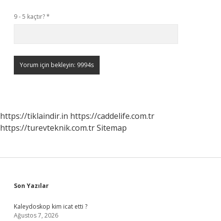
9 - 5 kaçtır?
*
https://tiklaindir.in
https://caddelife.com.tr
https://turevteknik.com.tr
Sitemap
Sidebar
Son Yazılar
Kaleydoskop kim icat etti ?
Ağustos 7, 2026