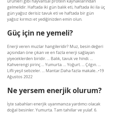
ürünleri gibi hayvansal protein kaynaklarından
gelmelidir. Haftada iki gün balık eti, haftada iki ila üç
gün yağsız derisiz tavuk eti ve haftada bir gün
yağsız kırmızı et yediğinizden emin olun.
Güç için ne yemeli?
Enerji veren muzlar hangileridir? Muz, besin değeri
açısından öne çıkan ve en fazla enerji sağlayan
yiyeceklerden biridir. … Balık, tavuk ve hindi. …
Kahverengi pirinç … Yumurta. … Yoğurt. … Çılgın. …
Lifli yeşil sebzeler. … Mantar.Daha fazla makale…•19
Ağustos 2022
Ne yersem enerjik olurum?
İşte sabahları enerjik uyanmanıza yardımcı olacak
doğal besinler. Yumurta. Tam tahıllar ve yulaf. 6.