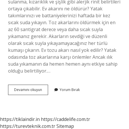
sulanma, kızarıklık ve şişlik gibi alerjik rinit belirtileri
ortaya çıkabilir. Ev akarını ne öldürür? Yatak
takımlarınızı ve battaniyelerinizi haftada bir kez
sıcak suda yıkayın. Toz akarlarını öldürmek için en
az 60 santigrat derece veya daha sıcak suyla
yıkamanız gerekir. Akarların sevdiği ve düzenli
olarak sıcak suyla yıkayamayacağınız her türlü
kumaşı çıkarın. Ev tozu akarı nasıl yok edilir? Yatak
odasında toz akarlarına karşı önlemler Ancak ılık
suda yıkamanın da hemen hemen aynı etkiye sahip
olduğu belirtiliyor.…
Ev
Devamını okuyun
Yorum Bırak
Akarı
Alerjisi
Nedir
https://tiklaindir.in
https://caddelife.com.tr
https://turevteknik.com.tr
Sitemap