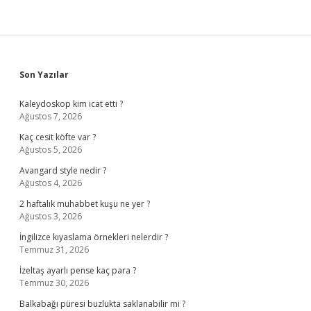
Sidebar
Son Yazılar
Kaleydoskop kim icat etti ?
Ağustos 7, 2026
Kaç cesit köfte var ?
Ağustos 5, 2026
Avangard style nedir ?
Ağustos 4, 2026
2 haftalık muhabbet kuşu ne yer ?
Ağustos 3, 2026
İngilizce kıyaslama örnekleri nelerdir ?
Temmuz 31, 2026
İzeltaş ayarlı pense kaç para ?
Temmuz 30, 2026
Balkabağı püresi buzlukta saklanabilir mi ?