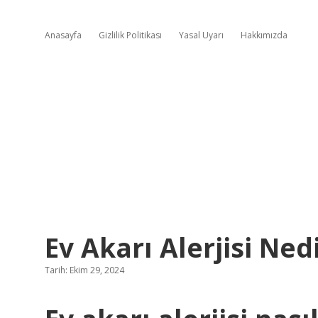
Anasayfa
Gizlilik Politikası
Yasal Uyarı
Hakkımızda
Ev Akarı Alerjisi Ned
Tarih: Ekim 29, 2024