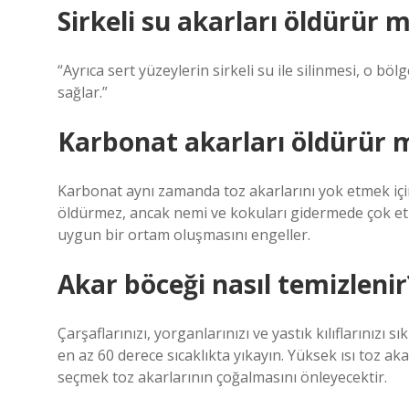
Sirkeli su akarları öldürür 
“Ayrıca sert yüzeylerin sirkeli su ile silinmesi, o 
sağlar.”
Karbonat akarları öldürür 
Karbonat aynı zamanda toz akarlarını yok etmek iç
öldürmez, ancak nemi ve kokuları gidermede çok etki
uygun bir ortam oluşmasını engeller.
Akar böceği nasıl temizlenir
Çarşaflarınızı, yorganlarınızı ve yastık kılıflarınızı s
en az 60 derece sıcaklıkta yıkayın. Yüksek ısı toz a
seçmek toz akarlarının çoğalmasını önleyecektir.