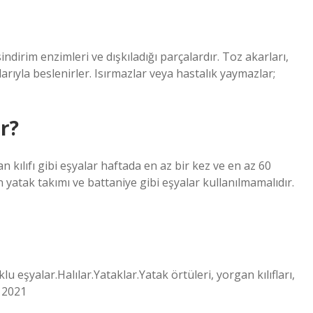
indirim enzimleri ve dışkıladığı parçalardır. Toz akarları,
arıyla beslenirler. Isırmazlar veya hastalık yaymazlar;
r?
 kılıfı gibi eşyalar haftada en az bir kez ve en az 60
 yatak takımı ve battaniye gibi eşyalar kullanılmamalıdır.
 eşyalar.Halılar.Yataklar.Yatak örtüleri, yorgan kılıfları,
t 2021