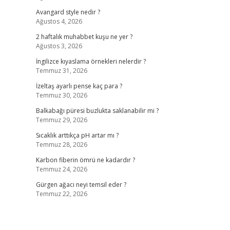
Avangard style nedir ?
Ağustos 4, 2026
2 haftalık muhabbet kuşu ne yer ?
Ağustos 3, 2026
İngilizce kıyaslama örnekleri nelerdir ?
Temmuz 31, 2026
İzeltaş ayarlı pense kaç para ?
Temmuz 30, 2026
Balkabağı püresi buzlukta saklanabilir mi ?
Temmuz 29, 2026
Sıcaklık arttıkça pH artar mı ?
Temmuz 28, 2026
Karbon fiberin ömrü ne kadardır ?
Temmuz 24, 2026
Gürgen ağacı neyi temsil eder ?
Temmuz 22, 2026