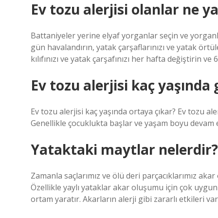
Ev tozu alerjisi olanlar ne 
Battaniyeler yerine elyaf yorganlar seçin ve yorganl
gün havalandırın, yatak çarşaflarınızı ve yatak örtüle
kılıfınızı ve yatak çarşafınızı her hafta değiştirin ve
Ev tozu alerjisi kaç yaşında
Ev tozu alerjisi kaç yaşında ortaya çıkar? Ev tozu ale
Genellikle çocuklukta başlar ve yaşam boyu devam ed
Yataktaki maytlar nelerdir?
Zamanla saçlarımız ve ölü deri parçacıklarımız akar 
Özellikle yaylı yataklar akar oluşumu için çok uygun
ortam yaratır. Akarların alerji gibi zararlı etkileri var