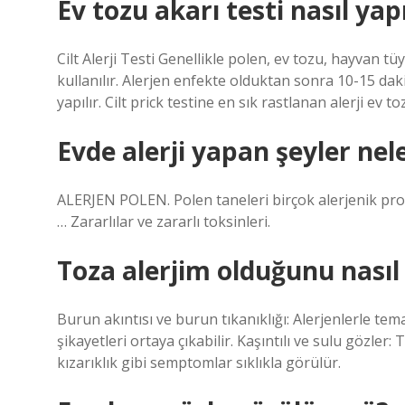
Ev tozu akarı testi nasıl yapı
Cilt Alerji Testi Genellikle polen, ev tozu, hayvan tü
kullanılır. Alerjen enfekte olduktan sonra 10-15 da
yapılır. Cilt prick testine en sık rastlanan alerji ev to
Evde alerji yapan şeyler nel
ALERJEN POLEN. Polen taneleri birçok alerjenik prote
… Zararlılar ve zararlı toksinleri.
Toza alerjim olduğunu nasıl
Burun akıntısı ve burun tıkanıklığı: Alerjenlerle te
şikayetleri ortaya çıkabilir. Kaşıntılı ve sulu gözler:
kızarıklık gibi semptomlar sıklıkla görülür.