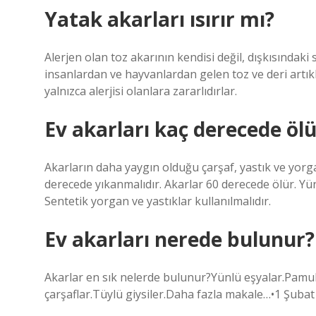
Yatak akarları ısırır mı?
Alerjen olan toz akarının kendisi değil, dışkısındaki s
insanlardan ve hayvanlardan gelen toz ve deri artıkl
yalnızca alerjisi olanlara zararlıdırlar.
Ev akarları kaç derecede ölü
Akarların daha yaygın olduğu çarşaf, yastık ve yorgan
derecede yıkanmalıdır. Akarlar 60 derecede ölür. Yün
Sentetik yorgan ve yastıklar kullanılmalıdır.
Ev akarları nerede bulunur?
Akarlar en sık nelerde bulunur?Yünlü eşyalar.Pamuklu
çarşaflar.Tüylü giysiler.Daha fazla makale…•1 Şuba