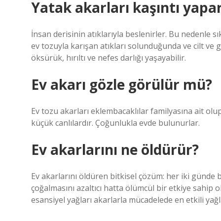
Yatak akarları kaşıntı yapa
İnsan derisinin atıklarıyla beslenirler. Bu nedenle s
ev tozuyla karışan atıkları solunduğunda ve cilt ve g
öksürük, hırıltı ve nefes darlığı yaşayabilir.
Ev akarı gözle görülür mü?
Ev tozu akarları eklembacaklılar familyasına ait o
küçük canlılardır. Çoğunlukla evde bulunurlar.
Ev akarlarını ne öldürür?
Ev akarlarını öldüren bitkisel çözüm: her iki günde b
çoğalmasını azaltıcı hatta ölümcül bir etkiye sahip 
esansiyel yağları akarlarla mücadelede en etkili yağl