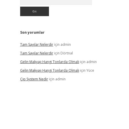
Son yorumlar
Tam Sayılar Nelerdir
için
admin
Tam Sayılar Nelerdir
için
Dörtnal
Gelin Makyajı Hangi Tonlarda Olmalı
için
admin
Gelin Makyajı Hangi Tonlarda Olmalı
için
Yüce
Çip System Nedir
için
admin