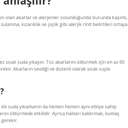
 anlaşılır?
neden olan akarlar ve alerjenler solunduğunda burunda kaşıntı,
ulanma, kızarıklık ve şişlik gibi alerjik rinit belirtileri ortaya
kez sıcak suda yıkayın. Toz akarlarını öldürmek için en az 60
ekir. Akarların sevdiği ve düzenli olarak sıcak suyla
r?
 ılık suda yıkamanın da hemen hemen aynı etkiye sahip
rını öldürmede etkilidir. Ayrıca halıları kaldırmak, kumaş
 gerekir.