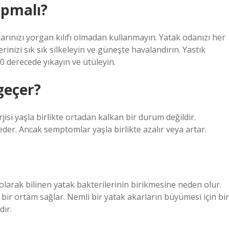
yapmalı?
arınızı yorgan kılıfı olmadan kullanmayın. Yatak odanızı her
rinizi sık sık silkeleyin ve güneşte havalandırın. Yastık
 60 derecede yıkayın ve ütüleyin.
 geçer?
rjisi yaşla birlikte ortadan kalkan bir durum değildir.
er. Ancak semptomlar yaşla birlikte azalır veya artar.
olarak bilinen yatak bakterilerinin birikmesine neden olur.
 bir ortam sağlar. Nemli bir yatak akarların büyümesi için bir
dır.