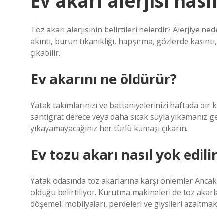
Ev akarı alerjisi nasıl
Toz akarı alerjisinin belirtileri nelerdir? Alerjiye 
akıntı, burun tıkanıklığı, hapşırma, gözlerde kaşıntı, s
çıkabilir.
Ev akarını ne öldürür?
Yatak takımlarınızı ve battaniyelerinizi haftada bir 
santigrat derece veya daha sıcak suyla yıkamanız ger
yıkayamayacağınız her türlü kumaşı çıkarın.
Ev tozu akarı nasıl yok edili
Yatak odasında toz akarlarına karşı önlemler Ancak
olduğu belirtiliyor. Kurutma makineleri de toz akarla
döşemeli mobilyaları, perdeleri ve giysileri azaltmak