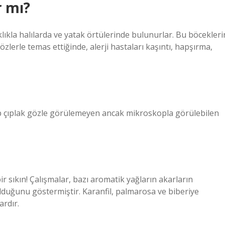
r mı?
ıklıkla halılarda ve yatak örtülerinde bulunurlar. Bu böcekleri
özlerle temas ettiğinde, alerji hastaları kaşıntı, hapşırma,
lup çıplak gözle görülemeyen ancak mikroskopla görülebilen
ir sıkın! Çalışmalar, bazı aromatik yağların akarların
olduğunu göstermiştir. Karanfil, palmarosa ve biberiye
ardır.