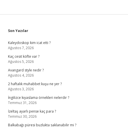
Sidebar
Son Yazılar
Kaleydoskop kim icat etti ?
Ağustos 7, 2026
Kaç cesit köfte var ?
Ağustos 5, 2026
Avangard style nedir ?
Ağustos 4, 2026
2 haftalık muhabbet kuşu ne yer ?
Ağustos 3, 2026
İngilizce kıyaslama örnekleri nelerdir ?
Temmuz 31, 2026
İzeltaş ayarlı pense kaç para ?
Temmuz 30, 2026
Balkabağı püresi buzlukta saklanabilir mi ?