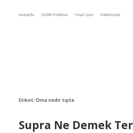
Anasayfa
Gizlilik Politikası
Yasal Uyarı
Hakkımızda
Etiket:
Oma nedir tıpta
Supra Ne Demek Ter