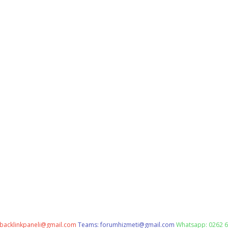
backlinkpaneli@gmail.com
Teams:
forumhizmeti@gmail.com
Whatsapp: 0262 6