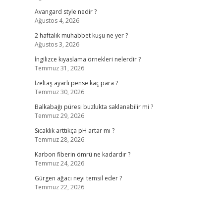
Avangard style nedir ?
Ağustos 4, 2026
2 haftalık muhabbet kuşu ne yer ?
Ağustos 3, 2026
İngilizce kıyaslama örnekleri nelerdir ?
Temmuz 31, 2026
İzeltaş ayarlı pense kaç para ?
Temmuz 30, 2026
Balkabağı püresi buzlukta saklanabilir mi ?
Temmuz 29, 2026
Sıcaklık arttıkça pH artar mı ?
Temmuz 28, 2026
Karbon fiberin ömrü ne kadardır ?
Temmuz 24, 2026
Gürgen ağacı neyi temsil eder ?
Temmuz 22, 2026