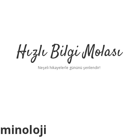
Hızlı Bilgi Molası
Neşeli hikayelerle gününü şenlendir!
minoloji