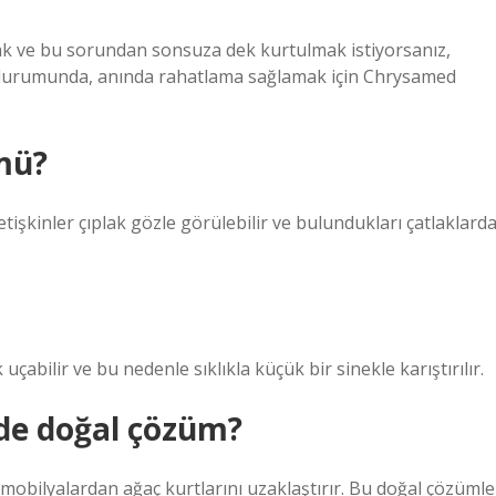
k ve bu sorundan sonsuza dek kurtulmak istiyorsanız,
a durumunda, anında rahatlama sağlamak için Chrysamed
mü?
etişkinler çıplak gözle görülebilir ve bulundukları çatlaklard
uçabilir ve bu nedenle sıklıkla küçük bir sinekle karıştırılır.
de doğal çözüm?
obilyalardan ağaç kurtlarını uzaklaştırır. Bu doğal çözümle