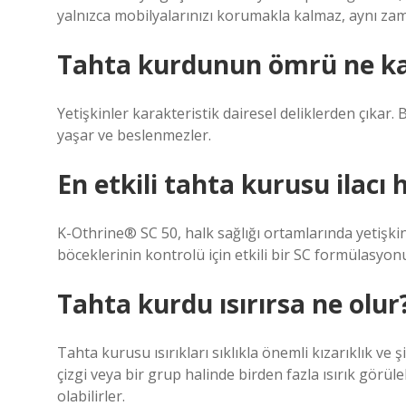
yalnızca mobilyalarınızı korumakla kalmaz, aynı zam
Tahta kurdunun ömrü ne ka
Yetişkinler karakteristik dairesel deliklerden çıkar. B
yaşar ve beslenmezler.
En etkili tahta kurusu ilacı 
K-Othrine® SC 50, halk sağlığı ortamlarında yetişkin
böceklerinin kontrolü için etkili bir SC formülasyon
Tahta kurdu ısırırsa ne olur
Tahta kurusu ısırıkları sıklıkla önemli kızarıklık 
çizgi veya bir grup halinde birden fazla ısırık görüleb
olabilirler.