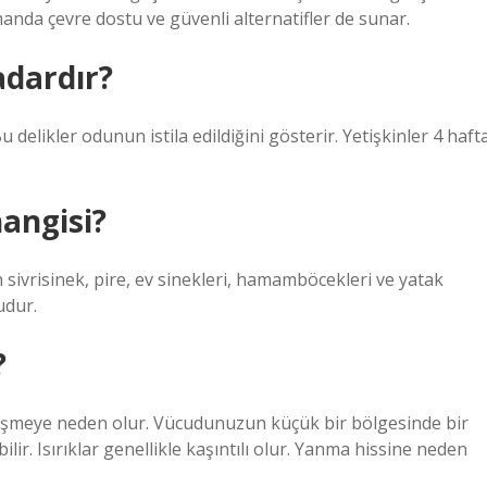
anda çevre dostu ve güvenli alternatifler de sunar.
dardır?
u delikler odunun istila edildiğini gösterir. Yetişkinler 4 haft
hangisi?
 sivrisinek, pire, ev sinekleri, hamamböcekleri ve yatak
udur.
?
ve şişmeye neden olur. Vücudunuzun küçük bir bölgesinde bir
ilir. Isırıklar genellikle kaşıntılı olur. Yanma hissine neden