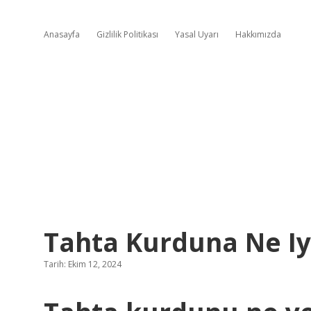
Anasayfa
Gizlilik Politikası
Yasal Uyarı
Hakkımızda
Tahta Kurduna Ne Iyi
Tarih: Ekim 12, 2024