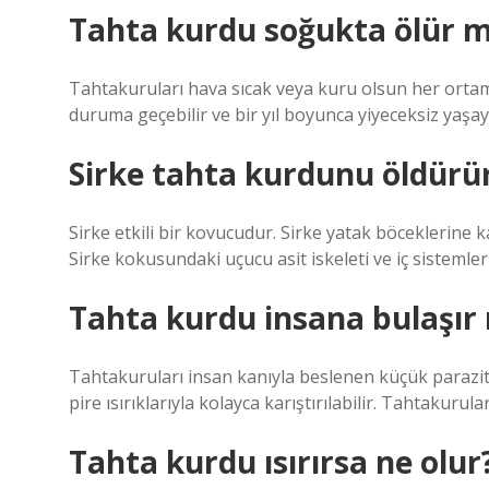
Tahta kurdu soğukta ölür 
Tahtakuruları hava sıcak veya kuru olsun her ortam
duruma geçebilir ve bir yıl boyunca yiyeceksiz yaşaya
Sirke tahta kurdunu öldürü
Sirke etkili bir kovucudur. Sirke yatak böceklerine kar
Sirke kokusundaki uçucu asit iskeleti ve iç sistemler
Tahta kurdu insana bulaşır
Tahtakuruları insan kanıyla beslenen küçük parazitler
pire ısırıklarıyla kolayca karıştırılabilir. Tahtakurul
Tahta kurdu ısırırsa ne olur