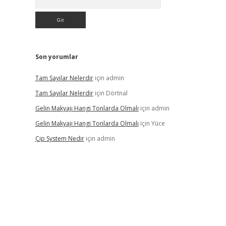
Son yorumlar
Tam Sayılar Nelerdir
için
admin
Tam Sayılar Nelerdir
için
Dörtnal
Gelin Makyajı Hangi Tonlarda Olmalı
için
admin
Gelin Makyajı Hangi Tonlarda Olmalı
için
Yüce
Çip System Nedir
için
admin