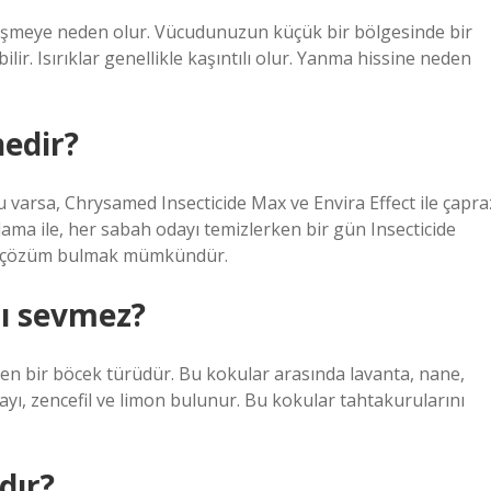
ve şişmeye neden olur. Vücudunuzun küçük bir bölgesinde bir
ilir. Isırıklar genellikle kaşıntılı olur. Yanma hissine neden
edir?
varsa, Chrysamed Insecticide Max ve Envira Effect ile çapra
ama ile, her sabah odayı temizlerken bir gün Insecticide
bir çözüm bulmak mümkündür.
ı sevmez?
nen bir böcek türüdür. Bu kokular arasında lavanta, nane,
açayı, zencefil ve limon bulunur. Bu kokular tahtakurularını
dır?