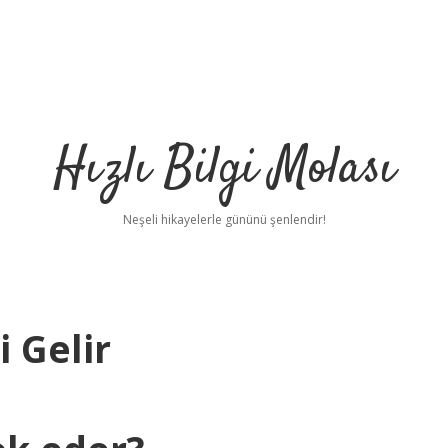
Hızlı Bilgi Molası
Neşeli hikayelerle gününü şenlendir!
 Gelir