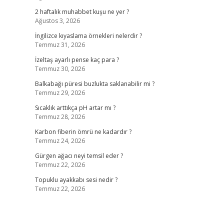
2 haftalık muhabbet kuşu ne yer ?
Ağustos 3, 2026
İngilizce kıyaslama örnekleri nelerdir ?
Temmuz 31, 2026
İzeltaş ayarlı pense kaç para ?
Temmuz 30, 2026
Balkabağı püresi buzlukta saklanabilir mi ?
Temmuz 29, 2026
Sıcaklık arttıkça pH artar mı ?
Temmuz 28, 2026
Karbon fiberin ömrü ne kadardır ?
Temmuz 24, 2026
Gürgen ağacı neyi temsil eder ?
Temmuz 22, 2026
Topuklu ayakkabı sesi nedir ?
Temmuz 22, 2026