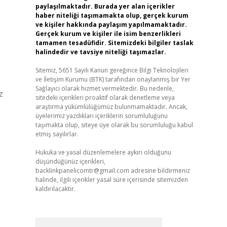
paylaşılmaktadır. Burada yer alan içerikler
haber niteliği taşımamakta olup, gerçek kurum
ve kişiler hakkında paylaşım yapılmamaktadır.
Gerçek kurum ve kişiler ile isim benzerlikleri
tamamen tesadüfidir. Sitemizdeki bilgiler taslak
halindedir ve tavsiye niteliği taşımazlar.
Sitemiz, 5651 Sayılı Kanun gereğince Bilgi Teknolojileri
ve İletişim Kurumu (BTK) tarafından onaylanmış bir Yer
Sağlayıcı olarak hizmet vermektedir. Bu nedenle,
z
sitedeki içerikleri proaktif olarak denetleme veya
araştırma yükümlülüğümüz bulunmamaktadır. Ancak,
üyelerimiz yazdıkları içeriklerin sorumluluğunu
taşımakta olup, siteye üye olarak bu sorumluluğu kabul
etmiş sayılırlar.
Hukuka ve yasal düzenlemelere aykırı olduğunu
düşündüğünüz içerikleri,
backlinkpanelicomtr@gmail.com
adresine bildirmeniz
halinde, ilgili içerikler yasal süre içerisinde sitemizden
kaldırılacaktır.
Arama