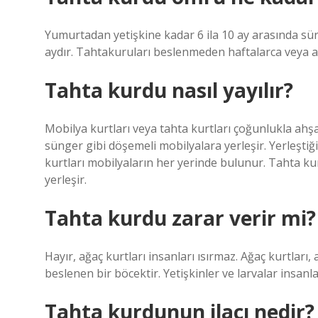
Yumurtadan yetişkine kadar 6 ila 10 ay arasında sü
aydır. Tahtakuruları beslenmeden haftalarca veya ay
Tahta kurdu nasıl yayılır?
Mobilya kurtları veya tahta kurtları çoğunlukla ah
sünger gibi döşemeli mobilyalara yerleşir. Yerleştiği
kurtları mobilyaların her yerinde bulunur. Tahta ku
yerleşir.
Tahta kurdu zarar verir mi?
Hayır, ağaç kurtları insanları ısırmaz. Ağaç kurtla
beslenen bir böcektir. Yetişkinler ve larvalar insan
Tahta kurdunun ilacı nedir?