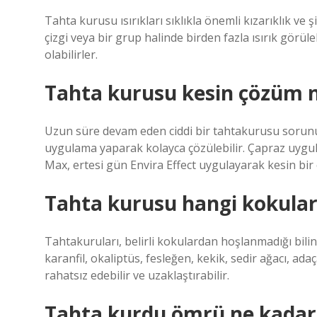
Tahta kurusu ısırıkları sıklıkla önemli kızarıklık 
çizgi veya bir grup halinde birden fazla ısırık görüleb
olabilirler.
Tahta kurusu kesin çözüm n
Uzun süre devam eden ciddi bir tahtakurusu sorunu 
uygulama yaparak kolayca çözülebilir. Çapraz uygul
Max, ertesi gün Envira Effect uygulayarak kesin 
Tahta kurusu hangi kokular
Tahtakuruları, belirli kokulardan hoşlanmadığı bili
karanfil, okaliptüs, fesleğen, kekik, sedir ağacı, ad
rahatsız edebilir ve uzaklaştırabilir.
Tahta kurdu ömrü ne kadar