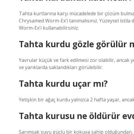
Tahta kurtlarına karşı mücadelede bir çözüm bulma
Chrysamed Worm-Ex’i tanımalısınız. Yüzeysel istil
Worm-Ex’i kullanabilirsiniz.
Tahta kurdu gözle görülür 
Yavrular küçük ve fark edilmesi zor olabilir, ancak y
ve yarıklarda saklandıkları görülebilir.
Tahta kurdu uçar mı?
Yetişkin bir ağaç kurdu yalnızca 2 hafta yaşar, ancak 
Tahta kurusu ne öldürür ev
Sarımsak suyu güçlü bir kokuya sahip olduğundan, m