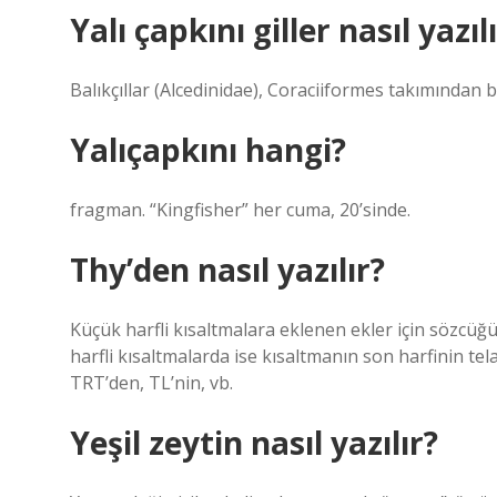
Yalı çapkını giller nasıl yazıl
Balıkçıllar (Alcedinidae), Coraciiformes takımından bi
Yalıçapkını hangi?
fragman. “Kingfisher” her cuma, 20’sinde.
Thy’den nasıl yazılır?
Küçük harfli kısaltmalara eklenen ekler için sözcüğü
harfli kısaltmalarda ise kısaltmanın son harfinin tel
TRT’den, TL’nin, vb.
Yeşil zeytin nasıl yazılır?