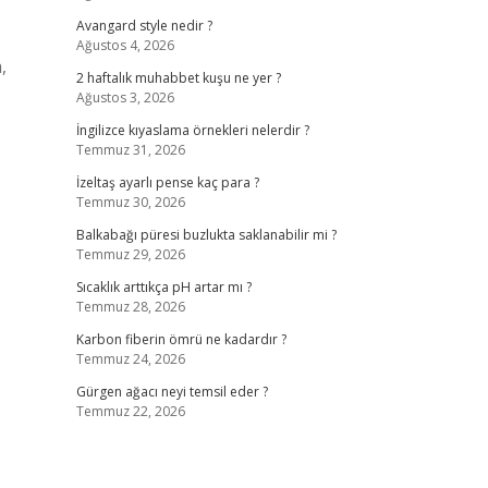
Avangard style nedir ?
Ağustos 4, 2026
,
2 haftalık muhabbet kuşu ne yer ?
Ağustos 3, 2026
İngilizce kıyaslama örnekleri nelerdir ?
Temmuz 31, 2026
İzeltaş ayarlı pense kaç para ?
Temmuz 30, 2026
Balkabağı püresi buzlukta saklanabilir mi ?
Temmuz 29, 2026
Sıcaklık arttıkça pH artar mı ?
Temmuz 28, 2026
Karbon fiberin ömrü ne kadardır ?
Temmuz 24, 2026
Gürgen ağacı neyi temsil eder ?
Temmuz 22, 2026