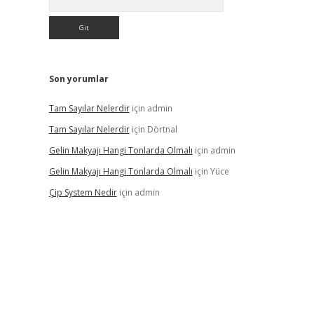
Son yorumlar
Tam Sayılar Nelerdir
için
admin
Tam Sayılar Nelerdir
için
Dörtnal
Gelin Makyajı Hangi Tonlarda Olmalı
için
admin
Gelin Makyajı Hangi Tonlarda Olmalı
için
Yüce
Çip System Nedir
için
admin