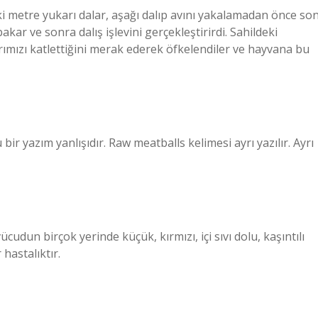
i metre yukarı dalar, aşağı dalıp avını yakalamadan önce so
kar ve sonra dalış işlevini gerçekleştirirdi. Sahildeki
rımızı katlettiğini merak ederek öfkelendiler ve hayvana bu
bir yazım yanlışıdır. Raw meatballs kelimesi ayrı yazılır. Ayrı
cudun birçok yerinde küçük, kırmızı, içi sıvı dolu, kaşıntılı
hastalıktır.