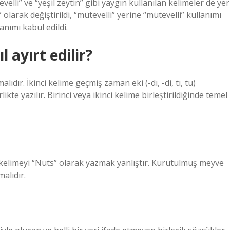
elli” ve “yeşil zeytin” gibi yaygın kullanılan kelimeler de yer
larak değiştirildi, “mütevelli” yerine “mütevelli” kullanımı
lanımı kabul edildi.
l ayırt edilir?
alıdır. İkinci kelime geçmiş zaman eki (-dı, -di, tı, tu)
likte yazılır. Birinci veya ikinci kelime birleştirildiğinde temel
 kelimeyi “Nuts” olarak yazmak yanlıştır. Kurutulmuş meyve
malıdır.