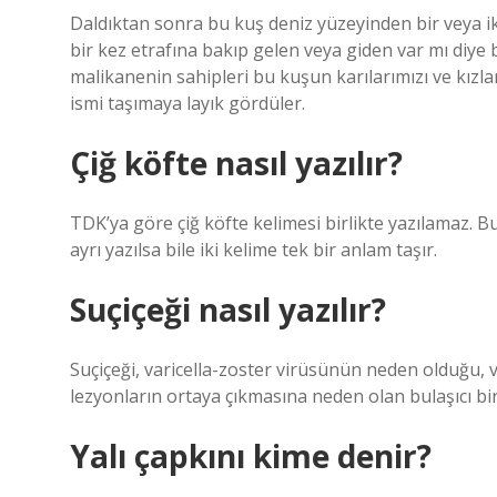
Daldıktan sonra bu kuş deniz yüzeyinden bir veya ik
bir kez etrafına bakıp gelen veya giden var mı diye ba
malikanenin sahipleri bu kuşun karılarımızı ve kızla
ismi taşımaya layık gördüler.
Çiğ köfte nasıl yazılır?
TDK’ya göre çiğ köfte kelimesi birlikte yazılamaz. Bu 
ayrı yazılsa bile iki kelime tek bir anlam taşır.
Suçiçeği nasıl yazılır?
Suçiçeği, varicella-zoster virüsünün neden olduğu, vü
lezyonların ortaya çıkmasına neden olan bulaşıcı bir 
Yalı çapkını kime denir?