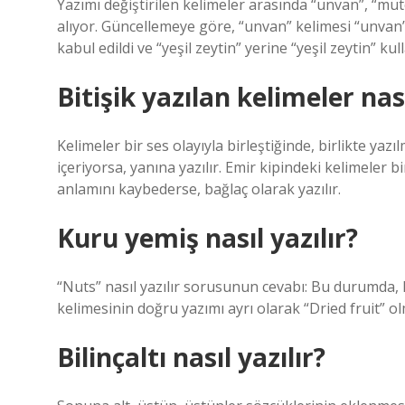
Yazımı değiştirilen kelimeler arasında “unvan”, “mütev
alıyor. Güncellemeye göre, “unvan” kelimesi “unvan” o
kabul edildi ve “yeşil zeytin” yerine “yeşil zeytin” kul
Bitişik yazılan kelimeler nası
Kelimeler bir ses olayıyla birleştiğinde, birlikte yazılm
içeriyorsa, yanına yazılır. Emir kipindeki kelimeler bir
anlamını kaybederse, bağlaç olarak yazılır.
Kuru yemiş nasıl yazılır?
“Nuts” nasıl yazılır sorusunun cevabı: Bu durumda,
kelimesinin doğru yazımı ayrı olarak “Dried fruit” ol
Bilinçaltı nasıl yazılır?