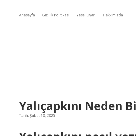
Anasayfa
Gizlilik Politikası
Yasal Uyarı
Hakkımızda
Yalıçapkını Neden Bir
Tarih: Şubat 10, 2025