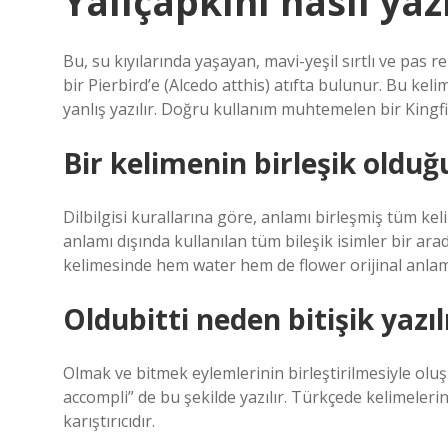
Yalıçapkını nasıl yaz
Bu, su kıyılarında yaşayan, mavi-yeşil sırtlı ve pas r
bir Pierbird’e (Alcedo atthis) atıfta bulunur. Bu keli
yanlış yazılır. Doğru kullanım muhtemelen bir Kingfi
Bir kelimenin birleşik olduğ
Dilbilgisi kurallarına göre, anlamı birleşmiş tüm kel
anlamı dışında kullanılan tüm bileşik isimler bir ara
kelimesinde hem water hem de flower orijinal anlamı
Oldubitti neden bitişik yazıl
Olmak ve bitmek eylemlerinin birleştirilmesiyle oluşur.
accompli” de bu şekilde yazılır. Türkçede kelimeleri
karıştırıcıdır.