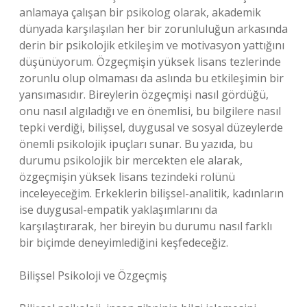
anlamaya çalışan bir psikolog olarak, akademik
dünyada karşılaşılan her bir zorunluluğun arkasında
derin bir psikolojik etkileşim ve motivasyon yattığını
düşünüyorum. Özgeçmişin yüksek lisans tezlerinde
zorunlu olup olmaması da aslında bu etkileşimin bir
yansımasıdır. Bireylerin özgeçmişi nasıl gördüğü,
onu nasıl algıladığı ve en önemlisi, bu bilgilere nasıl
tepki verdiği, bilişsel, duygusal ve sosyal düzeylerde
önemli psikolojik ipuçları sunar. Bu yazıda, bu
durumu psikolojik bir mercekten ele alarak,
özgeçmişin yüksek lisans tezindeki rolünü
inceleyeceğim. Erkeklerin bilişsel-analitik, kadınların
ise duygusal-empatik yaklaşımlarını da
karşılaştırarak, her bireyin bu durumu nasıl farklı
bir biçimde deneyimlediğini keşfedeceğiz.
Bilişsel Psikoloji ve Özgeçmiş