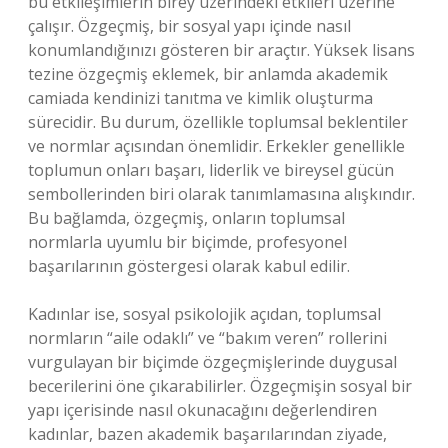
bu etkileşimlerin birey üzerindeki etkileri üzerine
çalışır. Özgeçmiş, bir sosyal yapı içinde nasıl
konumlandığınızı gösteren bir araçtır. Yüksek lisans
tezine özgeçmiş eklemek, bir anlamda akademik
camiada kendinizi tanıtma ve kimlik oluşturma
sürecidir. Bu durum, özellikle toplumsal beklentiler
ve normlar açısından önemlidir. Erkekler genellikle
toplumun onları başarı, liderlik ve bireysel gücün
sembollerinden biri olarak tanımlamasına alışkındır.
Bu bağlamda, özgeçmiş, onların toplumsal
normlarla uyumlu bir biçimde, profesyonel
başarılarının göstergesi olarak kabul edilir.
Kadınlar ise, sosyal psikolojik açıdan, toplumsal
normların “aile odaklı” ve “bakım veren” rollerini
vurgulayan bir biçimde özgeçmişlerinde duygusal
becerilerini öne çıkarabilirler. Özgeçmişin sosyal bir
yapı içerisinde nasıl okunacağını değerlendiren
kadınlar, bazen akademik başarılarından ziyade,