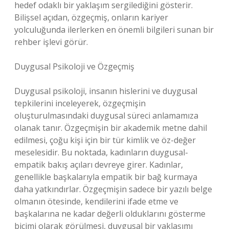
hedef odaklı bir yaklaşım sergilediğini gösterir.
Bilişsel açıdan, özgeçmiş, onların kariyer
yolculuğunda ilerlerken en önemli bilgileri sunan bir
rehber işlevi görür.
Duygusal Psikoloji ve Özgeçmiş
Duygusal psikoloji, insanın hislerini ve duygusal
tepkilerini inceleyerek, özgeçmişin
oluşturulmasındaki duygusal süreci anlamamıza
olanak tanır. Özgeçmişin bir akademik metne dahil
edilmesi, çoğu kişi için bir tür kimlik ve öz-değer
meselesidir. Bu noktada, kadınların duygusal-
empatik bakış açıları devreye girer. Kadınlar,
genellikle başkalarıyla empatik bir bağ kurmaya
daha yatkındırlar. Özgeçmişin sadece bir yazılı belge
olmanın ötesinde, kendilerini ifade etme ve
başkalarına ne kadar değerli olduklarını gösterme
biçimi olarak görülmesi, duygusal bir yaklaşımı