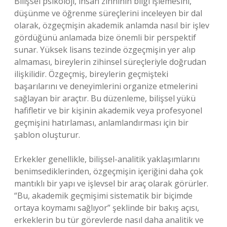
Bilişsel psikoloji, insan zihninin bilgi işlemesini,
düşünme ve öğrenme süreçlerini inceleyen bir dal
olarak, özgeçmişin akademik anlamda nasıl bir işlev
gördüğünü anlamada bize önemli bir perspektif
sunar. Yüksek lisans tezinde özgeçmişin yer alıp
almaması, bireylerin zihinsel süreçleriyle doğrudan
ilişkilidir. Özgeçmiş, bireylerin geçmişteki
başarılarını ve deneyimlerini organize etmelerini
sağlayan bir araçtır. Bu düzenleme, bilişsel yükü
hafifletir ve bir kişinin akademik veya profesyonel
geçmişini hatırlaması, anlamlandırması için bir
şablon oluşturur.
Erkekler genellikle, bilişsel-analitik yaklaşımlarını
benimsediklerinden, özgeçmişin içeriğini daha çok
mantıklı bir yapı ve işlevsel bir araç olarak görürler.
“Bu, akademik geçmişimi sistematik bir biçimde
ortaya koymamı sağlıyor” şeklinde bir bakış açısı,
erkeklerin bu tür görevlerde nasıl daha analitik ve