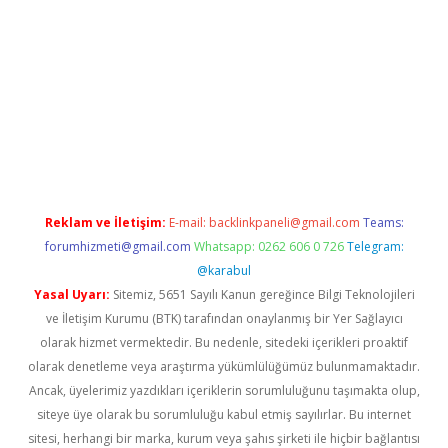
indir
elexbetgiris.org
Reklam ve İletişim:
E-mail:
backlinkpaneli@gmail.com
Teams:
forumhizmeti@gmail.com
Whatsapp: 0262 606 0 726
Telegram:
@karabul
Yasal Uyarı:
Sitemiz, 5651 Sayılı Kanun gereğince Bilgi Teknolojileri
ve İletişim Kurumu (BTK) tarafından onaylanmış bir Yer Sağlayıcı
olarak hizmet vermektedir. Bu nedenle, sitedeki içerikleri proaktif
olarak denetleme veya araştırma yükümlülüğümüz bulunmamaktadır.
Ancak, üyelerimiz yazdıkları içeriklerin sorumluluğunu taşımakta olup,
siteye üye olarak bu sorumluluğu kabul etmiş sayılırlar. Bu internet
sitesi, herhangi bir marka, kurum veya şahıs şirketi ile hiçbir bağlantısı