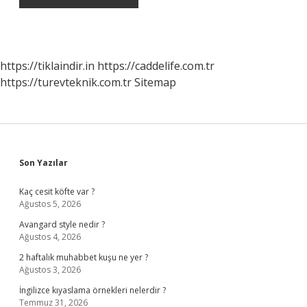
https://tiklaindir.in
https://caddelife.com.tr
https://turevteknik.com.tr
Sitemap
Sidebar
Son Yazılar
Kaç cesit köfte var ?
Ağustos 5, 2026
Avangard style nedir ?
Ağustos 4, 2026
2 haftalık muhabbet kuşu ne yer ?
Ağustos 3, 2026
İngilizce kıyaslama örnekleri nelerdir ?
Temmuz 31, 2026