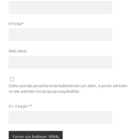
E-Posta*
Web Sitesi
Daha sonraki yorumlarımda kullanılması için adım, e-posta adresim
ve site adresim bu tarayıcıya kaydedilsin.
6 + 2 kaçtır?
*