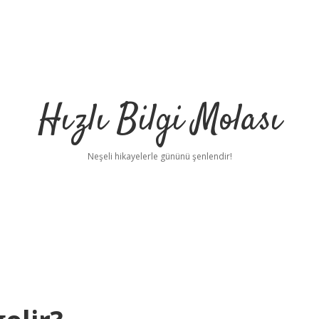
Hızlı Bilgi Molası
Neşeli hikayelerle gününü şenlendir!