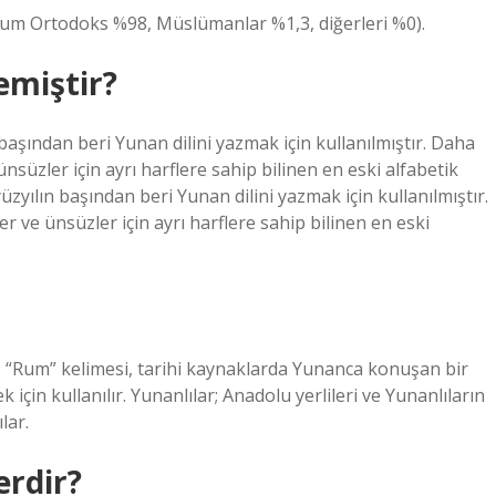
um Ortodoks %98, Müslümanlar %1,3, diğerleri %0).
emiştir?
 başından beri Yunan dilini yazmak için kullanılmıştır. Daha
ünsüzler için ayrı harflere sahip bilinen en eski alfabetik
üzyılın başından beri Yunan dilini yazmak için kullanılmıştır.
r ve ünsüzler için ayrı harflere sahip bilinen en eski
z. “Rum” kelimesi, tarihi kaynaklarda Yunanca konuşan bir
için kullanılır. Yunanlılar; Anadolu yerlileri ve Yunanlıların
lar.
rdir?