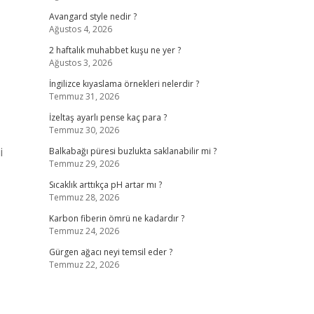
Avangard style nedir ?
Ağustos 4, 2026
2 haftalık muhabbet kuşu ne yer ?
Ağustos 3, 2026
İngilizce kıyaslama örnekleri nelerdir ?
Temmuz 31, 2026
İzeltaş ayarlı pense kaç para ?
Temmuz 30, 2026
i
Balkabağı püresi buzlukta saklanabilir mi ?
Temmuz 29, 2026
Sıcaklık arttıkça pH artar mı ?
Temmuz 28, 2026
Karbon fiberin ömrü ne kadardır ?
Temmuz 24, 2026
Gürgen ağacı neyi temsil eder ?
Temmuz 22, 2026