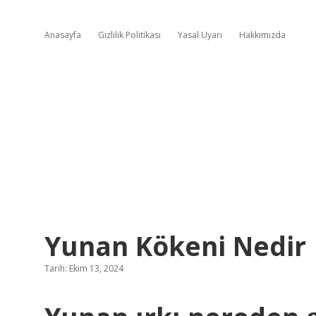
Anasayfa
Gizlilik Politikası
Yasal Uyarı
Hakkımızda
Yunan Kökeni Nedir
Tarih: Ekim 13, 2024