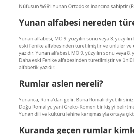
Nüfusun %98’i Yunan Ortodoks inancına sahiptir (R
Yunan alfabesi nereden tür
Yunan alfabesi, MÖ 9. yüzyılın sonu veya 8. yüzyılın
eski Fenike alfabesinden türetilmiştir ve ünlüler ve 
yazıdır. Yunan alfabesi, MÖ 9. yüzyılın sonu veya 8. y
Daha eski Fenike alfabesinden türetilmiştir ve ünlüle
alfabetik yazıdır.
Rumlar aslen nereli?
Yunanca, Roma’dan gelir. Buna Romalı diyebilirsini
Doğu Romalıyı, yani Greko-Romen bir kişiyi belirtmek 
Yunan dili ve kültürü lehine karışmasıyla ortaya çıktı
Kuranda geçen rumlar kimle