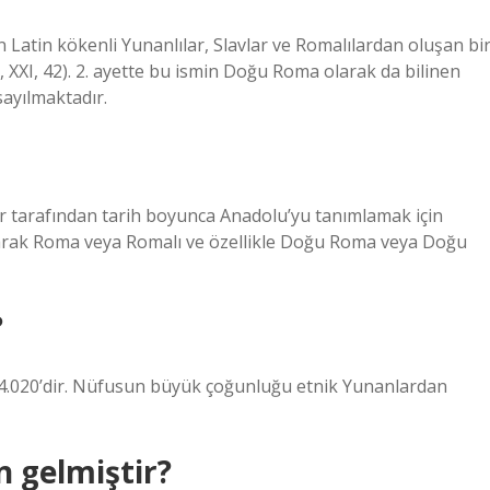
 Latin kökenli Yunanlılar, Slavlar ve Romalılardan oluşan bi
r, XXI, 42). 2. ayette bu ismin Doğu Roma olarak da bilinen
sayılmaktadır.
 tarafından tarih boyunca Anadolu’yu tanımlamak için
olarak Roma veya Romalı ve özellikle Doğu Roma veya Doğu
?
964.020’dir. Nüfusun büyük çoğunluğu etnik Yunanlardan
n gelmiştir?