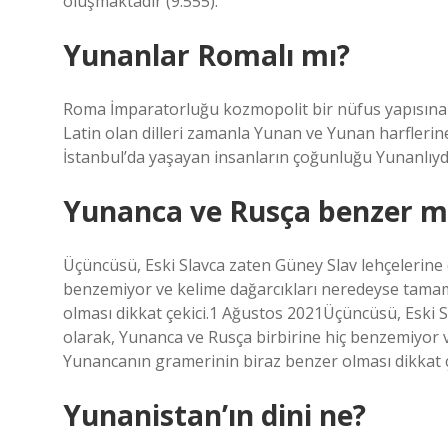
oluşmaktadır (9.555).
Yunanlar Romalı mı?
Roma İmparatorluğu kozmopolit bir nüfus yapısına 
Latin olan dilleri zamanla Yunan ve Yunan harfleri
İstanbul’da yaşayan insanların çoğunluğu Yunanlıyd
Yunanca ve Rusça benzer m
Üçüncüsü, Eski Slavca zaten Güney Slav lehçelerine
benzemiyor ve kelime dağarcıkları neredeyse tamam
olması dikkat çekici.1 Ağustos 2021Üçüncüsü, Eski 
olarak, Yunanca ve Rusça birbirine hiç benzemiyor 
Yunancanın gramerinin biraz benzer olması dikkat ç
Yunanistan’ın dini ne?