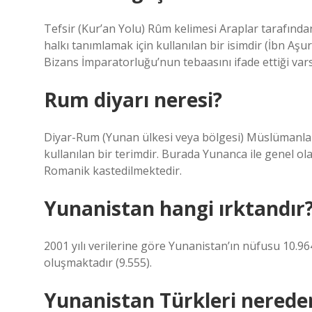
Tefsir (Kur’an Yolu) Rûm kelimesi Araplar tarafından
halkı tanımlamak için kullanılan bir isimdir (İbn Aşu
Bizans İmparatorluğu’nun tebaasını ifade ettiği var
Rum diyarı neresi?
Diyar-Rum (Yunan ülkesi veya bölgesi) Müslümanlar
kullanılan bir terimdir. Burada Yunanca ile genel 
Romanik kastedilmektedir.
Yunanistan hangi ırktandır
2001 yılı verilerine göre Yunanistan’ın nüfusu 10.
oluşmaktadır (9.555).
Yunanistan Türkleri nerede