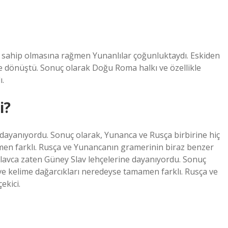
sahip olmasına rağmen Yunanlılar çoğunluktaydı. Eskiden
ne dönüştü. Sonuç olarak Doğu Roma halkı ve özellikle
ı.
i?
 dayanıyordu. Sonuç olarak, Yunanca ve Rusça birbirine hiç
en farklı. Rusça ve Yunancanın gramerinin biraz benzer
Slavca zaten Güney Slav lehçelerine dayanıyordu. Sonuç
ve kelime dağarcıkları neredeyse tamamen farklı. Rusça ve
ekici.