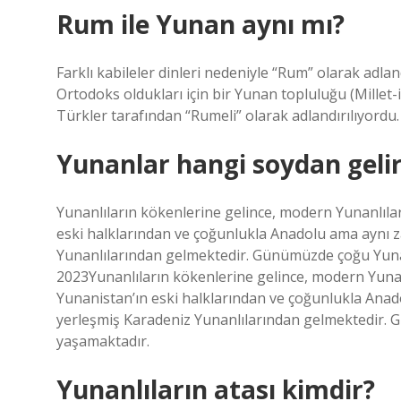
Rum ile Yunan aynı mı?
Farklı kabileler dinleri nedeniyle “Rum” olarak adland
Ortodoks oldukları için bir Yunan topluluğu (Millet-i
Türkler tarafından “Rumeli” olarak adlandırılıyordu.
Yunanlar hangi soydan geli
Yunanlıların kökenlerine gelince, modern Yunanlıla
eski halklarından ve çoğunlukla Anadolu ama aynı 
Yunanlılarından gelmektedir. Günümüzde çoğu Yunan
2023Yunanlıların kökenlerine gelince, modern Yunan
Yunanistan’ın eski halklarından ve çoğunlukla Ana
yerleşmiş Karadeniz Yunanlılarından gelmektedir. 
yaşamaktadır.
Yunanlıların atası kimdir?