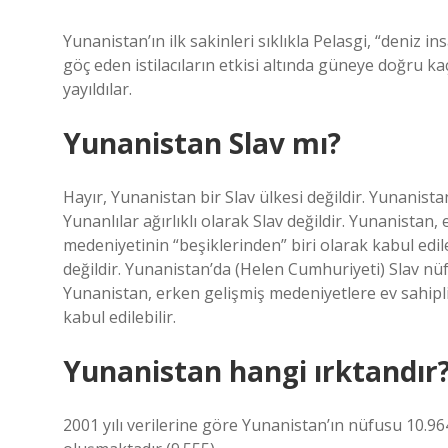
Yunanistan’ın ilk sakinleri sıklıkla Pelasgi, “deniz i
göç eden istilacıların etkisi altında güneye doğru kaç
yayıldılar.
Yunanistan Slav mı?
Hayır, Yunanistan bir Slav ülkesi değildir. Yunanist
Yunanlılar ağırlıklı olarak Slav değildir. Yunanistan,
medeniyetinin “beşiklerinden” biri olarak kabul edil
değildir. Yunanistan’da (Helen Cumhuriyeti) Slav nüfus
Yunanistan, erken gelişmiş medeniyetlere ev sahipliğ
kabul edilebilir.
Yunanistan hangi ırktandır
2001 yılı verilerine göre Yunanistan’ın nüfusu 10.