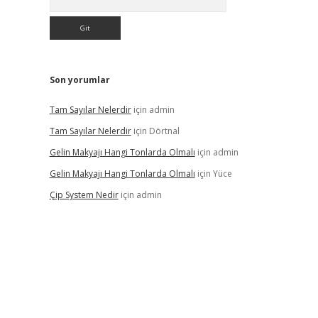
Son yorumlar
Tam Sayılar Nelerdir
için
admin
Tam Sayılar Nelerdir
için
Dörtnal
Gelin Makyajı Hangi Tonlarda Olmalı
için
admin
Gelin Makyajı Hangi Tonlarda Olmalı
için
Yüce
Çip System Nedir
için
admin