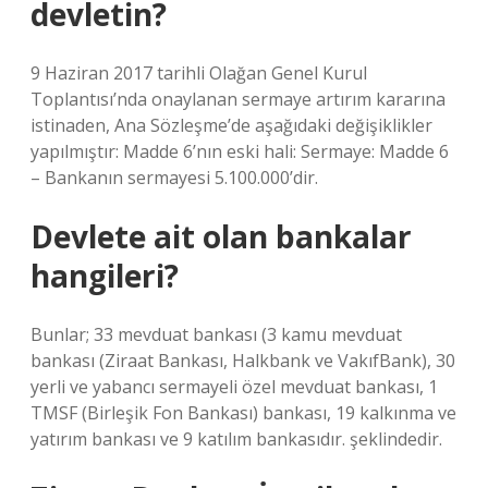
devletin?
9 Haziran 2017 tarihli Olağan Genel Kurul
Toplantısı’nda onaylanan sermaye artırım kararına
istinaden, Ana Sözleşme’de aşağıdaki değişiklikler
yapılmıştır: Madde 6’nın eski hali: Sermaye: Madde 6
– Bankanın sermayesi 5.100.000’dir.
Devlete ait olan bankalar
hangileri?
Bunlar; 33 mevduat bankası (3 kamu mevduat
bankası (Ziraat Bankası, Halkbank ve VakıfBank), 30
yerli ve yabancı sermayeli özel mevduat bankası, 1
TMSF (Birleşik Fon Bankası) bankası, 19 kalkınma ve
yatırım bankası ve 9 katılım bankasıdır. şeklindedir.