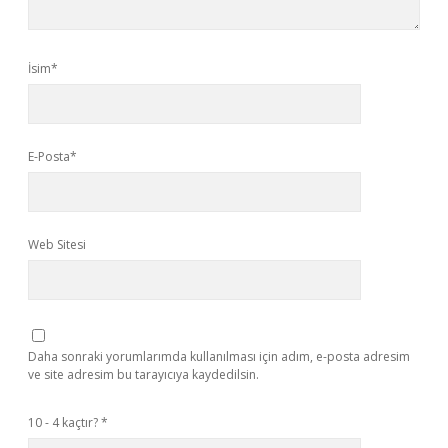
İsim*
E-Posta*
Web Sitesi
Daha sonraki yorumlarımda kullanılması için adım, e-posta adresim
ve site adresim bu tarayıcıya kaydedilsin.
10 - 4 kaçtır?
*