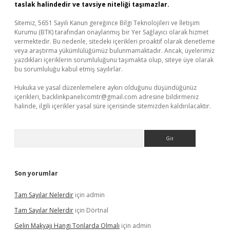
taslak halindedir ve tavsiye niteliği taşımazlar.
Sitemiz, 5651 Sayılı Kanun gereğince Bilgi Teknolojileri ve İletişim
Kurumu (BTK) tarafından onaylanmış bir Yer Sağlayıcı olarak hizmet
vermektedir. Bu nedenle, sitedeki içerikleri proaktif olarak denetleme
veya araştırma yükümlülüğümüz bulunmamaktadır. Ancak, üyelerimiz
yazdıkları içeriklerin sorumluluğunu taşımakta olup, siteye üye olarak
bu sorumluluğu kabul etmiş sayılırlar.
Hukuka ve yasal düzenlemelere aykırı olduğunu düşündüğünüz
içerikleri,
backlinkpanelicomtr@gmail.com
adresine bildirmeniz
halinde, ilgili içerikler yasal süre içerisinde sitemizden kaldırılacaktır.
Arama
Son yorumlar
Tam Sayılar Nelerdir
için
admin
Tam Sayılar Nelerdir
için
Dörtnal
Gelin Makyajı Hangi Tonlarda Olmalı
için
admin