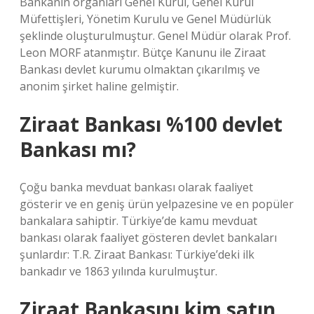
Bankanın organları Genel Kurul, Genel Kurul
Müfettişleri, Yönetim Kurulu ve Genel Müdürlük
şeklinde oluşturulmuştur. Genel Müdür olarak Prof.
Leon MORF atanmıştır. Bütçe Kanunu ile Ziraat
Bankası devlet kurumu olmaktan çıkarılmış ve
anonim şirket haline gelmiştir.
Ziraat Bankası %100 devlet
Bankası mı?
Çoğu banka mevduat bankası olarak faaliyet
gösterir ve en geniş ürün yelpazesine ve en popüler
bankalara sahiptir. Türkiye’de kamu mevduat
bankası olarak faaliyet gösteren devlet bankaları
şunlardır: T.R. Ziraat Bankası: Türkiye’deki ilk
bankadır ve 1863 yılında kurulmuştur.
Ziraat Bankasını kim satın