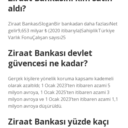
aldı?
Ziraat BankasıSloganBir bankadan daha fazlasıNet
gelir9,653 milyar ₺ (2020 itibarıyla)SahiplikTürkiye
Varlık FonuÇalışan sayısı25
Ziraat Bankası devlet
güvencesi ne kadar?
Gerçek kişilere yönelik koruma kapsamı kademeli
olarak azaltıldı; 1 Ocak 2023’ten itibaren azami 5
milyon avroya, 1 Ocak 2025’ten itibaren azami 3
milyon avroya ve 1 Ocak 2023’ten itibaren azami 1,1
milyon avroya düşürüldü.
Ziraat Bankası yüzde kaçı