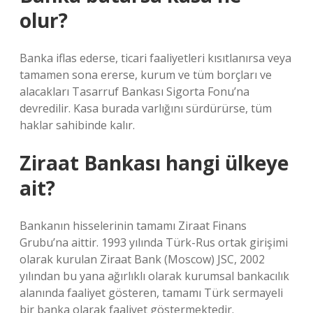
olur?
Banka iflas ederse, ticari faaliyetleri kısıtlanırsa veya
tamamen sona ererse, kurum ve tüm borçları ve
alacakları Tasarruf Bankası Sigorta Fonu’na
devredilir. Kasa burada varlığını sürdürürse, tüm
haklar sahibinde kalır.
Ziraat Bankası hangi ülkeye
ait?
Bankanın hisselerinin tamamı Ziraat Finans
Grubu’na aittir. 1993 yılında Türk-Rus ortak girişimi
olarak kurulan Ziraat Bank (Moscow) JSC, 2002
yılından bu yana ağırlıklı olarak kurumsal bankacılık
alanında faaliyet gösteren, tamamı Türk sermayeli
bir banka olarak faaliyet göstermektedir.