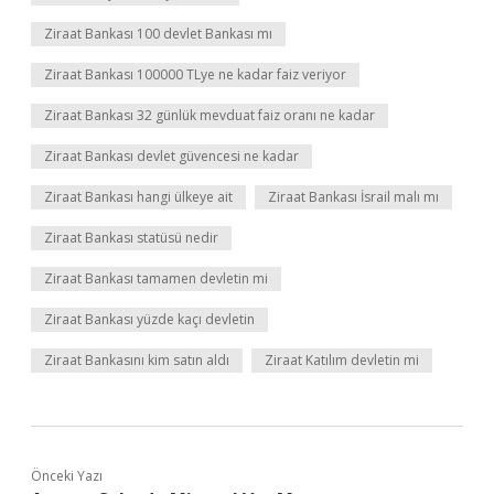
Ziraat Bankası 100 devlet Bankası mı
Ziraat Bankası 100000 TLye ne kadar faiz veriyor
Ziraat Bankası 32 günlük mevduat faiz oranı ne kadar
Ziraat Bankası devlet güvencesi ne kadar
Ziraat Bankası hangi ülkeye ait
Ziraat Bankası İsrail malı mı
Ziraat Bankası statüsü nedir
Ziraat Bankası tamamen devletin mi
Ziraat Bankası yüzde kaçı devletin
Ziraat Bankasını kim satın aldı
Ziraat Katılım devletin mi
Önceki Yazı