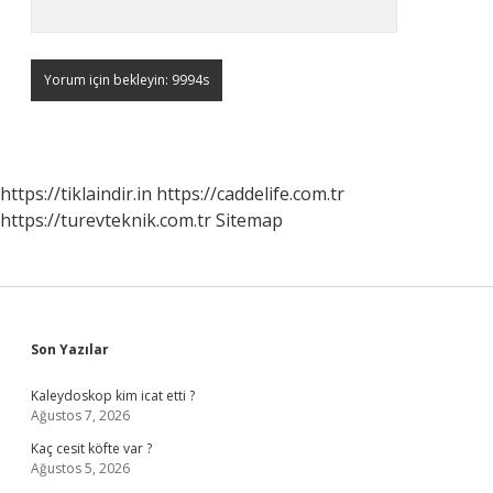
https://tiklaindir.in
https://caddelife.com.tr
https://turevteknik.com.tr
Sitemap
Sidebar
Son Yazılar
Kaleydoskop kim icat etti ?
Ağustos 7, 2026
Kaç cesit köfte var ?
Ağustos 5, 2026