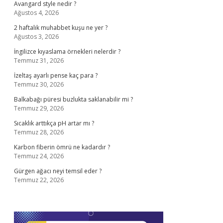
Avangard style nedir ?
Ağustos 4, 2026
2 haftalık muhabbet kuşu ne yer ?
Ağustos 3, 2026
İngilizce kıyaslama örnekleri nelerdir ?
Temmuz 31, 2026
İzeltaş ayarlı pense kaç para ?
Temmuz 30, 2026
Balkabağı püresi buzlukta saklanabilir mi ?
Temmuz 29, 2026
Sıcaklık arttıkça pH artar mı ?
Temmuz 28, 2026
Karbon fiberin ömrü ne kadardır ?
Temmuz 24, 2026
Gürgen ağacı neyi temsil eder ?
Temmuz 22, 2026