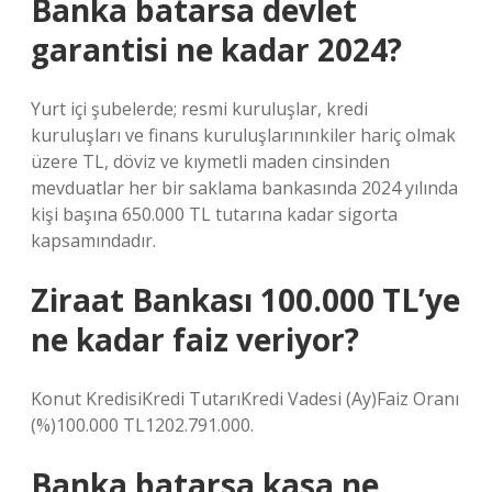
Banka batarsa devlet
garantisi ne kadar 2024?
Yurt içi şubelerde; resmi kuruluşlar, kredi
kuruluşları ve finans kuruluşlarınınkiler hariç olmak
üzere TL, döviz ve kıymetli maden cinsinden
mevduatlar her bir saklama bankasında 2024 yılında
kişi başına 650.000 TL tutarına kadar sigorta
kapsamındadır.
Ziraat Bankası 100.000 TL’ye
ne kadar faiz veriyor?
Konut KredisiKredi TutarıKredi Vadesi (Ay)Faiz Oranı
(%)100.000 TL1202.791.000.
Banka batarsa kasa ne