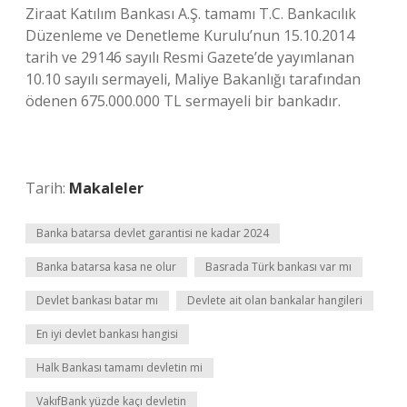
Ziraat Katılım Bankası A.Ş. tamamı T.C. Bankacılık
Düzenleme ve Denetleme Kurulu’nun 15.10.2014
tarih ve 29146 sayılı Resmi Gazete’de yayımlanan
10.10 sayılı sermayeli, Maliye Bakanlığı tarafından
ödenen 675.000.000 TL sermayeli bir bankadır.
Tarih:
Makaleler
Banka batarsa devlet garantisi ne kadar 2024
Banka batarsa kasa ne olur
Basrada Türk bankası var mı
Devlet bankası batar mı
Devlete ait olan bankalar hangileri
En iyi devlet bankası hangisi
Halk Bankası tamamı devletin mi
VakıfBank yüzde kaçı devletin