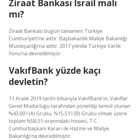
Ziraat Bankası İsrail malı
mı?
Ziraat Bankası bugün tamamen Türkiye
Cumhuriyeti’ne aittir. Başbakanlık Maliye Bakanlığı
Müsteşarlığı’na aittir. 2017 yılında Türkiye Varlık
Fonu’na devredilmiştir.
VakıfBank yüzde kaçı
devletin?
11 Aralık 2019 tarihi itibarıyla VakıfBank’ın, Vakıflar
Genel Müdürlüğü tarafından yönetilip temsil olunan
%43,00’i (A) Grubu, %15,51’i (B) Grubu olmak üzere
toplam %58,51 oranındaki hissesi, T.C.
Cumhurbaşkanı Kararı ile Hazine ve Maliye
Bakanlığı’na devredilmiştir.