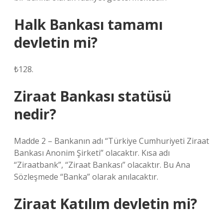
Halk Bankası tamamı
devletin mi?
₺128.
Ziraat Bankası statüsü
nedir?
Madde 2 – Bankanın adı “Türkiye Cumhuriyeti Ziraat
Bankası Anonim Şirketi” olacaktır. Kısa adı
“Ziraatbank”, “Ziraat Bankası” olacaktır. Bu Ana
Sözleşmede “Banka” olarak anılacaktır.
Ziraat Katılım devletin mi?