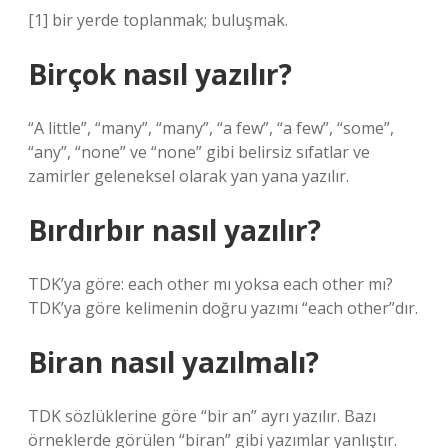
[1] bir yerde toplanmak; buluşmak.
Birçok nasıl yazılır?
“A little”, “many”, “many”, “a few”, “a few”, “some”,
“any”, “none” ve “none” gibi belirsiz sıfatlar ve
zamirler geleneksel olarak yan yana yazılır.
Bırdırbır nasıl yazılır?
TDK’ya göre: each other mı yoksa each other mı?
TDK’ya göre kelimenin doğru yazımı “each other”dır.
Biran nasıl yazılmalı?
TDK sözlüklerine göre “bir an” ayrı yazılır. Bazı
örneklerde görülen “biran” gibi yazımlar yanlıştır.