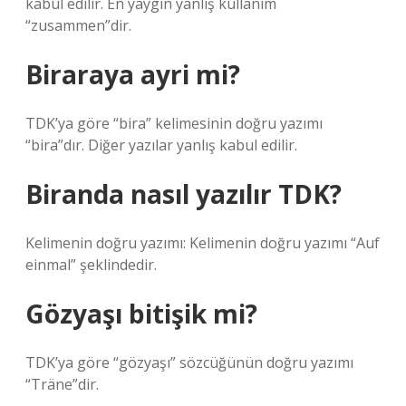
kabul edilir. En yaygın yanlış kullanım
“zusammen”dir.
Biraraya ayri mi?
TDK’ya göre “bira” kelimesinin doğru yazımı
“bira”dır. Diğer yazılar yanlış kabul edilir.
Biranda nasıl yazılır TDK?
Kelimenin doğru yazımı: Kelimenin doğru yazımı “Auf
einmal” şeklindedir.
Gözyaşı bitişik mi?
TDK’ya göre “gözyaşı” sözcüğünün doğru yazımı
“Träne”dir.