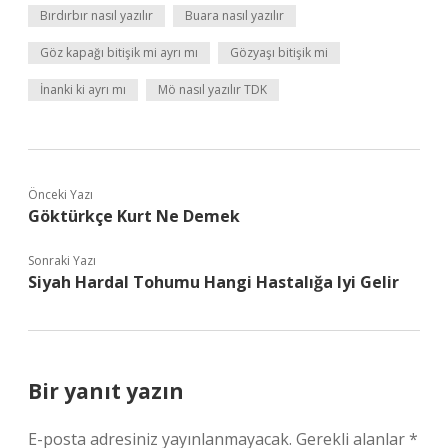
Bırdırbır nasıl yazılır
Buara nasıl yazılır
Göz kapağı bitişik mi ayrı mı
Gözyaşı bitişik mi
İnanki ki ayrı mı
Mö nasıl yazılır TDK
Önceki Yazı
Göktürkçe Kurt Ne Demek
Sonraki Yazı
Siyah Hardal Tohumu Hangi Hastalığa Iyi Gelir
Bir yanıt yazın
E-posta adresiniz yayınlanmayacak.
Gerekli alanlar
*