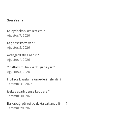
Sidebar
Son Yazılar
Kaleydoskop kim icat etti ?
Ağustos 7, 2026
Kaç cesit köfte var ?
Ağustos 5, 2026
Avangard style nedir ?
Ağustos 4, 2026
2 haftalık muhabbet kuşu ne yer ?
Ağustos 3, 2026
İngilizce kıyaslama örnekleri nelerdir ?
Temmuz 31, 2026
İzeltaş ayarlı pense kaç para ?
Temmuz 30, 2026
Balkabağı püresi buzlukta saklanabilir mi ?
Temmuz 29, 2026