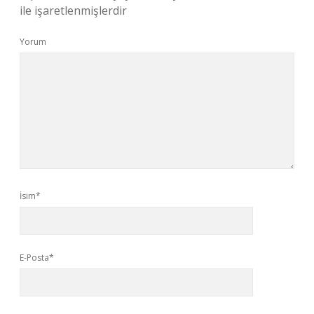
ile işaretlenmişlerdir
Yorum
İsim*
E-Posta*