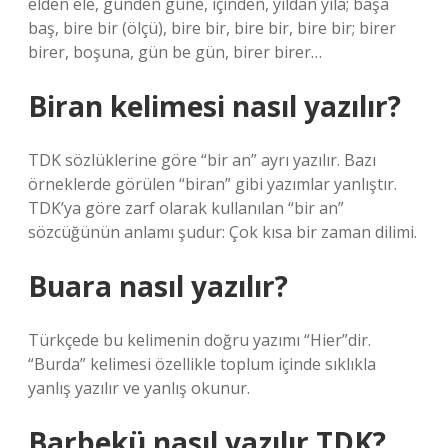
elden ele, günden güne, içinden, yıldan yıla; başa
baş, bire bir (ölçü), bire bir, bire bir, bire bir; birer
birer, boşuna, gün be gün, birer birer…
Biran kelimesi nasıl yazılır?
TDK sözlüklerine göre “bir an” ayrı yazılır. Bazı
örneklerde görülen “biran” gibi yazımlar yanlıştır.
TDK’ya göre zarf olarak kullanılan “bir an”
sözcüğünün anlamı şudur: Çok kısa bir zaman dilimi.
Buara nasıl yazılır?
Türkçede bu kelimenin doğru yazımı “Hier”dir.
“Burda” kelimesi özellikle toplum içinde sıklıkla
yanlış yazılır ve yanlış okunur.
Barbekü nasıl yazılır TDK?