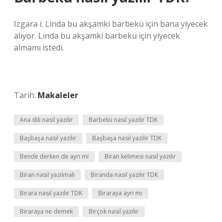
Izgara i. Linda bu akşamki barbekü için bana yiyecek
alıyor. Linda bu akşamki barbekü için yiyecek
almamı istedi.
Tarih:
Makaleler
Ana dili nasıl yazılır
Barbekü nasıl yazılır TDK
Başbaşa nasıl yazılır
Başbaşa nasıl yazılır TDK
Bende derken de ayri mi
Biran kelimesi nasıl yazılır
Biran nasıl yazılmalı
Biranda nasıl yazılır TDK
Birara nasıl yazılır TDK
Biraraya ayri mi
Biraraya ne demek
Birçok nasıl yazılır