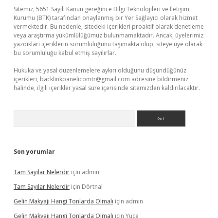
Sitemiz, 5651 Sayılı Kanun gereğince Bilgi Teknolojileri ve İletişim
Kurumu (BTK) tarafından onaylanmış bir Yer Sağlayıcı olarak hizmet
vermektedir. Bu nedenle, sitedeki içerikleri proaktif olarak denetleme
veya araştırma yükümlülüğümüz bulunmamaktadır. Ancak, üyelerimiz
yazdıkları içeriklerin sorumluluğunu taşımakta olup, siteye üye olarak
bu sorumluluğu kabul etmiş sayılırlar.
Hukuka ve yasal düzenlemelere aykırı olduğunu düşündüğünüz
içerikleri,
backlinkpanelicomtr@gmail.com
adresine bildirmeniz
halinde, ilgili içerikler yasal süre içerisinde sitemizden kaldırılacaktır.
Arama
Son yorumlar
Tam Sayılar Nelerdir
için
admin
Tam Sayılar Nelerdir
için
Dörtnal
Gelin Makyajı Hangi Tonlarda Olmalı
için
admin
Gelin Makyajı Hangi Tonlarda Olmalı
için
Yüce