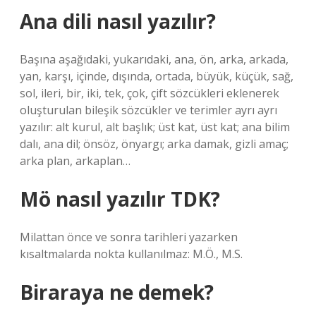
Ana dili nasıl yazılır?
Başına aşağıdaki, yukarıdaki, ana, ön, arka, arkada,
yan, karşı, içinde, dışında, ortada, büyük, küçük, sağ,
sol, ileri, bir, iki, tek, çok, çift sözcükleri eklenerek
oluşturulan bileşik sözcükler ve terimler ayrı ayrı
yazılır: alt kurul, alt başlık; üst kat, üst kat; ana bilim
dalı, ana dil; önsöz, önyargı; arka damak, gizli amaç;
arka plan, arkaplan…
Mö nasıl yazılır TDK?
Milattan önce ve sonra tarihleri ​​yazarken
kısaltmalarda nokta kullanılmaz: M.Ö., M.S.
Biraraya ne demek?