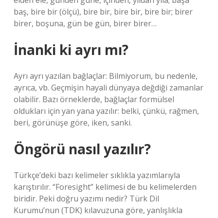
elden ele, günden güne, içinden, yıldan yıla; başa
baş, bire bir (ölçü), bire bir, bire bir, bire bir; birer
birer, boşuna, gün be gün, birer birer…
İnanki ki ayrı mı?
Ayrı ayrı yazılan bağlaçlar: Bilmiyorum, bu nedenle,
ayrıca, vb. Geçmişin hayali dünyaya değdiği zamanlar
olabilir. Bazı örneklerde, bağlaçlar formülsel
oldukları için yan yana yazılır: belki, çünkü, rağmen,
beri, görünüşe göre, iken, sanki.
Öngörü nasıl yazılır?
Türkçe’deki bazı kelimeler sıklıkla yazımlarıyla
karıştırılır. “Foresight” kelimesi de bu kelimelerden
biridir. Peki doğru yazımı nedir? Türk Dil
Kurumu’nun (TDK) kılavuzuna göre, yanlışlıkla