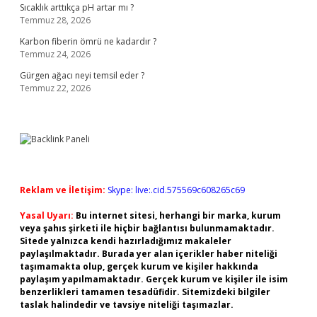
Sıcaklık arttıkça pH artar mı ?
Temmuz 28, 2026
Karbon fiberin ömrü ne kadardır ?
Temmuz 24, 2026
Gürgen ağacı neyi temsil eder ?
Temmuz 22, 2026
Reklam ve İletişim:
Skype: live:.cid.575569c608265c69
Yasal Uyarı:
Bu internet sitesi, herhangi bir marka, kurum
veya şahıs şirketi ile hiçbir bağlantısı bulunmamaktadır.
Sitede yalnızca kendi hazırladığımız makaleler
paylaşılmaktadır. Burada yer alan içerikler haber niteliği
taşımamakta olup, gerçek kurum ve kişiler hakkında
paylaşım yapılmamaktadır. Gerçek kurum ve kişiler ile isim
benzerlikleri tamamen tesadüfidir. Sitemizdeki bilgiler
taslak halindedir ve tavsiye niteliği taşımazlar.