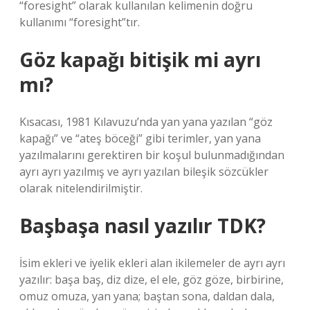
“foresight” olarak kullanılan kelimenin doğru
kullanımı “foresight”tır.
Göz kapağı bitişik mi ayrı
mı?
Kısacası, 1981 Kılavuzu’nda yan yana yazılan “göz
kapağı” ve “ateş böceği” gibi terimler, yan yana
yazılmalarını gerektiren bir koşul bulunmadığından
ayrı ayrı yazılmış ve ayrı yazılan bileşik sözcükler
olarak nitelendirilmiştir.
Başbaşa nasıl yazılır TDK?
İsim ekleri ve iyelik ekleri alan ikilemeler de ayrı ayrı
yazılır: başa baş, diz dize, el ele, göz göze, birbirine,
omuz omuza, yan yana; baştan sona, daldan dala,