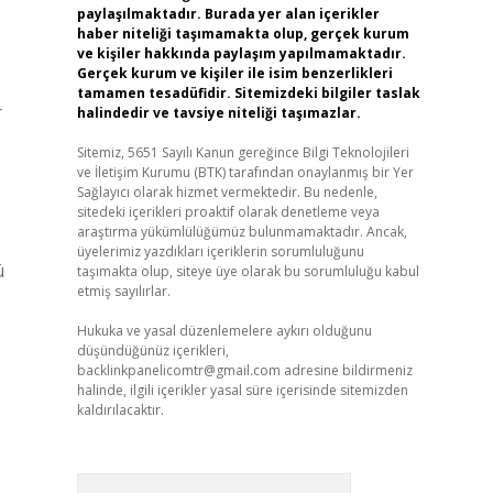
paylaşılmaktadır. Burada yer alan içerikler
haber niteliği taşımamakta olup, gerçek kurum
ve kişiler hakkında paylaşım yapılmamaktadır.
Gerçek kurum ve kişiler ile isim benzerlikleri
tamamen tesadüfidir. Sitemizdeki bilgiler taslak
r
halindedir ve tavsiye niteliği taşımazlar.
Sitemiz, 5651 Sayılı Kanun gereğince Bilgi Teknolojileri
ve İletişim Kurumu (BTK) tarafından onaylanmış bir Yer
Sağlayıcı olarak hizmet vermektedir. Bu nedenle,
sitedeki içerikleri proaktif olarak denetleme veya
araştırma yükümlülüğümüz bulunmamaktadır. Ancak,
üyelerimiz yazdıkları içeriklerin sorumluluğunu
ü
taşımakta olup, siteye üye olarak bu sorumluluğu kabul
etmiş sayılırlar.
Hukuka ve yasal düzenlemelere aykırı olduğunu
düşündüğünüz içerikleri,
backlinkpanelicomtr@gmail.com
adresine bildirmeniz
halinde, ilgili içerikler yasal süre içerisinde sitemizden
kaldırılacaktır.
Arama