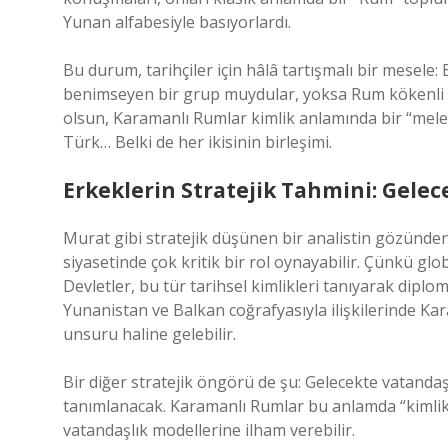
Yunan alfabesiyle basıyorlardı.
Bu durum, tarihçiler için hâlâ tartışmalı bir mesele
benimseyen bir grup muydular, yoksa Rum kökenli 
olsun, Karamanlı Rumlar kimlik anlamında bir “mel
Türk… Belki de her ikisinin birleşimi.
Erkeklerin Stratejik Tahmini: Gelece
Murat gibi stratejik düşünen bir analistin gözünde
siyasetinde çok kritik bir rol oynayabilir. Çünkü glo
Devletler, bu tür tarihsel kimlikleri tanıyarak diplom
Yunanistan ve Balkan coğrafyasıyla ilişkilerinde Ka
unsuru haline gelebilir.
Bir diğer stratejik öngörü de şu: Gelecekte vatandaşl
tanımlanacak. Karamanlı Rumlar bu anlamda “kimlik
vatandaşlık modellerine ilham verebilir.