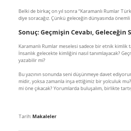
Belki de birkaç on yıl sonra “Karamanlı Rumlar Türk
diye soracağız. Çünkü geleceğin dünyasında önemli ol
Sonuç: Geçmişin Cevabı, Geleceğin 
Karamanlı Rumlar meselesi sadece bir etnik kimlik t
İnsanlık gelecekte kimliğini nasıl tanımlayacak? Geç
yazabilir mi?
Bu yazının sonunda seni düşünmeye davet ediyorum s
midir, yoksa zamanla inşa ettiğimiz bir yolculuk mu? 
mi öne çıkacak? Yorumlarda buluşalım, birlikte tartı
Tarih:
Makaleler