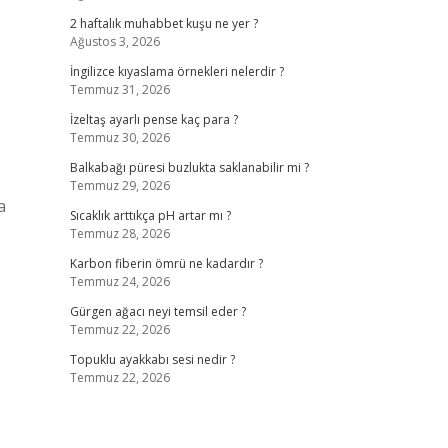
2 haftalık muhabbet kuşu ne yer ?
Ağustos 3, 2026
İngilizce kıyaslama örnekleri nelerdir ?
Temmuz 31, 2026
İzeltaş ayarlı pense kaç para ?
Temmuz 30, 2026
Balkabağı püresi buzlukta saklanabilir mi ?
Temmuz 29, 2026
a
Sıcaklık arttıkça pH artar mı ?
Temmuz 28, 2026
Karbon fiberin ömrü ne kadardır ?
Temmuz 24, 2026
Gürgen ağacı neyi temsil eder ?
Temmuz 22, 2026
Topuklu ayakkabı sesi nedir ?
Temmuz 22, 2026