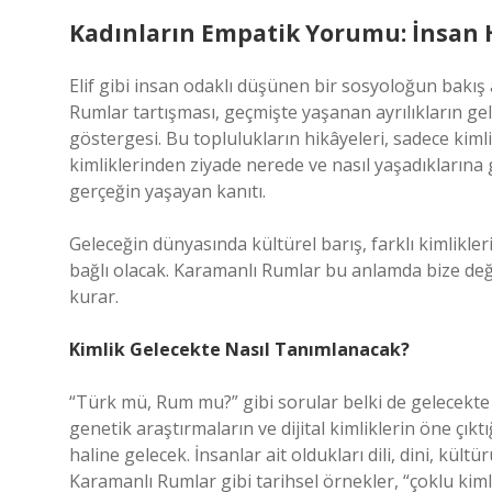
Kadınların Empatik Yorumu: İnsan H
Elif gibi insan odaklı düşünen bir sosyoloğun bakış
Rumlar tartışması, geçmişte yaşanan ayrılıkların gel
göstergesi. Bu toplulukların hikâyeleri, sadece kimli
kimliklerinden ziyade nerede ve nasıl yaşadıklarına
gerçeğin yaşayan kanıtı.
Geleceğin dünyasında kültürel barış, farklı kimlikleri
bağlı olacak. Karamanlı Rumlar bu anlamda bize değe
kurar.
Kimlik Gelecekte Nasıl Tanımlanacak?
“Türk mü, Rum mu?” gibi sorular belki de gelecekte 
genetik araştırmaların ve dijital kimliklerin öne çıktı
haline gelecek. İnsanlar ait oldukları dili, dini, kü
Karamanlı Rumlar gibi tarihsel örnekler, “çoklu kiml