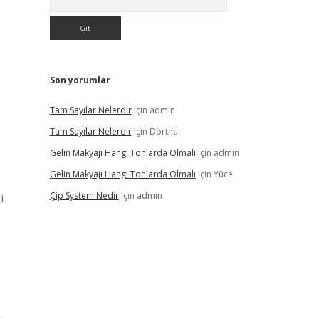
Son yorumlar
Tam Sayılar Nelerdir
için
admin
Tam Sayılar Nelerdir
için
Dörtnal
Gelin Makyajı Hangi Tonlarda Olmalı
için
admin
Gelin Makyajı Hangi Tonlarda Olmalı
için
Yüce
Çip System Nedir
için
admin
i