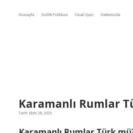
Anasayfa
Gizlilik Politikası
Yasal Uyarı
Hakkımızda
Karamanlı Rumlar T
Tarih: Ekim 28, 2025
Karamanlı Rumlar Türk mü