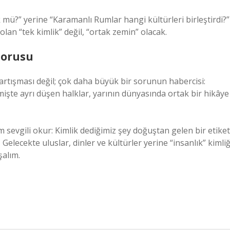
 mü?” yerine “Karamanlı Rumlar hangi kültürleri birleştirdi?”
an “tek kimlik” değil, “ortak zemin” olacak.
Sorusu
artışması değil; çok daha büyük bir sorunun habercisi:
mişte ayrı düşen halklar, yarının dünyasında ortak bir hikâye
evgili okur: Kimlik dediğimiz şey doğuştan gelen bir etiket
Gelecekte uluslar, dinler ve kültürler yerine “insanlık” kimliğ
şalım.