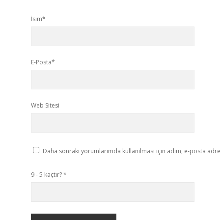
İsim*
E-Posta*
Web Sitesi
Daha sonraki yorumlarımda kullanılması için adım, e-posta adres
9 - 5 kaçtır?
*