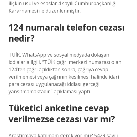
ilişkin usul ve esaslar 4 sayılı Cumhurbaşkanlığı
Kararnamesi ile düzenlenmiştir.
124 numaralı telefon cezası
nedir?
TÜİK, WhatsApp ve sosyal medyada dolaşan
iddialarla ilgili, “TÜİK çağrı merkezi numarası olan
124’ten çağrı açıldıktan sonra, çağrıya cevap
verilmemesi veya çağrının kesilmesi halinde idari
para cezası uygulanacağı iddiası gerçeği
yansıtmamaktadır.” açıklaması yaptı.
Tüketici anketine cevap
verilmezse cezası var mı?
Araştırmaya katılmam gerekiyor mu? 5429 sayılı