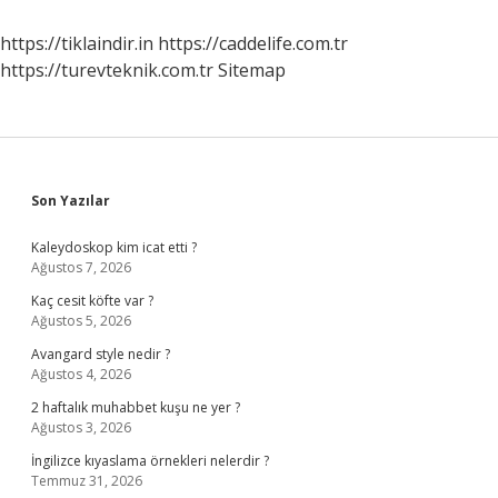
https://tiklaindir.in
https://caddelife.com.tr
https://turevteknik.com.tr
Sitemap
Sidebar
Son Yazılar
Kaleydoskop kim icat etti ?
Ağustos 7, 2026
Kaç cesit köfte var ?
Ağustos 5, 2026
Avangard style nedir ?
Ağustos 4, 2026
2 haftalık muhabbet kuşu ne yer ?
Ağustos 3, 2026
İngilizce kıyaslama örnekleri nelerdir ?
Temmuz 31, 2026