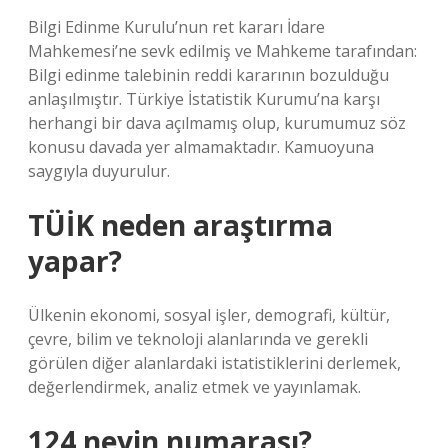
Bilgi Edinme Kurulu’nun ret kararı İdare
Mahkemesi’ne sevk edilmiş ve Mahkeme tarafından:
Bilgi edinme talebinin reddi kararının bozulduğu
anlaşılmıştır. Türkiye İstatistik Kurumu’na karşı
herhangi bir dava açılmamış olup, kurumumuz söz
konusu davada yer almamaktadır. Kamuoyuna
saygıyla duyurulur.
TÜİK neden araştırma
yapar?
Ülkenin ekonomi, sosyal işler, demografi, kültür,
çevre, bilim ve teknoloji alanlarında ve gerekli
görülen diğer alanlardaki istatistiklerini derlemek,
değerlendirmek, analiz etmek ve yayınlamak.
124 neyin numarası?