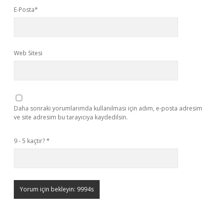
E-Posta*
Web Sitesi
Daha sonraki yorumlarımda kullanılması için adım, e-posta adresim
ve site adresim bu tarayıcıya kaydedilsin.
9 - 5 kaçtır?
*