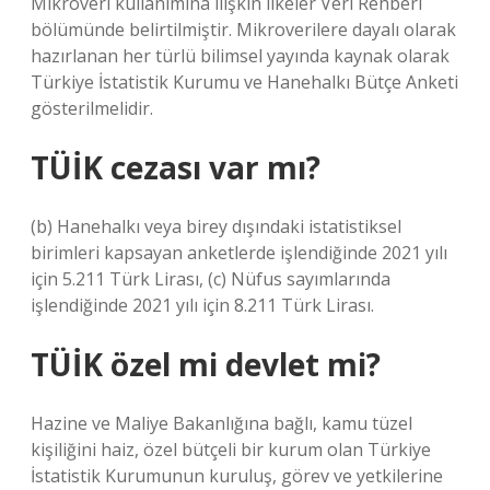
Mikroveri kullanımına ilişkin ilkeler Veri Rehberi
bölümünde belirtilmiştir. Mikroverilere dayalı olarak
hazırlanan her türlü bilimsel yayında kaynak olarak
Türkiye İstatistik Kurumu ve Hanehalkı Bütçe Anketi
gösterilmelidir.
TÜİK cezası var mı?
(b) Hanehalkı veya birey dışındaki istatistiksel
birimleri kapsayan anketlerde işlendiğinde 2021 yılı
için 5.211 Türk Lirası, (c) Nüfus sayımlarında
işlendiğinde 2021 yılı için 8.211 Türk Lirası.
TÜİK özel mi devlet mi?
Hazine ve Maliye Bakanlığına bağlı, kamu tüzel
kişiliğini haiz, özel bütçeli bir kurum olan Türkiye
İstatistik Kurumunun kuruluş, görev ve yetkilerine