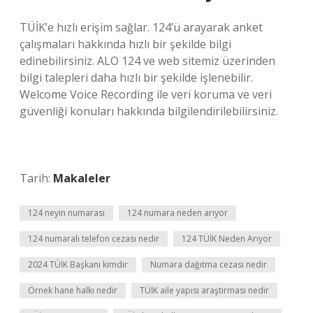
TÜİK’e hızlı erişim sağlar. 124’ü arayarak anket
çalışmaları hakkında hızlı bir şekilde bilgi
edinebilirsiniz. ALO 124 ve web sitemiz üzerinden
bilgi talepleri daha hızlı bir şekilde işlenebilir.
Welcome Voice Recording ile veri koruma ve veri
güvenliği konuları hakkında bilgilendirilebilirsiniz.
Tarih:
Makaleler
124 neyin numarası
124 numara neden arıyor
124 numaralı telefon cezası nedir
124 TÜİK Neden Arıyor
2024 TÜİK Başkanı kimdir
Numara dağıtma cezası nedir
Örnek hane halkı nedir
TÜİK aile yapısı araştırması nedir