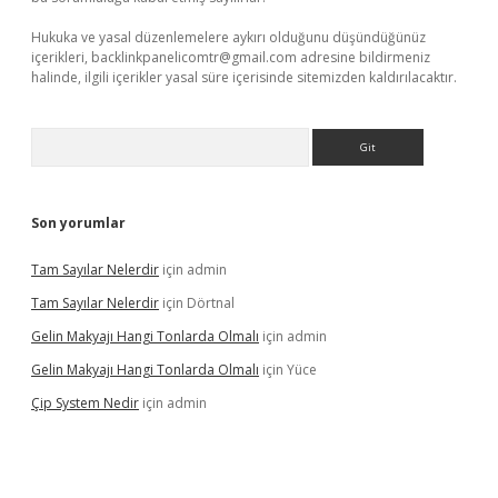
Hukuka ve yasal düzenlemelere aykırı olduğunu düşündüğünüz
içerikleri,
backlinkpanelicomtr@gmail.com
adresine bildirmeniz
halinde, ilgili içerikler yasal süre içerisinde sitemizden kaldırılacaktır.
Arama
Son yorumlar
Tam Sayılar Nelerdir
için
admin
Tam Sayılar Nelerdir
için
Dörtnal
Gelin Makyajı Hangi Tonlarda Olmalı
için
admin
Gelin Makyajı Hangi Tonlarda Olmalı
için
Yüce
Çip System Nedir
için
admin