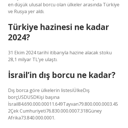
en düşük ulusal borcu olan ülkeler arasında Türkiye
ve Rusya yer aldı.
Türkiye hazinesi ne kadar
2024?
31 Ekim 2024 tarihi itibarıyla hazine alacak stoku
28,1 milyar TL’ye ulaştı.
İsrail’in dış borcu ne kadar?
Dış borca ​​göre ülkelerin listesiÜlkeDış
borçUSDUSDKişi başına
İsrail84.690.000.00011.649Tayvan79.800.000.0003.45
2Çek Cumhuriyeti76.830.000.0007.318Güney
Afrika73.840.000.0001.