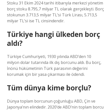
Stoku 31 Ekim 2024 tarihi itibarıyla merkezi yönetim
borç stoku 8.795,7 milyar TL olarak gerçekleşti. Borç
stokunun 3.713,5 milyar TL’si Türk Lirası, 5.713,5
milyar TL’si ise TL cinsindendir.
Türkiye hangi ülkeden borç
aldı?
Türkiye Cumhuriyeti, 1930 yılında ABD’den 10
milyon dolar tutarında ilk dış borcunu aldı. Bu borç,
İnönü hükümetinin Türk parasının değerini
korumak için bir yasa çıkarması ile ödendi.
Tüm dünya kime borçlu?
Dünya toplam borcunun çoğunluğu ABD, Çin ve
Japonya’nın elindedir. 2020’de ABD’nin toplam borcu