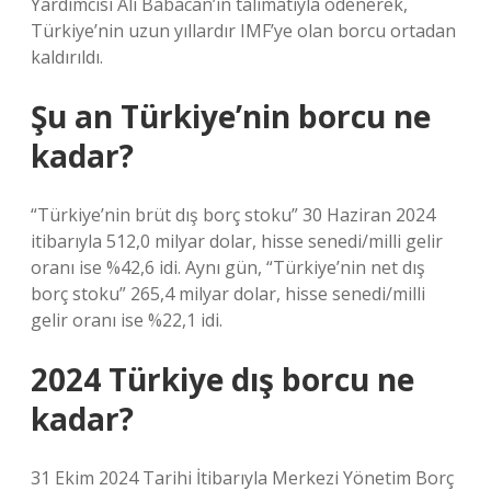
Yardımcısı Ali Babacan’ın talimatıyla ödenerek,
Türkiye’nin uzun yıllardır IMF’ye olan borcu ortadan
kaldırıldı.
Şu an Türkiye’nin borcu ne
kadar?
“Türkiye’nin brüt dış borç stoku” 30 Haziran 2024
itibarıyla 512,0 milyar dolar, hisse senedi/milli gelir
oranı ise %42,6 idi. Aynı gün, “Türkiye’nin net dış
borç stoku” 265,4 milyar dolar, hisse senedi/milli
gelir oranı ise %22,1 idi.
2024 Türkiye dış borcu ne
kadar?
31 Ekim 2024 Tarihi İtibarıyla Merkezi Yönetim Borç