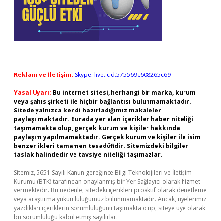
Reklam ve İletişim:
Skype: live:.cid.575569c608265c69
Yasal Uyarı:
Bu internet sitesi, herhangi bir marka, kurum
veya şahıs şirketi ile hiçbir bağlantısı bulunmamaktadır.
Sitede yalnızca kendi hazırladığımız makaleler
paylaşılmaktadır. Burada yer alan içerikler haber niteliği
taşımamakta olup, gerçek kurum ve kişiler hakkında
paylaşım yapılmamaktadır. Gerçek kurum ve kişiler ile isim
benzerlikleri tamamen tesadüfidir. Sitemizdeki bilgiler
taslak halindedir ve tavsiye niteliği taşımazlar.
Sitemiz, 5651 Sayılı Kanun gereğince Bilgi Teknolojileri ve İletişim
Kurumu (BTK) tarafından onaylanmış bir Yer Sağlayıcı olarak hizmet
vermektedir. Bu nedenle, sitedeki içerikleri proaktif olarak denetleme
veya araştırma yükümlülüğümüz bulunmamaktadır. Ancak, üyelerimiz
yazdıkları içeriklerin sorumluluğunu taşımakta olup, siteye üye olarak
bu sorumluluğu kabul etmiş sayılırlar.