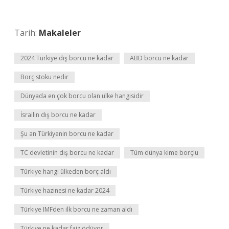
Tarih:
Makaleler
2024 Türkiye dış borcu ne kadar
ABD borcu ne kadar
Borç stoku nedir
Dünyada en çok borcu olan ülke hangisidir
İsrailin dış borcu ne kadar
Şu an Türkiyenin borcu ne kadar
TC devletinin dış borcu ne kadar
Tüm dünya kime borçlu
Türkiye hangi ülkeden borç aldı
Türkiye hazinesi ne kadar 2024
Türkiye IMFden ilk borcu ne zaman aldı
Türkiye ne kadar faiz ödüyor