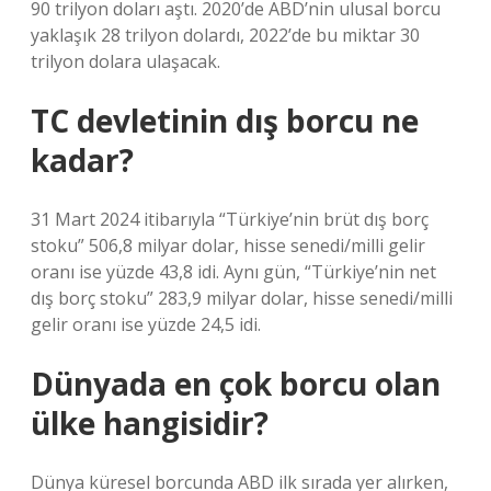
90 trilyon doları aştı. 2020’de ABD’nin ulusal borcu
yaklaşık 28 trilyon dolardı, 2022’de bu miktar 30
trilyon dolara ulaşacak.
TC devletinin dış borcu ne
kadar?
31 Mart 2024 itibarıyla “Türkiye’nin brüt dış borç
stoku” 506,8 milyar dolar, hisse senedi/milli gelir
oranı ise yüzde 43,8 idi. Aynı gün, “Türkiye’nin net
dış borç stoku” 283,9 milyar dolar, hisse senedi/milli
gelir oranı ise yüzde 24,5 idi.
Dünyada en çok borcu olan
ülke hangisidir?
Dünya küresel borcunda ABD ilk sırada yer alırken,