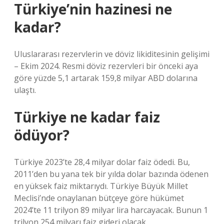
Türkiye’nin hazinesi ne
kadar?
Uluslararası rezervlerin ve döviz likiditesinin gelişimi
– Ekim 2024. Resmi döviz rezervleri bir önceki aya
göre yüzde 5,1 artarak 159,8 milyar ABD dolarına
ulaştı.
Türkiye ne kadar faiz
ödüyor?
Türkiye 2023’te 28,4 milyar dolar faiz ödedi. Bu,
2011’den bu yana tek bir yılda dolar bazında ödenen
en yüksek faiz miktarıydı. Türkiye Büyük Millet
Meclisi’nde onaylanan bütçeye göre hükümet
2024’te 11 trilyon 89 milyar lira harcayacak. Bunun 1
trilyon 254 milyarı faiz gideri olacak.