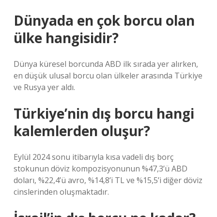
Dünyada en çok borcu olan
ülke hangisidir?
Dünya küresel borcunda ABD ilk sırada yer alırken,
en düşük ulusal borcu olan ülkeler arasında Türkiye
ve Rusya yer aldı.
Türkiye’nin dış borcu hangi
kalemlerden oluşur?
Eylül 2024 sonu itibarıyla kısa vadeli dış borç
stokunun döviz kompozisyonunun %47,3’ü ABD
doları, %22,4’ü avro, %14,8’i TL ve %15,5’i diğer döviz
cinslerinden oluşmaktadır.