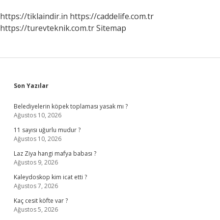
https://tiklaindir.in
https://caddelife.com.tr
https://turevteknik.com.tr
Sitemap
Sidebar
Son Yazılar
Belediyelerin köpek toplaması yasak mı ?
Ağustos 10, 2026
11 sayısı uğurlu mudur ?
Ağustos 10, 2026
Laz Ziya hangi mafya babası ?
Ağustos 9, 2026
Kaleydoskop kim icat etti ?
Ağustos 7, 2026
Kaç cesit köfte var ?
Ağustos 5, 2026