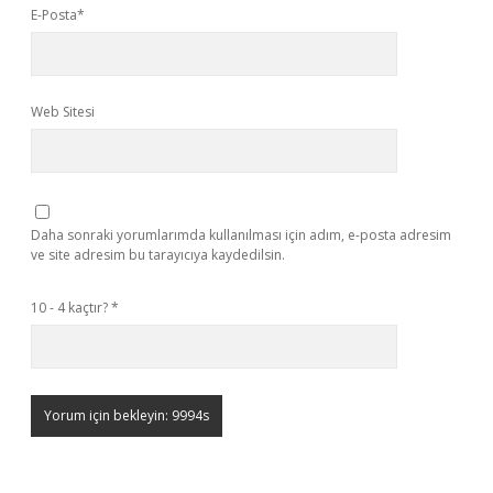
E-Posta*
Web Sitesi
Daha sonraki yorumlarımda kullanılması için adım, e-posta adresim
ve site adresim bu tarayıcıya kaydedilsin.
10 - 4 kaçtır?
*