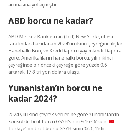
artmasına yol açmıştır.
ABD borcu ne kadar?
ABD Merkez Bankası’nın (Fed) New York şubesi
tarafından hazırlanan 2024’ün ikinci çeyreğine ilişkin
Hanehalkı Borç ve Kredi Raporu yayımlandı. Rapora
göre, Amerikalıların hanehalkı borcu, yılın ikinci
çeyreğinde bir önceki çeyreğe göre yüzde 0,6
artarak 17,8 trilyon dolara ulaştı.
Yunanistan’ın borcu ne
kadar 2024?
2024 yılı ikinci çeyrek verilerine göre Yunanistan’ın
konsolide brüt borcu GSYH’sinin %163,6’sıdır.
Türkiye’nin brüt borcu GSYH’sinin %26,1’idir.