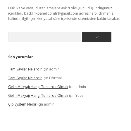
Hukuka ve yasal düzenlemelere aykırı olduğunu düşündüğünüz
içerikleri,
backlinkpanelicomtr@gmail.com
adresine bildirmeniz
halinde, ilgili içerikler yasal süre içerisinde sitemizden kaldırılacaktır.
Arama
Son yorumlar
Tam Sayılar Nelerdir
için
admin
Tam Sayılar Nelerdir
için
Dörtnal
Gelin Makyajı Hangi Tonlarda Olmalı
için
admin
Gelin Makyajı Hangi Tonlarda Olmalı
için
Yüce
Çip System Nedir
için
admin