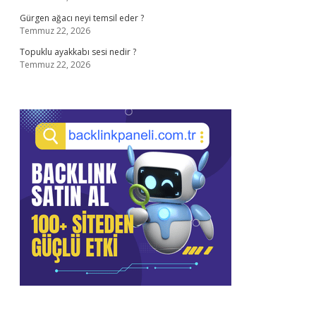
Gürgen ağacı neyi temsil eder ?
Temmuz 22, 2026
Topuklu ayakkabı sesi nedir ?
Temmuz 22, 2026