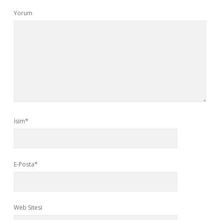
Yorum
İsim*
E-Posta*
Web Sitesi