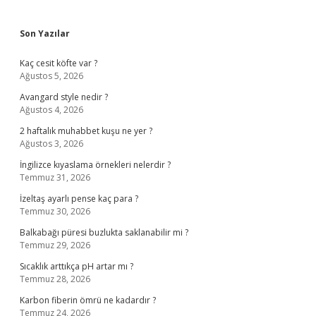
Sidebar
Son Yazılar
Kaç cesit köfte var ?
Ağustos 5, 2026
Avangard style nedir ?
Ağustos 4, 2026
2 haftalık muhabbet kuşu ne yer ?
Ağustos 3, 2026
İngilizce kıyaslama örnekleri nelerdir ?
Temmuz 31, 2026
İzeltaş ayarlı pense kaç para ?
Temmuz 30, 2026
Balkabağı püresi buzlukta saklanabilir mi ?
Temmuz 29, 2026
Sıcaklık arttıkça pH artar mı ?
Temmuz 28, 2026
Karbon fiberin ömrü ne kadardır ?
Temmuz 24, 2026