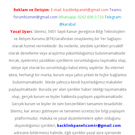
Reklam ve İletişim:
E-mail:
backlinkpaneli@gmail.com
Teams:
forumhizmeti@gmail.com
Whatsapp: 0262 606 0 726
Telegram:
@karabul
Yasal Uyarı:
Sitemiz, 5651 Sayılı Kanun gereğince Bilgi Teknolojileri
ve İletişim Kurumu (BTK) tarafından onaylanmış bir Yer Sağlayıcı
olarak hizmet vermektedir. Bu nedenle, sitedeki içerikleri proaktif
olarak denetleme veya araştırma yükümlülüğümüz bulunmamaktadır.
Ancak, üyelerimiz yazdıkları içeriklerin sorumluluğunu taşımakta olup,
siteye üye olarak bu sorumluluğu kabul etmiş sayılırlar. Bu internet
sitesi, herhangi bir marka, kurum veya şahıs şirketi ile hiçbir bağlantısı
bulunmamaktadır. Sitede yalnızca kendi hazırladığımız makaleler
paylaşılmaktadır. Burada yer alan içerikler haber niteliği taşımamakta
olup, gerçek kurum ve kişiler hakkında paylaşım yapılmamaktadır.
Gerçek kurum ve kişiler ile isim benzerlikleri tamamen tesadüfidir.
Sitemiz, kar amacı gütmeyen ve tamamen ücretsiz bir bilgi paylaşım
platformudur. Hukuka ve yasal düzenlemelere aykırı olduğunu
düşündüğünüz içerikleri,
backlinkpanelicomtr@gmail.com
adresine bildirmeniz halinde, ilgili içerikler yasal süre içerisinde