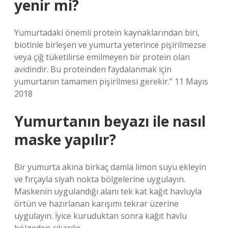
yenir mi?
Yumurtadaki önemli protein kaynaklarından biri,
biotinle birleşen ve yumurta yeterince pişirilmezse
veya çiğ tüketilirse emilmeyen bir protein olan
avidindir. Bu proteinden faydalanmak için
yumurtanın tamamen pişirilmesi gerekir.” 11 Mayıs
2018
Yumurtanın beyazı ile nasıl
maske yapılır?
Bir yumurta akına birkaç damla limon suyu ekleyin
ve fırçayla siyah nokta bölgelerine uygulayın.
Maskenin uygulandığı alanı tek kat kağıt havluyla
örtün ve hazırlanan karışımı tekrar üzerine
uygulayın. İyice kuruduktan sonra kağıt havlu