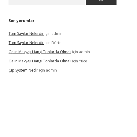
Son yorumlar
Tam Sayılar Nelerdir
için
admin
Tam Sayılar Nelerdir
için
Dörtnal
Gelin Makyajı Hangi Tonlarda Olmalı
için
admin
Gelin Makyajı Hangi Tonlarda Olmalı
için
Yüce
Çip System Nedir
için
admin
lexbetgiris.org