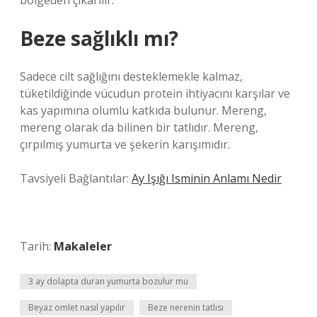
bölgeden çıkarılır.
Beze sağlıklı mı?
Sadece cilt sağlığını desteklemekle kalmaz,
tüketildiğinde vücudun protein ihtiyacını karşılar ve
kas yapımına olumlu katkıda bulunur. Mereng,
mereng olarak da bilinen bir tatlıdır. Mereng,
çırpılmış yumurta ve şekerin karışımıdır.
Tavsiyeli Bağlantılar:
Ay Işığı Isminin Anlamı Nedir
Tarih:
Makaleler
3 ay dolapta duran yumurta bozulur mu
Beyaz omlet nasıl yapılır
Beze nerenin tatlısı