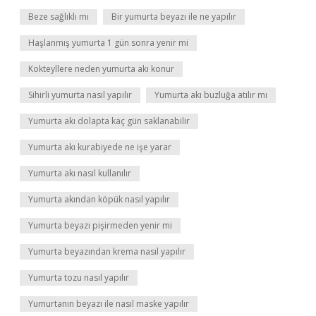
Beze sağlıklı mı
Bir yumurta beyazı ile ne yapılır
Haşlanmış yumurta 1 gün sonra yenir mi
Kokteyllere neden yumurta akı konur
Sihirli yumurta nasıl yapılır
Yumurta akı buzluğa atılır mı
Yumurta akı dolapta kaç gün saklanabilir
Yumurta akı kurabiyede ne işe yarar
Yumurta akı nasıl kullanılır
Yumurta akından köpük nasıl yapılır
Yumurta beyazı pişirmeden yenir mi
Yumurta beyazından krema nasıl yapılır
Yumurta tozu nasıl yapılır
Yumurtanın beyazı ile nasıl maske yapılır