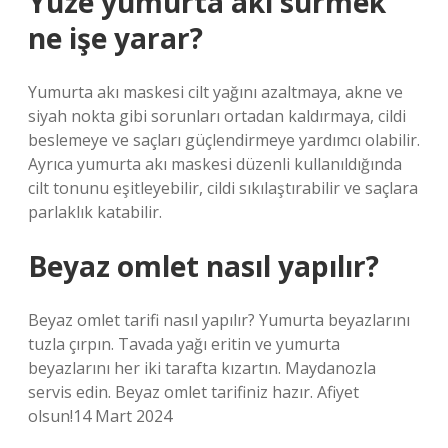
Yüze yumurta akı sürmek
ne işe yarar?
Yumurta akı maskesi cilt yağını azaltmaya, akne ve
siyah nokta gibi sorunları ortadan kaldırmaya, cildi
beslemeye ve saçları güçlendirmeye yardımcı olabilir.
Ayrıca yumurta akı maskesi düzenli kullanıldığında
cilt tonunu eşitleyebilir, cildi sıkılaştırabilir ve saçlara
parlaklık katabilir.
Beyaz omlet nasıl yapılır?
Beyaz omlet tarifi nasıl yapılır? Yumurta beyazlarını
tuzla çırpın. Tavada yağı eritin ve yumurta
beyazlarını her iki tarafta kızartın. Maydanozla
servis edin. Beyaz omlet tarifiniz hazır. Afiyet
olsun!14 Mart 2024