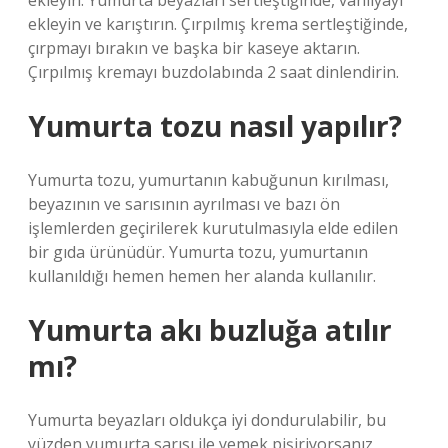
ekleyin. Yumurta beyazları sertleştiğinde, vanilyayı
ekleyin ve karıştırın. Çırpılmış krema sertleştiğinde,
çırpmayı bırakın ve başka bir kaseye aktarın.
Çırpılmış kremayı buzdolabında 2 saat dinlendirin.
Yumurta tozu nasıl yapılır?
Yumurta tozu, yumurtanın kabuğunun kırılması,
beyazının ve sarısının ayrılması ve bazı ön
işlemlerden geçirilerek kurutulmasıyla elde edilen
bir gıda ürünüdür. Yumurta tozu, yumurtanın
kullanıldığı hemen hemen her alanda kullanılır.
Yumurta akı buzluğa atılır
mı?
Yumurta beyazları oldukça iyi dondurulabilir, bu
yüzden yumurta sarısı ile yemek pişiriyorsanız,