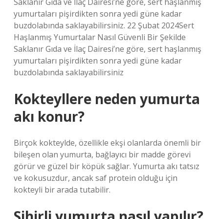
Saklanır Gıda ve İlaç Dairesi’ne göre, sert haşlanmış
yumurtaları pişirdikten sonra yedi güne kadar
buzdolabında saklayabilirsiniz. 22 Şubat 2024Sert
Haşlanmış Yumurtalar Nasıl Güvenli Bir Şekilde
Saklanır Gıda ve İlaç Dairesi’ne göre, sert haşlanmış
yumurtaları pişirdikten sonra yedi güne kadar
buzdolabında saklayabilirsiniz
Kokteyllere neden yumurta
akı konur?
Birçok kokteylde, özellikle ekşi olanlarda önemli bir
bileşen olan yumurta, bağlayıcı bir madde görevi
görür ve güzel bir köpük sağlar. Yumurta akı tatsız
ve kokusuzdur, ancak saf protein olduğu için
kokteyli bir arada tutabilir.
Sihirli yumurta nasıl yapılır?