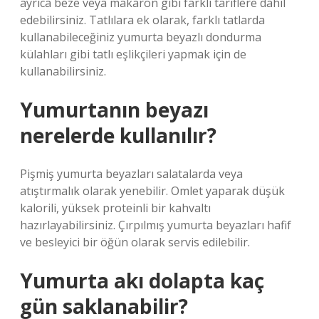
ayrıca beze veya makaron gibi farklı tariflere dahil
edebilirsiniz. Tatlılara ek olarak, farklı tatlarda
kullanabileceğiniz yumurta beyazlı dondurma
külahları gibi tatlı eşlikçileri yapmak için de
kullanabilirsiniz.
Yumurtanın beyazı
nerelerde kullanılır?
Pişmiş yumurta beyazları salatalarda veya
atıştırmalık olarak yenebilir. Omlet yaparak düşük
kalorili, yüksek proteinli bir kahvaltı
hazırlayabilirsiniz. Çırpılmış yumurta beyazları hafif
ve besleyici bir öğün olarak servis edilebilir.
Yumurta akı dolapta kaç
gün saklanabilir?