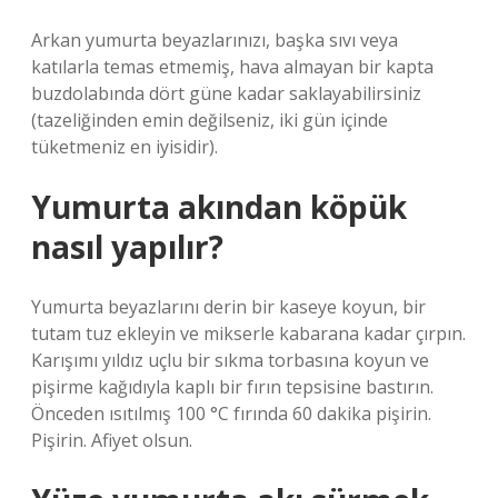
Arkan yumurta beyazlarınızı, başka sıvı veya
katılarla temas etmemiş, hava almayan bir kapta
buzdolabında dört güne kadar saklayabilirsiniz
(tazeliğinden emin değilseniz, iki gün içinde
tüketmeniz en iyisidir).
Yumurta akından köpük
nasıl yapılır?
Yumurta beyazlarını derin bir kaseye koyun, bir
tutam tuz ekleyin ve mikserle kabarana kadar çırpın.
Karışımı yıldız uçlu bir sıkma torbasına koyun ve
pişirme kağıdıyla kaplı bir fırın tepsisine bastırın.
Önceden ısıtılmış 100 °C fırında 60 dakika pişirin.
Pişirin. Afiyet olsun.